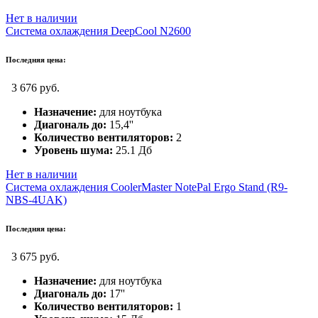
Нет в наличии
Система охлаждения DeepCool N2600
Последняя цена:
3 676 руб.
Назначение:
для ноутбука
Диагональ до:
15,4''
Количество вентиляторов:
2
Уровень шума:
25.1 Дб
Нет в наличии
Система охлаждения CoolerMaster NotePal Ergo Stand (R9-
NBS-4UAK)
Последняя цена:
3 675 руб.
Назначение:
для ноутбука
Диагональ до:
17''
Количество вентиляторов:
1