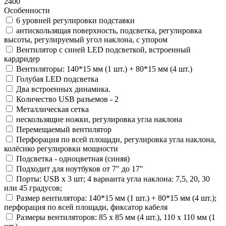
2400
Особенности
6 уровней регулировки подставки
антискользящая поверхность, подсветка, регулировка
высоты, регулируемый угол наклона, с упором
Вентилятор с синей LED подсветкой, встроенный
кардридер
Вентиляторы: 140*15 мм (1 шт.) + 80*15 мм (4 шт.)
Голубая LED подсветка
Два встроенных динамика.
Количество USB разъемов - 2
Металлическая сетка
нескользящие ножки, регулировка угла наклона
Перемещаемый вентилятор
Перфорация по всей площади, регулировка угла наклона,
колёсико регулировки мощности
Подсветка - одноцветная (синяя)
Подходит для ноутбуков от 7" до 17"
Порты: USB x 3 шт; 4 варианта угла наклона: 7,5, 20, 30
или 45 градусов;
Размер вентилятора: 140*15 мм (1 шт.) + 80*15 мм (4 шт.);
перфорация по всей площади, фиксатор кабеля
Размеры вентиляторов: 85 x 85 мм (4 шт.), 110 x 110 мм (1