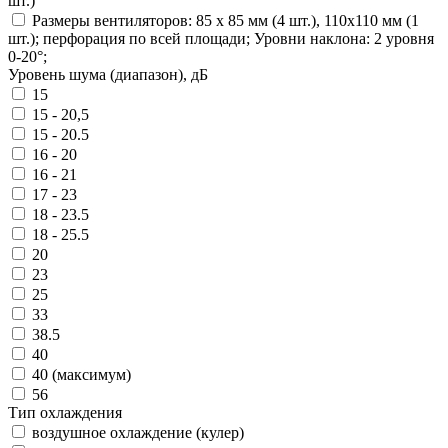
шт.)
Размеры вентиляторов: 85 x 85 мм (4 шт.), 110x110 мм (1
шт.); перфорация по всей площади; Уровни наклона: 2 уровня
0-20°;
Уровень шума (диапазон), дБ
15
15 - 20,5
15 - 20.5
16 - 20
16 - 21
17 - 23
18 - 23.5
18 - 25.5
20
23
25
33
38.5
40
40 (максимум)
56
Тип охлаждения
воздушное охлаждение (кулер)