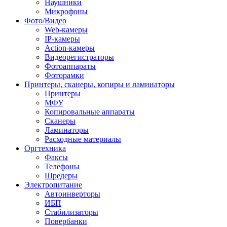
Наушники
Микрофоны
Фото/Видео
Web-камеры
IP-камеры
Action-камеры
Видеорегистраторы
Фотоаппараты
Фоторамки
Принтеры, сканеры, копиры и ламинаторы
Принтеры
МФУ
Копировальные аппараты
Сканеры
Ламинаторы
Расходные материалы
Оргтехника
Факсы
Телефоны
Шредеры
Электропитание
Автоинверторы
ИБП
Стабилизаторы
Повербанки