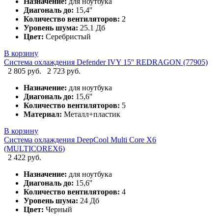
Назначение:
для ноутбука
Диагональ до:
15,4''
Количество вентиляторов:
2
Уровень шума:
25.1 Дб
Цвет:
Серебристый
В корзину
Система охлаждения Defender IVY 15'' REDRAGON (77905)
2 805 руб.
2 723 руб.
Назначение:
для ноутбука
Диагональ до:
15,6''
Количество вентиляторов:
5
Материал:
Металл+пластик
В корзину
Система охлаждения DeepCool Multi Core X6
(MULTICOREX6)
2 422 руб.
Назначение:
для ноутбука
Диагональ до:
15,6''
Количество вентиляторов:
4
Уровень шума:
24 Дб
Цвет:
Черный