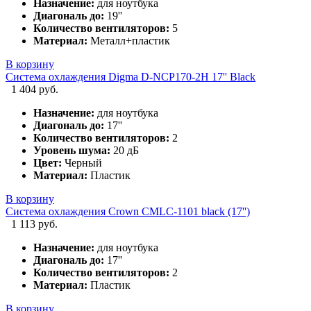
Назначение:
для ноутбука
Диагональ до:
19''
Количество вентиляторов:
5
Материал:
Металл+пластик
В корзину
Система охлаждения Digma D-NCP170-2H 17'' Black
1 404 руб.
Назначение:
для ноутбука
Диагональ до:
17''
Количество вентиляторов:
2
Уровень шума:
20 дБ
Цвет:
Черный
Материал:
Пластик
В корзину
Система охлаждения Crown CMLC-1101 black (17'')
1 113 руб.
Назначение:
для ноутбука
Диагональ до:
17''
Количество вентиляторов:
2
Материал:
Пластик
В корзину