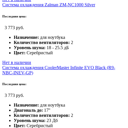
Система охлаждения Zalman ZM-NC1000 Silver
Последняя цена:
3 773 руб.
Назначение:
для ноутбука
Количество вентиляторов:
2
Уровень шума:
18 - 25.5 дБ
Цвет:
Серебристый
Нет в наличии
Система охлаждения CoolerMaster Infinite EVO Black (R9-
NBC-INEV-GP)
Последняя цена:
3 773 руб.
Назначение:
для ноутбука
Диагональ до:
17''
Количество вентиляторов:
2
Уровень шума:
23 Дб
Цвет:
Серебристый