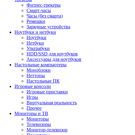
Фитнес-трекеры
Смарт-часы
Часы (без смарта)
Ремешки
Зарядные устройства
Ноутбуки и нетбуки
Ноутбуки
Нетбуки
Ультрабуки
HDD/SSD для ноутбуков
Аксессуары для ноутбуков
Настольные компьютеры
Моноблоки
Неттопы
Настольные ПК
Игровые консоли
Игровые приставки
Игры
Виртуальная реальность
Прочее
Мониторы и ТВ
Мониторы
Телевизоры
Монитор-телевизор