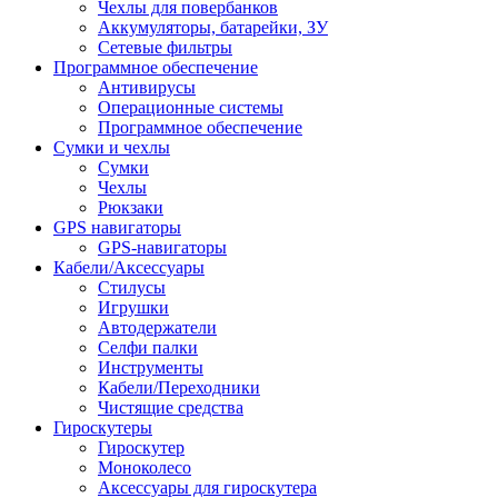
Чехлы для повербанков
Аккумуляторы, батарейки, ЗУ
Сетевые фильтры
Программное обеспечение
Антивирусы
Операционные системы
Программное обеспечение
Сумки и чехлы
Сумки
Чехлы
Рюкзаки
GPS навигаторы
GPS-навигаторы
Кабели/Аксессуары
Стилусы
Игрушки
Автодержатели
Селфи палки
Инструменты
Кабели/Переходники
Чистящие средства
Гироскутеры
Гироскутер
Моноколесо
Аксессуары для гироскутера