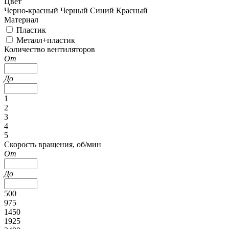
Цвет
Черно-красный
Черный
Синий
Красный
Материал
Пластик
Металл+пластик
Количество вентиляторов
От
До
1
2
3
4
5
Скорость вращения, об/мин
От
До
500
975
1450
1925