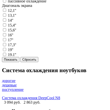
пассивное охлаждение
Диагональ экрана
12,1''
13,1''
14''
15,4''
15,6''
16''
17''
17,3''
19''
19.1''
Система охлаждения ноутбуков
дорогие
дешевые
поступление
Система охлаждения DeepCool N8
3 094 руб.
2 863 руб.