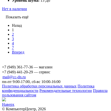
Уровень шума:
15 Дб
Нет в наличии
Показать ещё
Назад
1
2
3
4
7
Вперед
+7 (949) 361-77-36 — магазин
+7 (949) 441-20-29 — сервис
mail@cc-dn.ru
пн-пт 9:00-17:00, сб-вс 10:00-16:00
Политика обработки персональных данных
Политика
конфиденциальности
Рекомендательные технологии
Правила
пользования сайтом
Наверх
© КомпьютерЦентр, 2026