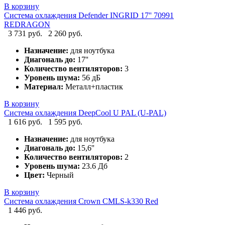
В корзину
Система охлаждения Defender INGRID 17'' 70991
REDRAGON
3 731 руб.
2 260 руб.
Назначение:
для ноутбука
Диагональ до:
17''
Количество вентиляторов:
3
Уровень шума:
56 дБ
Материал:
Металл+пластик
В корзину
Система охлаждения DeepCool U PAL (U-PAL)
1 616 руб.
1 595 руб.
Назначение:
для ноутбука
Диагональ до:
15,6''
Количество вентиляторов:
2
Уровень шума:
23.6 Дб
Цвет:
Черный
В корзину
Система охлаждения Crown CMLS-k330 Red
1 446 руб.