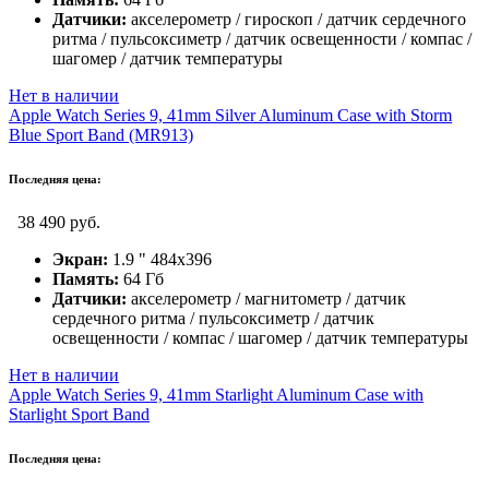
Датчики:
акселерометр / гироскоп / датчик сердечного
ритма / пульсоксиметр / датчик освещенности / компас /
шагомер / датчик температуры
Нет в наличии
Apple Watch Series 9, 41mm Silver Aluminum Case with Storm
Blue Sport Band (MR913)
Последняя цена:
38 490 руб.
Экран:
1.9 " 484x396
Память:
64 Гб
Датчики:
акселерометр / магнитометр / датчик
сердечного ритма / пульсоксиметр / датчик
освещенности / компас / шагомер / датчик температуры
Нет в наличии
Apple Watch Series 9, 41mm Starlight Aluminum Case with
Starlight Sport Band
Последняя цена: