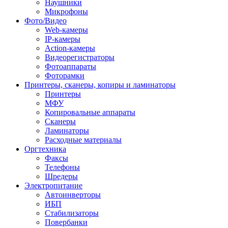
Наушники
Микрофоны
Фото/Видео
Web-камеры
IP-камеры
Action-камеры
Видеорегистраторы
Фотоаппараты
Фоторамки
Принтеры, сканеры, копиры и ламинаторы
Принтеры
МФУ
Копировальные аппараты
Сканеры
Ламинаторы
Расходные материалы
Оргтехника
Факсы
Телефоны
Шредеры
Электропитание
Автоинверторы
ИБП
Стабилизаторы
Повербанки