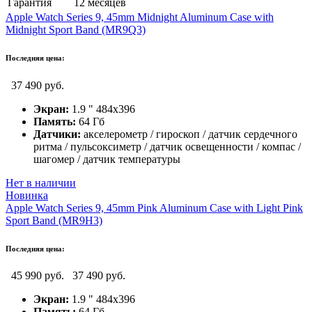
Гарантия
12 месяцев
Apple Watch Series 9, 45mm Midnight Aluminum Case with
Midnight Sport Band (MR9Q3)
Последняя цена:
37 490 руб.
Экран:
1.9 " 484x396
Память:
64 Гб
Датчики:
акселерометр / гироскоп / датчик сердечного
ритма / пульсоксиметр / датчик освещенности / компас /
шагомер / датчик температуры
Нет в наличии
Новинка
Apple Watch Series 9, 45mm Pink Aluminum Case with Light Pink
Sport Band (MR9H3)
Последняя цена:
45 990 руб.
37 490 руб.
Экран:
1.9 " 484x396
Память:
64 Гб