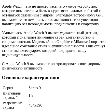
Apple Watch - это не просто часы, это умное устройство,
которое поможет вам быть в курсе всех важных событий и
оставаться связанным с миром. Благодаря встроенному GPS,
вы сможете отслеживать свою активность и осуществлять
навигацию без необходимости подключения к смартфону.
Умные часы Apple Watch 9 имеют удивительный дизайн,
который привлекает внимание своей элегантностью и
современностью. Модель 45mm Graphite с Milanese Loop - это
идеальное сочетание стиля и функциональности. Они станут
стильным аксессуаром, который подчеркнет вашу
индивидуальность.
С Apple Watch 9 вы сможете контролировать свое здоровье и
физическую активность.
Основные характеристики
Серия
Series 9
Диагональ
1.9
экрана, "
Разрешение
484x396
экрана