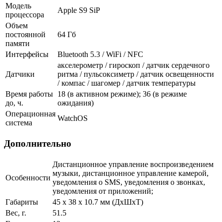
Модель
Apple S9 SiP
процессора
Объем
постоянной
64 Гб
памяти
Интерфейсы
Bluetooth 5.3 / WiFi / NFC
акселерометр / гироскоп / датчик сердечного
Датчики
ритма / пульсоксиметр / датчик освещенности
/ компас / шагомер / датчик температуры
Время работы
18 (в активном режиме); 36 (в режиме
до, ч.
ожидания)
Операционная
WatchOS
система
Дополнительно
Дистанционное управление воспроизведением
музыки, дистанционное управление камерой,
Особенности
уведомления о SMS, уведомления о звонках,
уведомления от приложений;
Габариты
45 х 38 х 10.7 мм (ДхШхТ)
Вес, г.
51.5