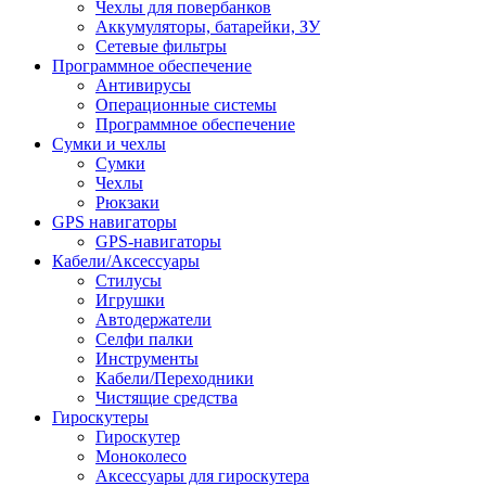
Чехлы для повербанков
Аккумуляторы, батарейки, ЗУ
Сетевые фильтры
Программное обеспечение
Антивирусы
Операционные системы
Программное обеспечение
Сумки и чехлы
Сумки
Чехлы
Рюкзаки
GPS навигаторы
GPS-навигаторы
Кабели/Аксессуары
Стилусы
Игрушки
Автодержатели
Селфи палки
Инструменты
Кабели/Переходники
Чистящие средства
Гироскутеры
Гироскутер
Моноколесо
Аксессуары для гироскутера