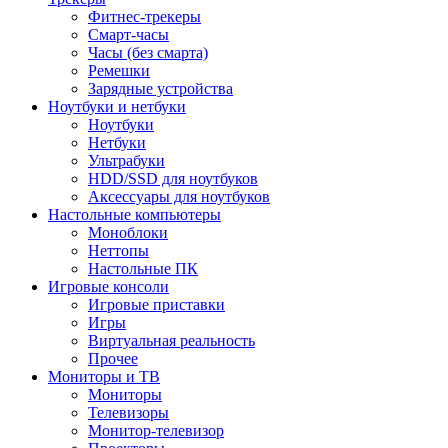
Фитнес-трекеры
Смарт-часы
Часы (без смарта)
Ремешки
Зарядные устройства
Ноутбуки и нетбуки
Ноутбуки
Нетбуки
Ультрабуки
HDD/SSD для ноутбуков
Аксессуары для ноутбуков
Настольные компьютеры
Моноблоки
Неттопы
Настольные ПК
Игровые консоли
Игровые приставки
Игры
Виртуальная реальность
Прочее
Мониторы и ТВ
Мониторы
Телевизоры
Монитор-телевизор