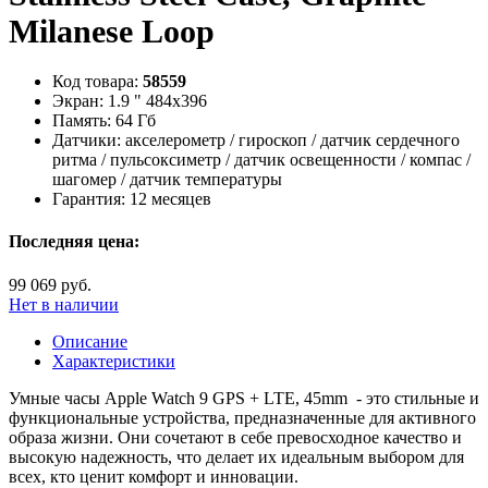
Milanese Loop
Код товара:
58559
Экран:
1.9 " 484x396
Память:
64 Гб
Датчики:
акселерометр / гироскоп / датчик сердечного
ритма / пульсоксиметр / датчик освещенности / компас /
шагомер / датчик температуры
Гарантия:
12 месяцев
Последняя цена:
99 069 руб.
Нет в наличии
Описание
Характеристики
Умные часы Apple Watch 9 GPS + LTE, 45mm - это стильные и
функциональные устройства, предназначенные для активного
образа жизни. Они сочетают в себе превосходное качество и
высокую надежность, что делает их идеальным выбором для
всех, кто ценит комфорт и инновации.