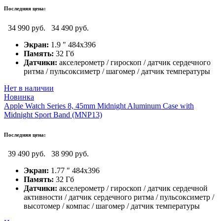
Последняя цена:
34 990 руб.
34 490 руб.
Экран:
1.9 " 484x396
Память:
32 Гб
Датчики:
акселерометр / гироскоп / датчик сердечного
ритма / пульсоксиметр / шагомер / датчик температуры
Нет в наличии
Новинка
Apple Watch Series 8, 45mm Midnight Aluminum Case with
Midnight Sport Band (MNP13)
Последняя цена:
39 490 руб.
38 990 руб.
Экран:
1.77 " 484x396
Память:
32 Гб
Датчики:
акселерометр / гироскоп / датчик сердечной
активности / датчик сердечного ритма / пульсоксиметр /
высотомер / компас / шагомер / датчик температуры