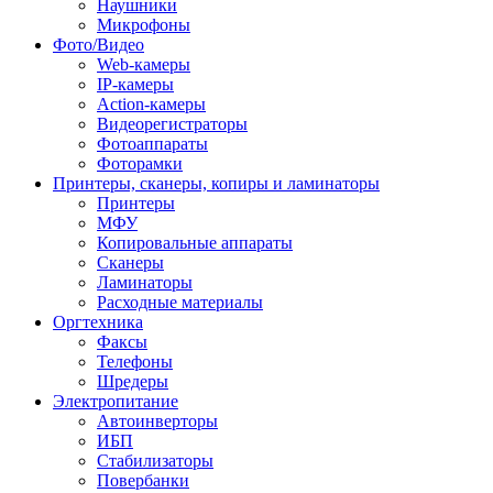
Наушники
Микрофоны
Фото/Видео
Web-камеры
IP-камеры
Action-камеры
Видеорегистраторы
Фотоаппараты
Фоторамки
Принтеры, сканеры, копиры и ламинаторы
Принтеры
МФУ
Копировальные аппараты
Сканеры
Ламинаторы
Расходные материалы
Оргтехника
Факсы
Телефоны
Шредеры
Электропитание
Автоинверторы
ИБП
Стабилизаторы
Повербанки