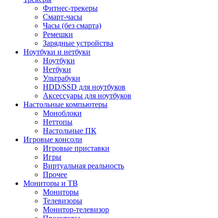
Фитнес-трекеры
Смарт-часы
Часы (без смарта)
Ремешки
Зарядные устройства
Ноутбуки и нетбуки
Ноутбуки
Нетбуки
Ультрабуки
HDD/SSD для ноутбуков
Аксессуары для ноутбуков
Настольные компьютеры
Моноблоки
Неттопы
Настольные ПК
Игровые консоли
Игровые приставки
Игры
Виртуальная реальность
Прочее
Мониторы и ТВ
Мониторы
Телевизоры
Монитор-телевизор