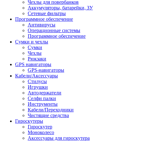
Чехлы для повербанков
Аккумуляторы, батарейки, ЗУ
Сетевые фильтры
Программное обеспечение
Антивирусы
Операционные системы
Программное обеспечение
Сумки и чехлы
Сумки
Чехлы
Рюкзаки
GPS навигаторы
GPS-навигаторы
Кабели/Аксессуары
Стилусы
Игрушки
Автодержатели
Селфи палки
Инструменты
Кабели/Переходники
Чистящие средства
Гироскутеры
Гироскутер
Моноколесо
Аксессуары для гироскутера