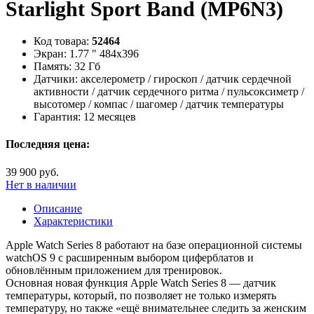
Starlight Sport Band (MP6N3)
Код товара:
52464
Экран:
1.77 " 484x396
Память:
32 Гб
Датчики:
акселерометр / гироскоп / датчик сердечной
активности / датчик сердечного ритма / пульсоксиметр /
высотомер / компас / шагомер / датчик температуры
Гарантия:
12 месяцев
Последняя цена:
39 900 руб.
Нет в наличии
Описание
Характеристики
Apple Watch Series 8 работают на базе операционной системы
watchOS 9 с расширенным выбором циферблатов и
обновлённым приложением для тренировок.
Основная новая функция Apple Watch Series 8 — датчик
температуры, который, по позволяет не только измерять
температуру, но также «ещё внимательнее следить за женским