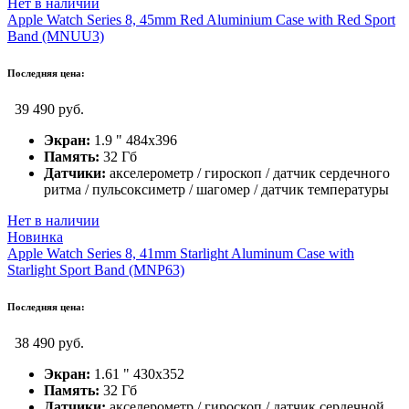
Нет в наличии
Apple Watch Series 8, 45mm Red Aluminium Case with Red Sport
Band (MNUU3)
Последняя цена:
39 490 руб.
Экран:
1.9 " 484x396
Память:
32 Гб
Датчики:
акселерометр / гироскоп / датчик сердечного
ритма / пульсоксиметр / шагомер / датчик температуры
Нет в наличии
Новинка
Apple Watch Series 8, 41mm Starlight Aluminum Case with
Starlight Sport Band (MNP63)
Последняя цена:
38 490 руб.
Экран:
1.61 " 430x352
Память:
32 Гб
Датчики:
акселерометр / гироскоп / датчик сердечной