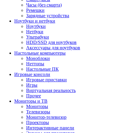
Часы (без смарта)
Ремешки
Зарядные устройства
Ноутбуки и нетбуки
Ноутбуки
Нетбуки
Ультрабуки
HDD/SSD для ноутбуков
Аксессуары для ноутбуков
Настольные компьютеры
Моноблоки
Неттопы
Настольные ПК
Игровые консоли
Игровые приставки
Игры
Виртуальная реальность
Прочее
Мониторы и ТВ
Мониторы
Телевизоры
Монитор-телевизор
Проекторы
Интерактивные панели