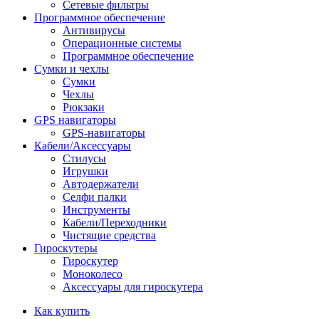
Сетевые фильтры
Программное обеспечение
Антивирусы
Операционные системы
Программное обеспечение
Сумки и чехлы
Сумки
Чехлы
Рюкзаки
GPS навигаторы
GPS-навигаторы
Кабели/Аксессуары
Стилусы
Игрушки
Автодержатели
Селфи палки
Инструменты
Кабели/Переходники
Чистящие средства
Гироскутеры
Гироскутер
Моноколесо
Аксессуары для гироскутера
Как купить