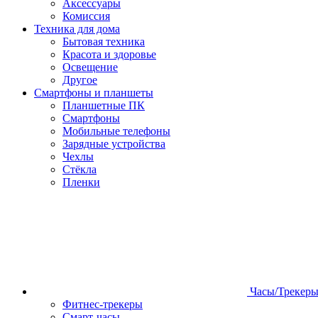
Аксессуары
Комиссия
Техника для дома
Бытовая техника
Красота и здоровье
Освещение
Другое
Смартфоны и планшеты
Планшетные ПК
Смартфоны
Мобильные телефоны
Зарядные устройства
Чехлы
Стёкла
Пленки
Часы/Трекер
Фитнес-трекеры
Смарт-часы