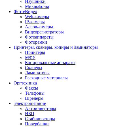
Наушники
Микрофоны
Фото/Видео
Web-камеры
IP-камеры
Action-камеры
Видеорегистраторы
Фотоаппараты
Фоторамки
Принтеры, сканеры, копиры и ламинаторы
Принтеры
МФУ
Копировальные аппараты
Сканеры
Ламинаторы
Расходные материалы
Оргтехника
Факсы
Телефоны
Шредеры
Электропитание
Автоинверторы
ИБП
Стабилизаторы
Повербанки