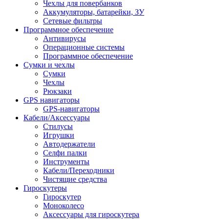
Чехлы для повербанков
Аккумуляторы, батарейки, ЗУ
Сетевые фильтры
Программное обеспечение
Антивирусы
Операционные системы
Программное обеспечение
Сумки и чехлы
Сумки
Чехлы
Рюкзаки
GPS навигаторы
GPS-навигаторы
Кабели/Аксессуары
Стилусы
Игрушки
Автодержатели
Селфи палки
Инструменты
Кабели/Переходники
Чистящие средства
Гироскутеры
Гироскутер
Моноколесо
Аксессуары для гироскутера