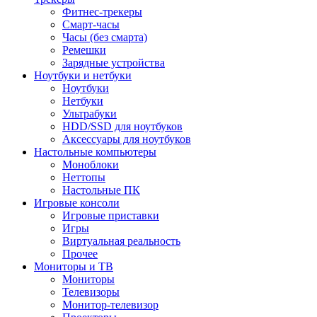
Фитнес-трекеры
Смарт-часы
Часы (без смарта)
Ремешки
Зарядные устройства
Ноутбуки и нетбуки
Ноутбуки
Нетбуки
Ультрабуки
HDD/SSD для ноутбуков
Аксессуары для ноутбуков
Настольные компьютеры
Моноблоки
Неттопы
Настольные ПК
Игровые консоли
Игровые приставки
Игры
Виртуальная реальность
Прочее
Мониторы и ТВ
Мониторы
Телевизоры
Монитор-телевизор