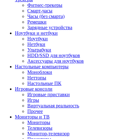
Фитнес-трекеры
Смарт-часы
Часы (без смарта)
Ремешки
Зарядные устройства
Ноутбуки и нетбуки
Ноутбуки
Нетбуки
Ультрабуки
HDD/SSD для ноутбуков
Аксессуары для ноутбуков
Настольные компьютеры
Моноблоки
Неттопы
Настольные ПК
Игровые консоли
Игровые приставки
Игры
Виртуальная реальность
Прочее
Мониторы и ТВ
Мониторы
Телевизоры
Монитор-телевизор