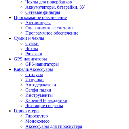
Чехлы для повербанков
Аккумуляторы, батарейки, ЗУ
Сетевые фильтры
Программное обеспечение
Антивирусы
Операционные системы
Программное обеспечение
Сумки и чехлы
Сумки
Чехлы
Рюкзаки
GPS навигаторы
GPS-навигаторы
Кабели/Аксессуары
Стилусы
Игрушки
Автодержатели
Селфи палки
Инструменты
Кабели/Переходники
Чистящие средства
Гироскутеры
Гироскутер
Моноколесо
Аксессуары для гироскутера