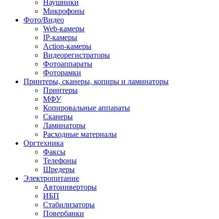
Наушники
Микрофоны
Фото/Видео
Web-камеры
IP-камеры
Action-камеры
Видеорегистраторы
Фотоаппараты
Фоторамки
Принтеры, сканеры, копиры и ламинаторы
Принтеры
МФУ
Копировальные аппараты
Сканеры
Ламинаторы
Расходные материалы
Оргтехника
Факсы
Телефоны
Шредеры
Электропитание
Автоинверторы
ИБП
Стабилизаторы
Повербанки