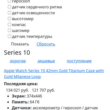
гироскоп
датчик сердечного ритма
датчик освещенности
высотомер
компас
шагомер
датчик температуры
Series 10
дорогие
дешевые
поступление
Apple Watch Series 10 42mm Gold Titanium Case with
Gold Milanese Loop
Последняя цена:
134 021 руб.
121 707 руб.
Экран:
374х446
Память:
64 Гб
Датчики:
акселерометр / гироскоп / датчик