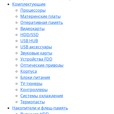
Комплектующие
Процессоры
Материнские платы
Оперативная память
Видеокарты
HDD/SSD
USB HUB
USB аксессуары
Звуковые карты
Устройства FDD
Оптические приводы
Корпуса
Блоки питания
TV-тюнеры
Контроллеры
Системы охлаждения
Термопасты
Накопители и флеш-память
Внешние HDD