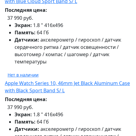
with Blue Cloud Sport Band S/ L
Последняя цена:
37 990 руб.
Экран:
1.8 " 416х496
Память:
64 Гб
Датчики:
акселерометр / гироскоп / датчик
сердечного ритма / датчик освещенности /
высотомер / компас / шагомер / датчик
температуры
Нет в наличии
Apple Watch Series 10, 46mm Jet Black Aluminum Case
with Black Sport Band S/ L
Последняя цена:
37 990 руб.
Экран:
1.8 " 416х496
Память:
64 Гб
Датчики:
акселерометр / гироскоп / датчик