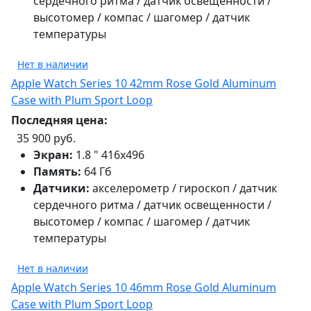
сердечного ритма / датчик освещенности /
высотомер / компас / шагомер / датчик
температуры
Нет в наличии
Apple Watch Series 10 42mm Rose Gold Aluminum
Case with Plum Sport Loop
Последняя цена:
35 900 руб.
Экран:
1.8 " 416х496
Память:
64 Гб
Датчики:
акселерометр / гироскоп / датчик
сердечного ритма / датчик освещенности /
высотомер / компас / шагомер / датчик
температуры
Нет в наличии
Apple Watch Series 10 46mm Rose Gold Aluminum
Case with Plum Sport Loop