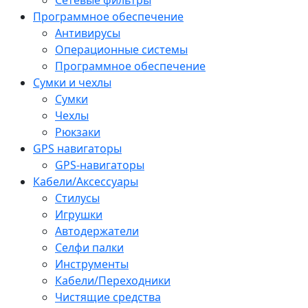
Программное обеспечение
Антивирусы
Операционные системы
Программное обеспечение
Сумки и чехлы
Сумки
Чехлы
Рюкзаки
GPS навигаторы
GPS-навигаторы
Кабели/Аксессуары
Стилусы
Игрушки
Автодержатели
Селфи палки
Инструменты
Кабели/Переходники
Чистящие средства