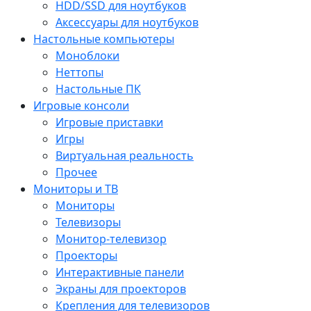
HDD/SSD для ноутбуков
Аксессуары для ноутбуков
Настольные компьютеры
Моноблоки
Неттопы
Настольные ПК
Игровые консоли
Игровые приставки
Игры
Виртуальная реальность
Прочее
Мониторы и ТВ
Мониторы
Телевизоры
Монитор-телевизор
Проекторы
Интерактивные панели
Экраны для проекторов
Крепления для телевизоров