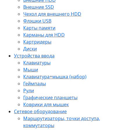
Внешние SSD
Чехол для внешнего HDD
Флэшки USB
Карты памяти
Карманы для HDD
Картридеры
Диски
Устройства ввода
Клавиатуры
Мыши
Клавиатура+мышка (набор)
Геймпады
Рули
Графические планшеты
Коврики для мышек
Сетевое оборудование
Маршрутизаторы, точки доступа,
коммутаторы