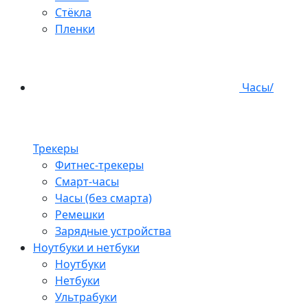
Стёкла
Пленки
Часы/
Трекеры
Фитнес-трекеры
Смарт-часы
Часы (без смарта)
Ремешки
Зарядные устройства
Ноутбуки и нетбуки
Ноутбуки
Нетбуки
Ультрабуки