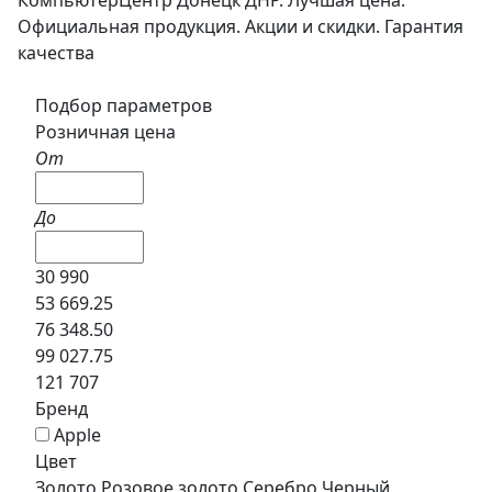
Официальная продукция. Акции и скидки. Гарантия
качества
Подбор параметров
Розничная цена
От
До
30 990
53 669.25
76 348.50
99 027.75
121 707
Бренд
Apple
Цвет
Золото
Розовое золото
Серебро
Черный