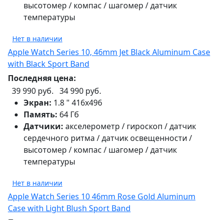
высотомер / компас / шагомер / датчик
температуры
Нет в наличии
Apple Watch Series 10, 46mm Jet Black Aluminum Case
with Black Sport Band
Последняя цена:
39 990 руб.
34 990 руб.
Экран:
1.8 " 416х496
Память:
64 Гб
Датчики:
акселерометр / гироскоп / датчик
сердечного ритма / датчик освещенности /
высотомер / компас / шагомер / датчик
температуры
Нет в наличии
Apple Watch Series 10 46mm Rose Gold Aluminum
Case with Light Blush Sport Band