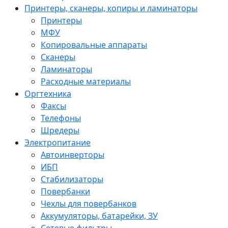
Принтеры, сканеры, копиры и ламинаторы
Принтеры
МФУ
Копировальные аппараты
Сканеры
Ламинаторы
Расходные материалы
Оргтехника
Факсы
Телефоны
Шредеры
Электропитание
Автоинверторы
ИБП
Стабилизаторы
Повербанки
Чехлы для повербанков
Аккумуляторы, батарейки, ЗУ
Сетевые фильтры