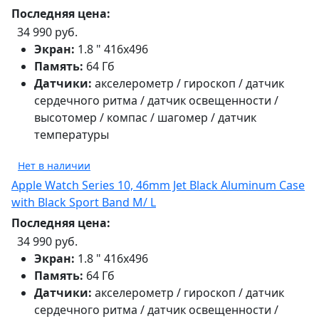
Последняя цена:
34 990 руб.
Экран:
1.8 " 416х496
Память:
64 Гб
Датчики:
акселерометр / гироскоп / датчик
сердечного ритма / датчик освещенности /
высотомер / компас / шагомер / датчик
температуры
Нет в наличии
Apple Watch Series 10, 46mm Jet Black Aluminum Case
with Black Sport Band M/ L
Последняя цена:
34 990 руб.
Экран:
1.8 " 416х496
Память:
64 Гб
Датчики:
акселерометр / гироскоп / датчик
сердечного ритма / датчик освещенности /