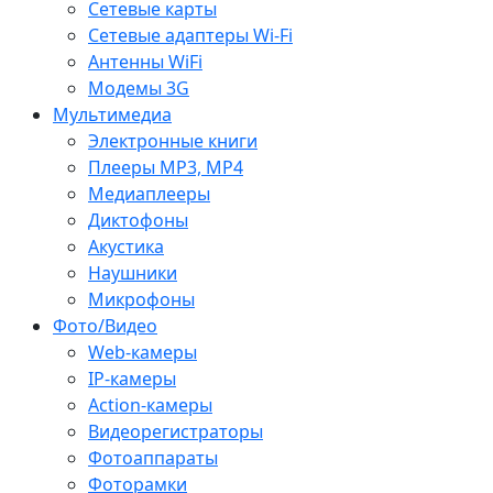
Сетевые карты
Сетевые адаптеры Wi-Fi
Антенны WiFi
Модемы 3G
Мультимедиа
Электронные книги
Плееры MP3, MP4
Медиаплееры
Диктофоны
Акустика
Наушники
Микрофоны
Фото/Видео
Web-камеры
IP-камеры
Action-камеры
Видеорегистраторы
Фотоаппараты
Фоторамки