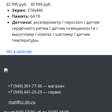
32 990 руб.
30 990 руб.
Экран:
374х446
Память:
64 Гб
Датчики:
акселерометр / гироскоп / датчик
сердечного ритма / датчик освещенности /
высотомер / компас / шагомер / датчик
температуры
Нет в наличии
+7 (949) 361-77-36 — магазин
+7 (949) 441-20-29 — сервис
mail@cc-dn.ru
пн-пт 9:00-17:00, сб-вс 10:00-16:00