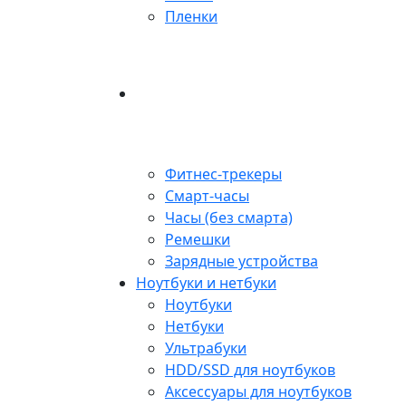
Пленки
Фитнес-трекеры
Смарт-часы
Часы (без смарта)
Ремешки
Зарядные устройства
Ноутбуки и нетбуки
Ноутбуки
Нетбуки
Ультрабуки
HDD/SSD для ноутбуков
Аксессуары для ноутбуков