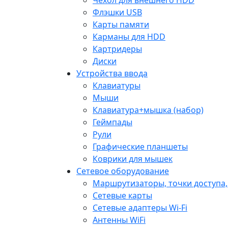
Флэшки USB
Карты памяти
Карманы для HDD
Картридеры
Диски
Устройства ввода
Клавиатуры
Мыши
Клавиатура+мышка (набор)
Геймпады
Рули
Графические планшеты
Коврики для мышек
Сетевое оборудование
Маршрутизаторы, точки доступа
Сетевые карты
Сетевые адаптеры Wi-Fi
Антенны WiFi