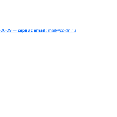
1-20-29 —
сервис
email:
mail@cc-dn.ru