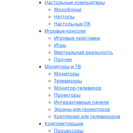
Настольные компьютеры
Моноблоки
Неттопы
Настольные ПК
Игровые консоли
Игровые приставки
Игры
Виртуальная реальность
Прочее
Мониторы и ТВ
Мониторы
Телевизоры
Монитор-телевизор
Проекторы
Интерактивные панели
Экраны для проекторов
Крепления для телевизоров
Комплектующие
Процессоры