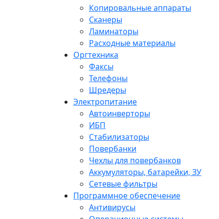
Копировальные аппараты
Сканеры
Ламинаторы
Расходные материалы
Оргтехника
Факсы
Телефоны
Шредеры
Электропитание
Автоинверторы
ИБП
Стабилизаторы
Повербанки
Чехлы для повербанков
Аккумуляторы, батарейки, ЗУ
Сетевые фильтры
Программное обеспечение
Антивирусы
Операционные системы