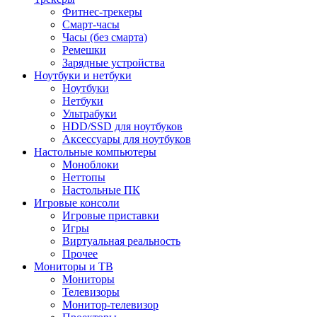
Фитнес-трекеры
Смарт-часы
Часы (без смарта)
Ремешки
Зарядные устройства
Ноутбуки и нетбуки
Ноутбуки
Нетбуки
Ультрабуки
HDD/SSD для ноутбуков
Аксессуары для ноутбуков
Настольные компьютеры
Моноблоки
Неттопы
Настольные ПК
Игровые консоли
Игровые приставки
Игры
Виртуальная реальность
Прочее
Мониторы и ТВ
Мониторы
Телевизоры
Монитор-телевизор