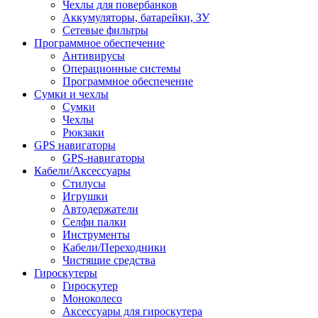
Чехлы для повербанков
Аккумуляторы, батарейки, ЗУ
Сетевые фильтры
Программное обеспечение
Антивирусы
Операционные системы
Программное обеспечение
Сумки и чехлы
Сумки
Чехлы
Рюкзаки
GPS навигаторы
GPS-навигаторы
Кабели/Аксессуары
Стилусы
Игрушки
Автодержатели
Селфи палки
Инструменты
Кабели/Переходники
Чистящие средства
Гироскутеры
Гироскутер
Моноколесо
Аксессуары для гироскутера