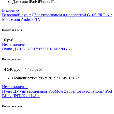
Для:
для iPad/ iPhone/ iPod
В корзину
Голосовой пульт ДУ с гироскопом и подсветкой G10S PRO Air
Mouse для Android TV
Последняя цена:
0 руб.
Нет в наличии
Пульт ДУ LG AKB75855501 (MR20GA)
Последняя цена:
4 546 руб.
4 435 руб.
Особенности:
295 x 20 Х 50 мм 101.7г
Нет в наличии
Пульт ДУ универсальный VooMote Zapper for iPad/ iPhone/ iPod
Black (INT-02-111-A1)
Последняя цена: