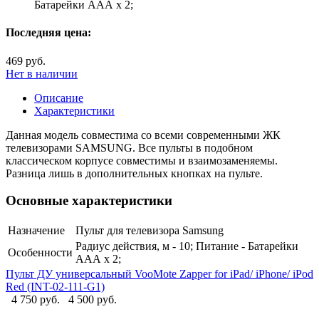
Батарейки ААА х 2;
Последняя цена:
469 руб.
Нет в наличии
Описание
Характеристики
Данная модель совместима со всеми современными ЖК
телевизорами SAMSUNG. Все пульты в подобном
классическом корпусе совместимы и взаимозаменяемы.
Разница лишь в дополнительных кнопках на пульте.
Основные характеристики
Назначение
Пульт для телевизора Samsung
Радиус действия, м - 10; Питание - Батарейки
Особенности
ААА х 2;
Пульт ДУ универсальный VooMote Zapper for iPad/ iPhone/ iPod
Red (INT-02-111-G1)
4 750 руб.
4 500 руб.