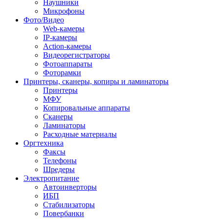
Наушники
Микрофоны
Фото/Видео
Web-камеры
IP-камеры
Action-камеры
Видеорегистраторы
Фотоаппараты
Фоторамки
Принтеры, сканеры, копиры и ламинаторы
Принтеры
МФУ
Копировальные аппараты
Сканеры
Ламинаторы
Расходные материалы
Оргтехника
Факсы
Телефоны
Шредеры
Электропитание
Автоинверторы
ИБП
Стабилизаторы
Повербанки