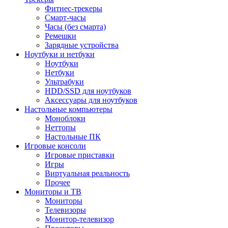
Фитнес-трекеры
Смарт-часы
Часы (без смарта)
Ремешки
Зарядные устройства
Ноутбуки и нетбуки
Ноутбуки
Нетбуки
Ультрабуки
HDD/SSD для ноутбуков
Аксессуары для ноутбуков
Настольные компьютеры
Моноблоки
Неттопы
Настольные ПК
Игровые консоли
Игровые приставки
Игры
Виртуальная реальность
Прочее
Мониторы и ТВ
Мониторы
Телевизоры
Монитор-телевизор