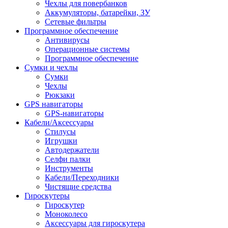
Чехлы для повербанков
Аккумуляторы, батарейки, ЗУ
Сетевые фильтры
Программное обеспечение
Антивирусы
Операционные системы
Программное обеспечение
Сумки и чехлы
Сумки
Чехлы
Рюкзаки
GPS навигаторы
GPS-навигаторы
Кабели/Аксессуары
Стилусы
Игрушки
Автодержатели
Селфи палки
Инструменты
Кабели/Переходники
Чистящие средства
Гироскутеры
Гироскутер
Моноколесо
Аксессуары для гироскутера