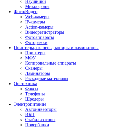
Наушники
Микрофоны
Фото/Видео
Web-камеры
IP-камеры
Action-камеры
Видеорегистраторы
Фотоаппараты
Фоторамки
Принтеры, сканеры, копиры и ламинаторы
Принтеры
МФУ
Копировальные аппараты
Сканеры
Ламинаторы
Расходные материалы
Оргтехника
Факсы
Телефоны
Шредеры
Электропитание
Автоинверторы
ИБП
Стабилизаторы
Повербанки