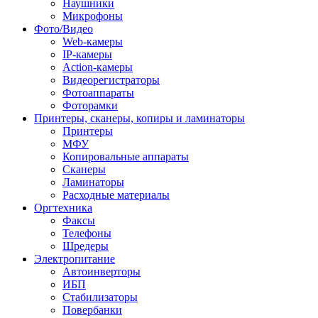
Наушники
Микрофоны
Фото/Видео
Web-камеры
IP-камеры
Action-камеры
Видеорегистраторы
Фотоаппараты
Фоторамки
Принтеры, сканеры, копиры и ламинаторы
Принтеры
МФУ
Копировальные аппараты
Сканеры
Ламинаторы
Расходные материалы
Оргтехника
Факсы
Телефоны
Шредеры
Электропитание
Автоинверторы
ИБП
Стабилизаторы
Повербанки