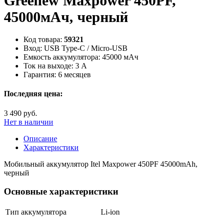
Greenew Maxpower 450PF,
45000мAч, черный
Код товара:
59321
Вход:
USB Type-C / Micro-USB
Емкость аккумулятора:
45000 мАч
Ток на выходе:
3 А
Гарантия:
6 месяцев
Последняя цена:
3 490 руб.
Нет в наличии
Описание
Характеристики
Мобильный аккумулятор Itel Maxpower 450PF 45000mAh,
черный
Основные характеристики
Тип аккумулятора
Li-ion