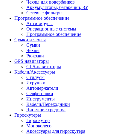
Чехлы для повербанков
Аккумуляторы, батарейки, ЗУ
Сетевые фильтры
Программное обеспечение
Антивирусы
Операционные системы
Программное обеспечение
Сумки и чехлы
Сумки
Чехлы
Рюкзаки
GPS навигаторы
GPS-навигаторы
Кабели/Аксессуары
Стилусы
Игрушки
Автодержатели
Селфи палки
Инструменты
Кабели/Переходники
Чистящие средства
Гироскутеры
Гироскутер
Моноколесо
Аксессуары для гироскутера