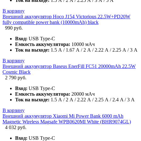
Ток на выходе:
1.5 А / 2 А / 2.25 А / 3 А / 5 А
В корзину
Внешний аккумулятор Hoco J154 Victorious 22.5W+PD20W
fully compatible power bank (10000mAh) black
990 руб.
Вход:
USB Type-C
Емкость аккумулятора:
10000 мАч
Ток на выходе:
1.5 А / 1.67 А / 2 А / 2.22 А / 2.25 А / 3 А
В корзину
Внешний аккумулятор Baseus EnerFill FC51 20000mAh 22.5W
Cosmic Black
2 790 руб.
Вход:
USB Type-C
Емкость аккумулятора:
20000 мАч
Ток на выходе:
1.5 А / 2 А / 2.22 А / 2.25 А / 2.4 A / 3 А
В корзину
Внешний аккумулятор Xiaomi Mi Power Bank 6000 mAh
Magnetic Wireless Magsafe WPB0620MI White (BHR9074GL)
4 032 руб.
Вход:
USB Type-C