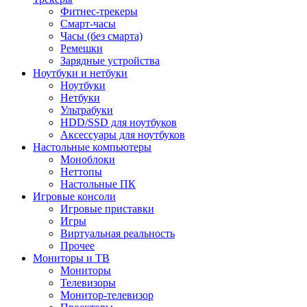
Фитнес-трекеры
Смарт-часы
Часы (без смарта)
Ремешки
Зарядные устройства
Ноутбуки и нетбуки
Ноутбуки
Нетбуки
Ультрабуки
HDD/SSD для ноутбуков
Аксессуары для ноутбуков
Настольные компьютеры
Моноблоки
Неттопы
Настольные ПК
Игровые консоли
Игровые приставки
Игры
Виртуальная реальность
Прочее
Мониторы и ТВ
Мониторы
Телевизоры
Монитор-телевизор