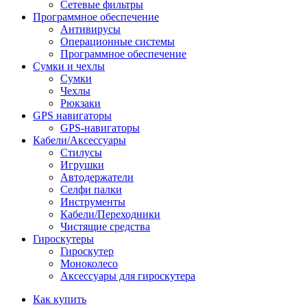
Сетевые фильтры
Программное обеспечение
Антивирусы
Операционные системы
Программное обеспечение
Сумки и чехлы
Сумки
Чехлы
Рюкзаки
GPS навигаторы
GPS-навигаторы
Кабели/Аксессуары
Стилусы
Игрушки
Автодержатели
Селфи палки
Инструменты
Кабели/Переходники
Чистящие средства
Гироскутеры
Гироскутер
Моноколесо
Аксессуары для гироскутера
Как купить