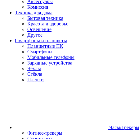
Аксессуары
Комиссия
Техника для дома
Бытовая техника
Красота и здоровье
Освещение
Другое
Смартфоны и планшеты
Планшетные ПК
Смартфоны
Мобильные телефоны
Зарядные устройства
Чехлы
Стёкла
Пленки
Часы/Трекер
Фитнес-трекеры
Смарт-часы