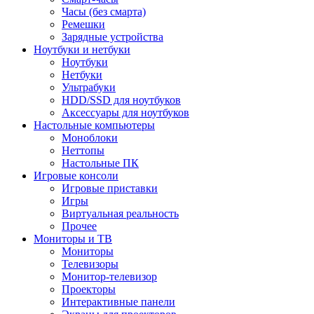
Часы (без смарта)
Ремешки
Зарядные устройства
Ноутбуки и нетбуки
Ноутбуки
Нетбуки
Ультрабуки
HDD/SSD для ноутбуков
Аксессуары для ноутбуков
Настольные компьютеры
Моноблоки
Неттопы
Настольные ПК
Игровые консоли
Игровые приставки
Игры
Виртуальная реальность
Прочее
Мониторы и ТВ
Мониторы
Телевизоры
Монитор-телевизор
Проекторы
Интерактивные панели