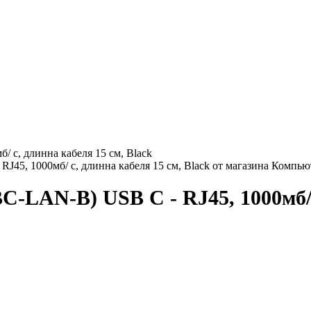
 с, длинна кабеля 15 см, Black
-LAN-B) USB C - RJ45, 1000мб/ с