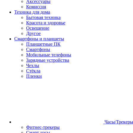
Аксессуары
Комиссия
Техника для дома
Бытовая техника
Красота и здоровье
Освещение
Другое
Смартфоны и планшеты
Планшетные ПК
Смартфоны
Мобильные телефоны
Зарядные устройства
Чехлы
Стёкла
Пленки
Часы/Трекер
Фитнес-трекеры
Смарт-часы