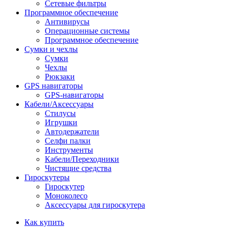
Сетевые фильтры
Программное обеспечение
Антивирусы
Операционные системы
Программное обеспечение
Сумки и чехлы
Сумки
Чехлы
Рюкзаки
GPS навигаторы
GPS-навигаторы
Кабели/Аксессуары
Стилусы
Игрушки
Автодержатели
Селфи палки
Инструменты
Кабели/Переходники
Чистящие средства
Гироскутеры
Гироскутер
Моноколесо
Аксессуары для гироскутера
Как купить