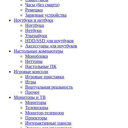
Часы (без смарта)
Ремешки
Зарядные устройства
Ноутбуки и нетбуки
Ноутбуки
Нетбуки
Ультрабуки
HDD/SSD для ноутбуков
Аксессуары для ноутбуков
Настольные компьютеры
Моноблоки
Неттопы
Настольные ПК
Игровые консоли
Игровые приставки
Игры
Виртуальная реальность
Прочее
Мониторы и ТВ
Мониторы
Телевизоры
Монитор-телевизор
Проекторы
Интерактивные панели