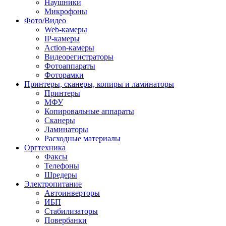
Наушники
Микрофоны
Фото/Видео
Web-камеры
IP-камеры
Action-камеры
Видеорегистраторы
Фотоаппараты
Фоторамки
Принтеры, сканеры, копиры и ламинаторы
Принтеры
МФУ
Копировальные аппараты
Сканеры
Ламинаторы
Расходные материалы
Оргтехника
Факсы
Телефоны
Шредеры
Электропитание
Автоинверторы
ИБП
Стабилизаторы
Повербанки