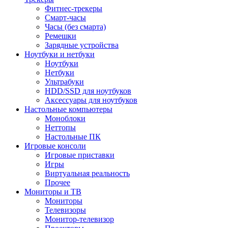
Фитнес-трекеры
Смарт-часы
Часы (без смарта)
Ремешки
Зарядные устройства
Ноутбуки и нетбуки
Ноутбуки
Нетбуки
Ультрабуки
HDD/SSD для ноутбуков
Аксессуары для ноутбуков
Настольные компьютеры
Моноблоки
Неттопы
Настольные ПК
Игровые консоли
Игровые приставки
Игры
Виртуальная реальность
Прочее
Мониторы и ТВ
Мониторы
Телевизоры
Монитор-телевизор