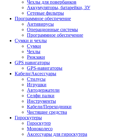
Чехлы для повербанков
Аккумуляторы, батарейки, ЗУ
Сетевые фильтры
Программное обеспечение
Антивирусы
Операционные системы
Программное обеспечение
Сумки и чехлы
Сумки
Чехлы
Рюкзаки
GPS навигаторы
GPS-навигаторы
Кабели/Аксессуары
Стилусы
Игрушки
Автодержатели
Селфи палки
Инструменты
Кабели/Переходники
Чистящие средства
Гироскутеры
Гироскутер
Моноколесо
Аксессуары для гироскутера