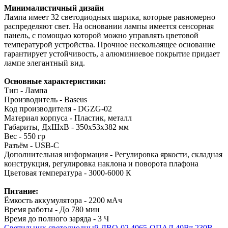
Минималистичный дизайн
Лампа имеет 32 светодиодных шарика, которые равномерно
распределяют свет. На основании лампы имеется сенсорная
панель, с помощью которой можно управлять цветовой
температурой устройства. Прочное нескользящее основание
гарантирует устойчивость, а алюминиевое покрытие придает
лампе элегантный вид.
Основные характеристики:
Тип - Лампа
Производитель - Baseus
Код производителя - DGZG-02
Материал корпуса - Пластик, металл
Габариты, ДхШхВ - 350x53x382 мм
Вес - 550 гр
Разъём - USB-C
Дополнительная информация - Регулировка яркости, складная
конструкция, регулировка наклона и поворота плафона
Цветовая температура - 3000-6000 К
Питание:
Ёмкость аккумулятора - 2200 мАч
Время работы - До 780 мин
Время до полного заряда - 3 Ч
Светильник светодиодный ДВО-02 4065-ОПАЛ 40Вт 230В