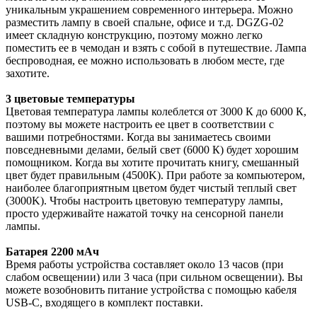
уникальным украшением современного интерьера. Можно
разместить лампу в своей спальне, офисе и т.д. DGZG-02
имеет складную конструкцию, поэтому можно легко
поместить ее в чемодан и взять с собой в путешествие. Лампа
беспроводная, ее можно использовать в любом месте, где
захотите.
3 цветовые температуры
Цветовая температура лампы колеблется от 3000 К до 6000 К,
поэтому вы можете настроить ее цвет в соответствии с
вашими потребностями. Когда вы занимаетесь своими
повседневными делами, белый свет (6000 К) будет хорошим
помощником. Когда вы хотите прочитать книгу, смешанный
цвет будет правильным (4500K). При работе за компьютером,
наиболее благоприятным цветом будет чистый теплый свет
(3000K). Чтобы настроить цветовую температуру лампы,
просто удерживайте нажатой точку на сенсорной панели
лампы.
Батарея 2200 мАч
Время работы устройства составляет около 13 часов (при
слабом освещении) или 3 часа (при сильном освещении). Вы
можете возобновить питание устройства с помощью кабеля
USB-C, входящего в комплект поставки.