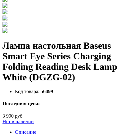
Лампа настольная Baseus
Smart Eye Series Charging
Folding Reading Desk Lamp
White (DGZG-02)
Код товара:
56499
Последняя цена:
3 990 руб.
Нет в наличии
Описание