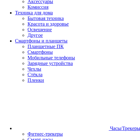
Аксессуары
Комиссия
Техника для дома
Бытовая техника
Красота и здоровье
Освещение
Другое
Смартфоны и планшеты
Планшетные ПК
Смартфоны
Мобильные телефоны
Зарядные устройства
Чехлы
Стёкла
Пленки
Часы/Трекер
Фитнес-трекеры
Смарт-часы