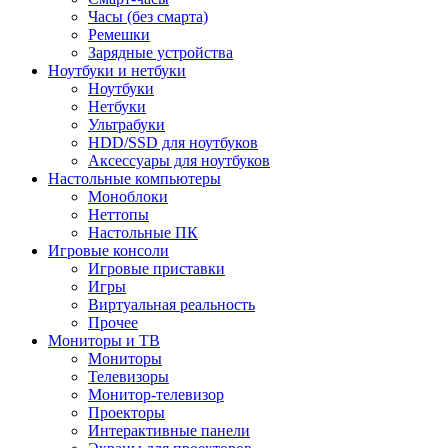
Часы (без смарта)
Ремешки
Зарядные устройства
Ноутбуки и нетбуки
Ноутбуки
Нетбуки
Ультрабуки
HDD/SSD для ноутбуков
Аксессуары для ноутбуков
Настольные компьютеры
Моноблоки
Неттопы
Настольные ПК
Игровые консоли
Игровые приставки
Игры
Виртуальная реальность
Прочее
Мониторы и ТВ
Мониторы
Телевизоры
Монитор-телевизор
Проекторы
Интерактивные панели