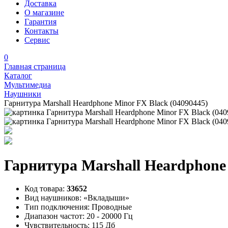
Доставка
О магазине
Гарантия
Контакты
Сервис
0
Главная страница
Каталог
Мультимедиа
Наушники
Гарнитура Marshall Heardphone Minor FX Black (04090445)
Гарнитура Marshall Heardphone 
Код товара:
33652
Вид наушников:
«Вкладыши»
Тип подключения:
Проводные
Диапазон частот:
20 - 20000 Гц
Чувствительность:
115 Дб