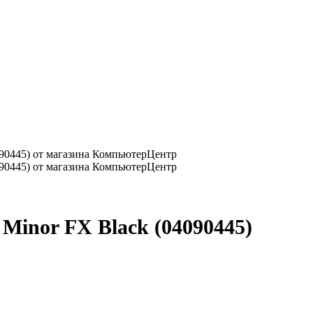
Minor FX Black (04090445)