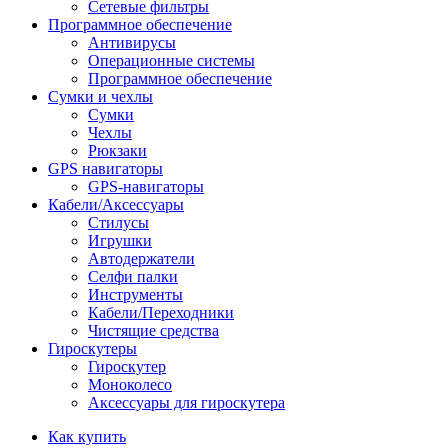
Сетевые фильтры
Программное обеспечение
Антивирусы
Операционные системы
Программное обеспечение
Сумки и чехлы
Сумки
Чехлы
Рюкзаки
GPS навигаторы
GPS-навигаторы
Кабели/Аксессуары
Стилусы
Игрушки
Автодержатели
Селфи палки
Инструменты
Кабели/Переходники
Чистящие средства
Гироскутеры
Гироскутер
Моноколесо
Аксессуары для гироскутера
Как купить