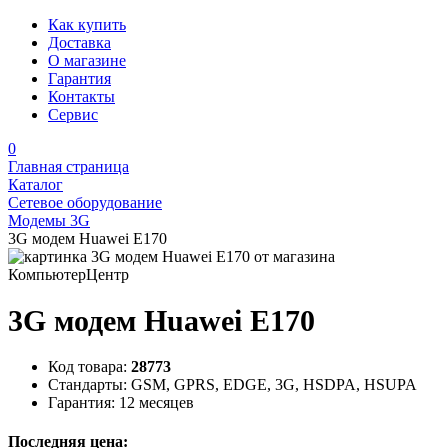
Как купить
Доставка
О магазине
Гарантия
Контакты
Сервис
0
Главная страница
Каталог
Сетевое оборудование
Модемы 3G
3G модем Huawei E170
3G модем Huawei E170
Код товара:
28773
Стандарты:
GSM, GPRS, EDGE, 3G, HSDPA, HSUPA
Гарантия:
12 месяцев
Последняя цена: