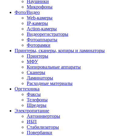
Наушники
Микрофоны
Фото/Видео
Web-камеры
IP-камеры
Action-камеры
Видеорегистраторы
Фотоаппараты
Фоторамки
Принтеры, сканеры, копиры и ламинаторы
Принтеры
МФУ
Копировальные аппараты
Сканеры
Ламинаторы
Расходные материалы
Оргтехника
Факсы
Телефоны
Шредеры
Электропитание
Автоинверторы
ИБП
Стабилизаторы
Повербанки