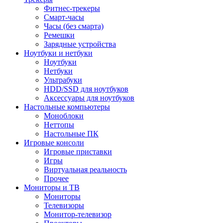
Фитнес-трекеры
Смарт-часы
Часы (без смарта)
Ремешки
Зарядные устройства
Ноутбуки и нетбуки
Ноутбуки
Нетбуки
Ультрабуки
HDD/SSD для ноутбуков
Аксессуары для ноутбуков
Настольные компьютеры
Моноблоки
Неттопы
Настольные ПК
Игровые консоли
Игровые приставки
Игры
Виртуальная реальность
Прочее
Мониторы и ТВ
Мониторы
Телевизоры
Монитор-телевизор