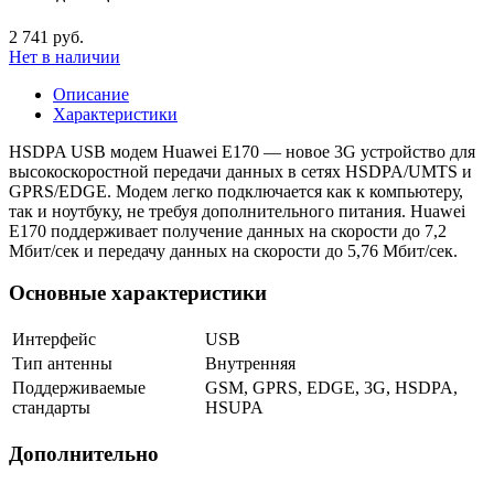
2 741 руб.
Нет в наличии
Описание
Характеристики
НSDPA USB модем Huawei E170 — новое 3G устройство для
высокоскоростной передачи данных в сетях HSDPA/UMTS и
GPRS/EDGE. Модем легко подключается как к компьютеру,
так и ноутбуку, не требуя дополнительного питания. Huawei
E170 поддерживает получение данных на скорости до 7,2
Мбит/сек и передачу данных на скорости до 5,76 Мбит/сек.
Основные характеристики
Интерфейс
USB
Тип антенны
Внутренняя
Поддерживаемые
GSM, GPRS, EDGE, 3G, HSDPA,
стандарты
HSUPA
Дополнительно