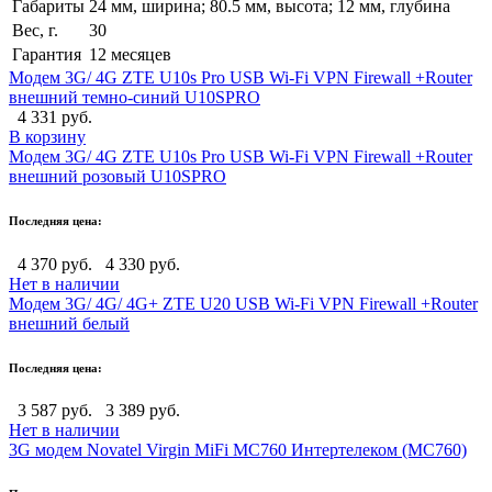
Габариты
24 мм, ширина; 80.5 мм, высота; 12 мм, глубина
Вес, г.
30
Гарантия
12 месяцев
Модем 3G/ 4G ZTE U10s Pro USB Wi-Fi VPN Firewall +Router
внешний темно-синий U10SPRO
4 331 руб.
В корзину
Модем 3G/ 4G ZTE U10s Pro USB Wi-Fi VPN Firewall +Router
внешний розовый U10SPRO
Последняя цена:
4 370 руб.
4 330 руб.
Нет в наличии
Модем 3G/ 4G/ 4G+ ZTE U20 USB Wi-Fi VPN Firewall +Router
внешний белый
Последняя цена:
3 587 руб.
3 389 руб.
Нет в наличии
3G модем Novatel Virgin MiFi MC760 Интертелеком (MC760)