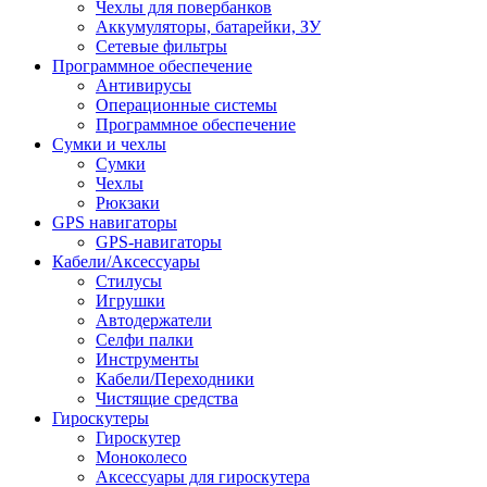
Чехлы для повербанков
Аккумуляторы, батарейки, ЗУ
Сетевые фильтры
Программное обеспечение
Антивирусы
Операционные системы
Программное обеспечение
Сумки и чехлы
Сумки
Чехлы
Рюкзаки
GPS навигаторы
GPS-навигаторы
Кабели/Аксессуары
Стилусы
Игрушки
Автодержатели
Селфи палки
Инструменты
Кабели/Переходники
Чистящие средства
Гироскутеры
Гироскутер
Моноколесо
Аксессуары для гироскутера