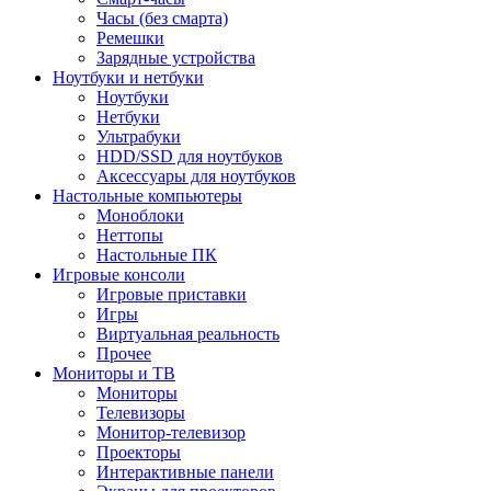
Часы (без смарта)
Ремешки
Зарядные устройства
Ноутбуки и нетбуки
Ноутбуки
Нетбуки
Ультрабуки
HDD/SSD для ноутбуков
Аксессуары для ноутбуков
Настольные компьютеры
Моноблоки
Неттопы
Настольные ПК
Игровые консоли
Игровые приставки
Игры
Виртуальная реальность
Прочее
Мониторы и ТВ
Мониторы
Телевизоры
Монитор-телевизор
Проекторы
Интерактивные панели