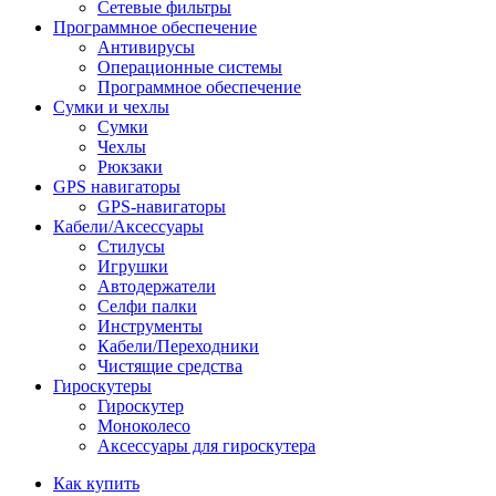
Сетевые фильтры
Программное обеспечение
Антивирусы
Операционные системы
Программное обеспечение
Сумки и чехлы
Сумки
Чехлы
Рюкзаки
GPS навигаторы
GPS-навигаторы
Кабели/Аксессуары
Стилусы
Игрушки
Автодержатели
Селфи палки
Инструменты
Кабели/Переходники
Чистящие средства
Гироскутеры
Гироскутер
Моноколесо
Аксессуары для гироскутера
Как купить