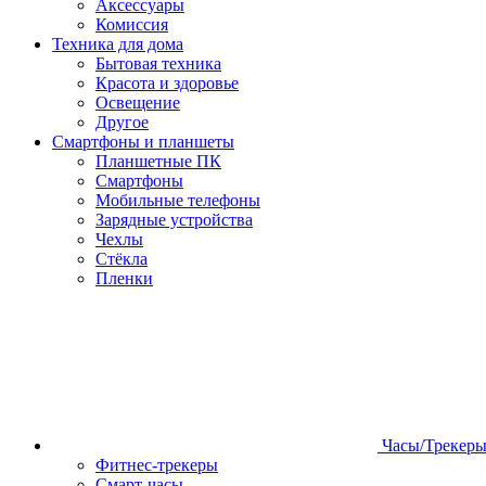
Аксессуары
Комиссия
Техника для дома
Бытовая техника
Красота и здоровье
Освещение
Другое
Смартфоны и планшеты
Планшетные ПК
Смартфоны
Мобильные телефоны
Зарядные устройства
Чехлы
Стёкла
Пленки
Часы/Трекер
Фитнес-трекеры
Смарт-часы