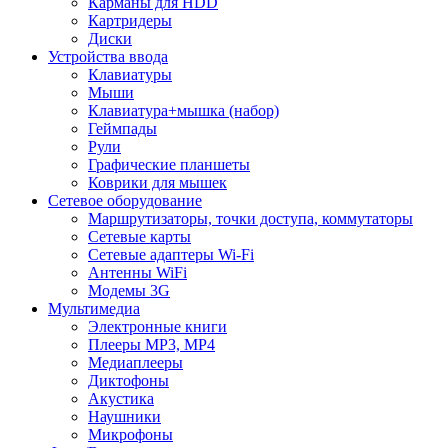
Карманы для HDD
Картридеры
Диски
Устройства ввода
Клавиатуры
Мыши
Клавиатура+мышка (набор)
Геймпады
Рули
Графические планшеты
Коврики для мышек
Сетевое оборудование
Маршрутизаторы, точки доступа, коммутаторы
Сетевые карты
Сетевые адаптеры Wi-Fi
Антенны WiFi
Модемы 3G
Мультимедиа
Электронные книги
Плееры MP3, MP4
Медиаплееры
Диктофоны
Акустика
Наушники
Микрофоны