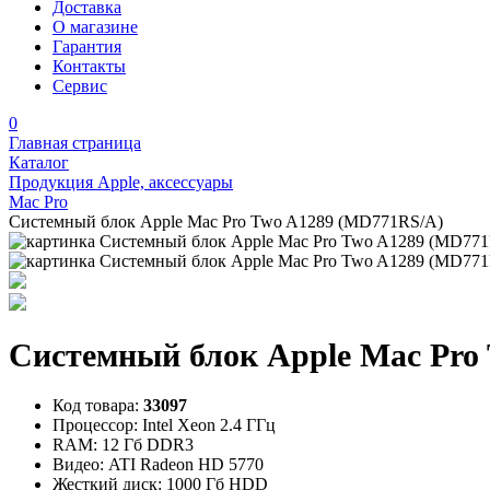
Доставка
О магазине
Гарантия
Контакты
Сервис
0
Главная страница
Каталог
Продукция Apple, аксессуары
Mac Pro
Системный блок Apple Mac Pro Two A1289 (MD771RS/A)
Системный блок Apple Mac Pro
Код товара:
33097
Процессор:
Intel Xeon 2.4 ГГц
RAM:
12 Гб DDR3
Видео:
ATI Radeon HD 5770
Жесткий диск:
1000 Гб HDD