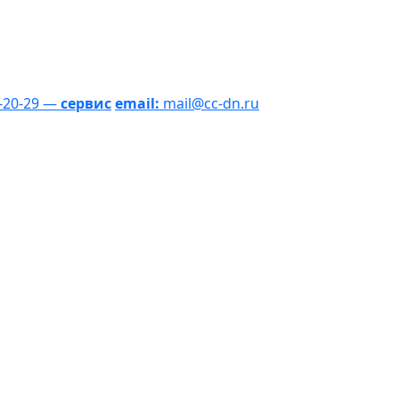
1-20-29 —
сервис
email:
mail@cc-dn.ru