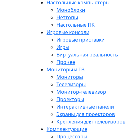
Настольные компьютеры
Моноблоки
Неттопы
Настольные ПК
Игровые консоли
Игровые приставки
Игры
Виртуальная реальность
Прочее
Мониторы и ТВ
Мониторы
Телевизоры
Монитор-телевизор
Проекторы
Интерактивные панели
Экраны для проекторов
Крепления для телевизоров
Комплектующие
Процессоры