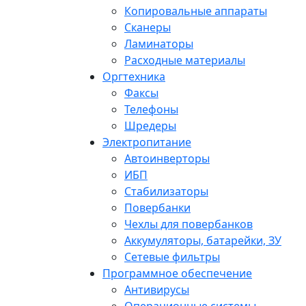
Копировальные аппараты
Сканеры
Ламинаторы
Расходные материалы
Оргтехника
Факсы
Телефоны
Шредеры
Электропитание
Автоинверторы
ИБП
Стабилизаторы
Повербанки
Чехлы для повербанков
Аккумуляторы, батарейки, ЗУ
Сетевые фильтры
Программное обеспечение
Антивирусы
Операционные системы