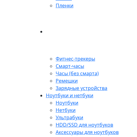
Пленки
Фитнес-трекеры
Смарт-часы
Часы (без смарта)
Ремешки
Зарядные устройства
Ноутбуки и нетбуки
Ноутбуки
Нетбуки
Ультрабуки
HDD/SSD для ноутбуков
Аксессуары для ноутбуков