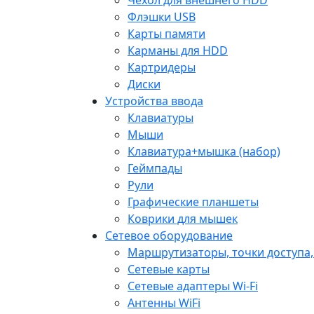
Флэшки USB
Карты памяти
Карманы для HDD
Картридеры
Диски
Устройства ввода
Клавиатуры
Мыши
Клавиатура+мышка (набор)
Геймпады
Рули
Графические планшеты
Коврики для мышек
Сетевое оборудование
Маршрутизаторы, точки доступа
Сетевые карты
Сетевые адаптеры Wi-Fi
Антенны WiFi