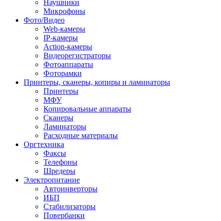
Наушники
Микрофоны
Фото/Видео
Web-камеры
IP-камеры
Action-камеры
Видеорегистраторы
Фотоаппараты
Фоторамки
Принтеры, сканеры, копиры и ламинаторы
Принтеры
МФУ
Копировальные аппараты
Сканеры
Ламинаторы
Расходные материалы
Оргтехника
Факсы
Телефоны
Шредеры
Электропитание
Автоинверторы
ИБП
Стабилизаторы
Повербанки