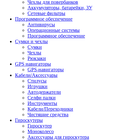
Чехлы для повербанков
Аккумуляторы, батарейки, ЗУ
Сетевые фильтры
Программное обеспечение
Антивирусы
Операционные системы
Программное обеспечение
Сумки и чехлы
Сумки
Чехлы
Рюкзаки
GPS навигаторы
GPS-навигаторы
Кабели/Аксессуары
Стилусы
Игрушки
Автодержатели
Селфи палки
Инструменты
Кабели/Переходники
Чистящие средства
Гироскутеры
Гироскутер
Моноколесо
Аксессуары для гироскутера