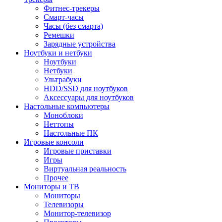
Фитнес-трекеры
Смарт-часы
Часы (без смарта)
Ремешки
Зарядные устройства
Ноутбуки и нетбуки
Ноутбуки
Нетбуки
Ультрабуки
HDD/SSD для ноутбуков
Аксессуары для ноутбуков
Настольные компьютеры
Моноблоки
Неттопы
Настольные ПК
Игровые консоли
Игровые приставки
Игры
Виртуальная реальность
Прочее
Мониторы и ТВ
Мониторы
Телевизоры
Монитор-телевизор