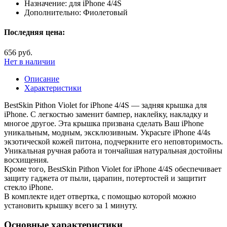
Назначение:
для iPhone 4/4S
Дополнительно:
Фиолетовый
Последняя цена:
656 руб.
Нет в наличии
Описание
Характеристики
BestSkin Pithon Violet for iPhone 4/4S — задняя крышка для
iPhone. С легкостью заменит бампер, наклейку, накладку и
многое другое. Эта крышка призвана сделать Ваш iPhone
уникальным, модным, эксклюзивным. Украсьте iPhone 4/4s
экзотической кожей питона, подчеркните его неповторимость.
Уникальная ручная работа и тончайшая натуральная достойны
восхищения.
Кроме того, BestSkin Pithon Violet for iPhone 4/4S обеспечивает
защиту гаджета от пыли, царапин, потертостей и защитит
стекло iPhone.
В комплекте идет отвертка, с помощью которой можно
установить крышку всего за 1 минуту.
Основные характеристики