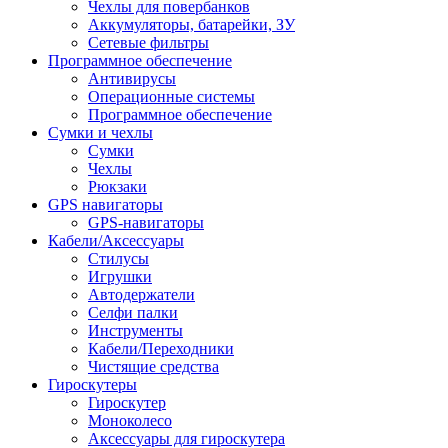
Чехлы для повербанков
Аккумуляторы, батарейки, ЗУ
Сетевые фильтры
Программное обеспечение
Антивирусы
Операционные системы
Программное обеспечение
Сумки и чехлы
Сумки
Чехлы
Рюкзаки
GPS навигаторы
GPS-навигаторы
Кабели/Аксессуары
Стилусы
Игрушки
Автодержатели
Селфи палки
Инструменты
Кабели/Переходники
Чистящие средства
Гироскутеры
Гироскутер
Моноколесо
Аксессуары для гироскутера