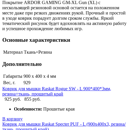
Покрытие ARDOR GAMING GM-XL Gun (XL) с
нескользящей резиновой основой остается на положенном
месте даже при резких движениях рукой. Прочный и простой
в уходе коврик порадует долгим сроком службы. Яркий
тематический рисунок будет вдохновлять на активную работу
и успешное прохождение любимых игр.
Основные характеристики
Материал
Ткань+Резина
Дополнительно
Габариты
900 х 400 х 4 мм
Вес, г.
929
Коврик для мышки Raskat Rogue SW - L 900*400*3мм,
резина+ткань, прошитый край
925 руб.
855 руб.
Особенности:
Прошитые края
В корзину
Коврик для мышки Raskat Specter PUF - L (900x400x3, резина/
ткань, прошитый край)