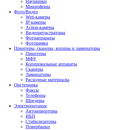
Наушники
Микрофоны
Фото/Видео
Web-камеры
IP-камеры
Action-камеры
Видеорегистраторы
Фотоаппараты
Фоторамки
Принтеры, сканеры, копиры и ламинаторы
Принтеры
МФУ
Копировальные аппараты
Сканеры
Ламинаторы
Расходные материалы
Оргтехника
Факсы
Телефоны
Шредеры
Электропитание
Автоинверторы
ИБП
Стабилизаторы
Повербанки