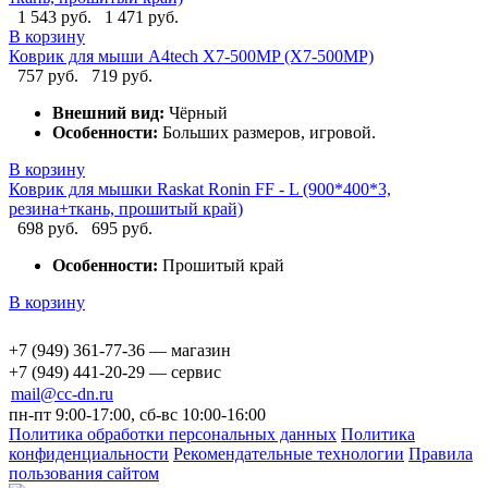
1 543 руб.
1 471 руб.
В корзину
Коврик для мыши A4tech X7-500MP (X7-500MP)
757 руб.
719 руб.
Внешний вид:
Чёрный
Особенности:
Больших размеров, игровой.
В корзину
Коврик для мышки Raskat Ronin FF - L (900*400*3,
резина+ткань, прошитый край)
698 руб.
695 руб.
Особенности:
Прошитый край
В корзину
+7 (949) 361-77-36 — магазин
+7 (949) 441-20-29 — сервис
mail@cc-dn.ru
пн-пт 9:00-17:00, сб-вс 10:00-16:00
Политика обработки персональных данных
Политика
конфиденциальности
Рекомендательные технологии
Правила
пользования сайтом