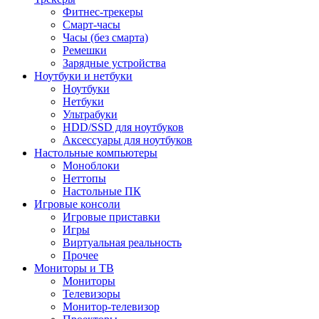
Фитнес-трекеры
Смарт-часы
Часы (без смарта)
Ремешки
Зарядные устройства
Ноутбуки и нетбуки
Ноутбуки
Нетбуки
Ультрабуки
HDD/SSD для ноутбуков
Аксессуары для ноутбуков
Настольные компьютеры
Моноблоки
Неттопы
Настольные ПК
Игровые консоли
Игровые приставки
Игры
Виртуальная реальность
Прочее
Мониторы и ТВ
Мониторы
Телевизоры
Монитор-телевизор