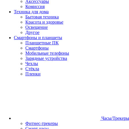
Аксессуары
Комиссия
Техника для дома
Бытовая техника
Красота и здоровье
Освещение
Другое
Смартфоны и планшеты
Планшетные ПК
Смартфоны
Мобильные телефоны
Зарядные устройства
Чехлы
Стёкла
Пленки
Часы/Трекер
Фитнес-трекеры
Смарт-часы