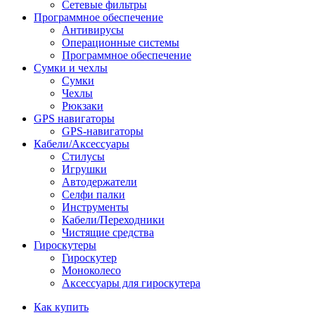
Сетевые фильтры
Программное обеспечение
Антивирусы
Операционные системы
Программное обеспечение
Сумки и чехлы
Сумки
Чехлы
Рюкзаки
GPS навигаторы
GPS-навигаторы
Кабели/Аксессуары
Стилусы
Игрушки
Автодержатели
Селфи палки
Инструменты
Кабели/Переходники
Чистящие средства
Гироскутеры
Гироскутер
Моноколесо
Аксессуары для гироскутера
Как купить