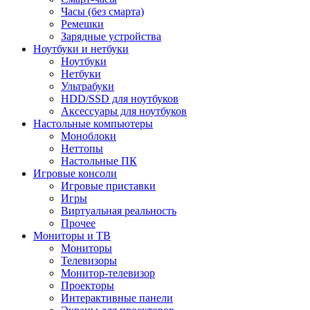
Часы (без смарта)
Ремешки
Зарядные устройства
Ноутбуки и нетбуки
Ноутбуки
Нетбуки
Ультрабуки
HDD/SSD для ноутбуков
Аксессуары для ноутбуков
Настольные компьютеры
Моноблоки
Неттопы
Настольные ПК
Игровые консоли
Игровые приставки
Игры
Виртуальная реальность
Прочее
Мониторы и ТВ
Мониторы
Телевизоры
Монитор-телевизор
Проекторы
Интерактивные панели