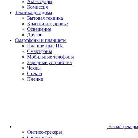
Аксессуары
Комиссия
Техника для дома
Бытовая техника
Красота и здоровье
Освещение
Другое
Смартфоны и планшеты
Планшетные ПК
Смартфоны
Мобильные телефоны
Зарядные устройства
Чехлы
Стёкла
Пленки
Часы/Трекер
Фитнес-трекеры
Смарт-часы