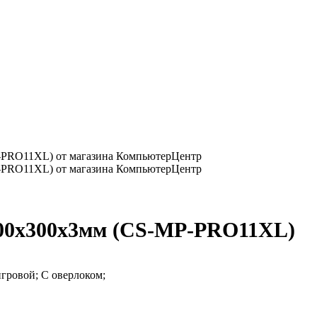
400x300x3мм (CS-MP-PRO11XL)
гровой; С оверлоком;