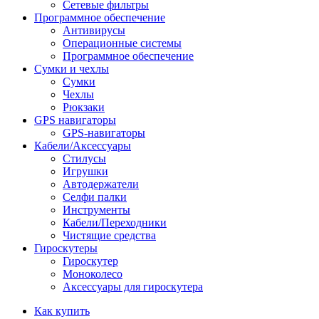
Сетевые фильтры
Программное обеспечение
Антивирусы
Операционные системы
Программное обеспечение
Сумки и чехлы
Сумки
Чехлы
Рюкзаки
GPS навигаторы
GPS-навигаторы
Кабели/Аксессуары
Стилусы
Игрушки
Автодержатели
Селфи палки
Инструменты
Кабели/Переходники
Чистящие средства
Гироскутеры
Гироскутер
Моноколесо
Аксессуары для гироскутера
Как купить