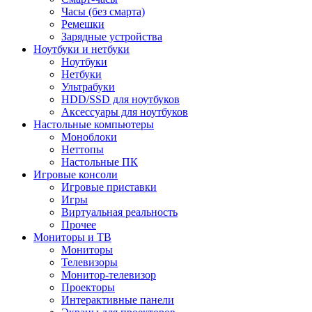
Часы (без смарта)
Ремешки
Зарядные устройства
Ноутбуки и нетбуки
Ноутбуки
Нетбуки
Ультрабуки
HDD/SSD для ноутбуков
Аксессуары для ноутбуков
Настольные компьютеры
Моноблоки
Неттопы
Настольные ПК
Игровые консоли
Игровые приставки
Игры
Виртуальная реальность
Прочее
Мониторы и ТВ
Мониторы
Телевизоры
Монитор-телевизор
Проекторы
Интерактивные панели