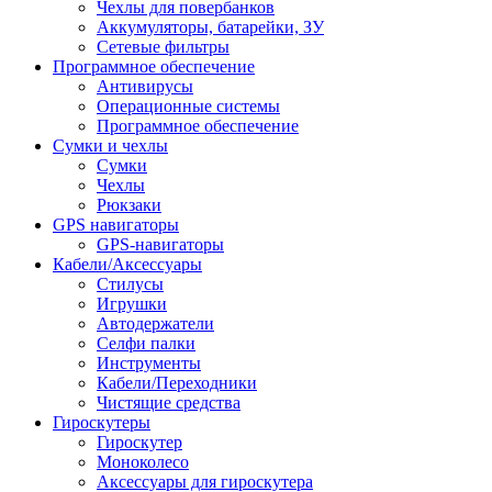
Чехлы для повербанков
Аккумуляторы, батарейки, ЗУ
Сетевые фильтры
Программное обеспечение
Антивирусы
Операционные системы
Программное обеспечение
Сумки и чехлы
Сумки
Чехлы
Рюкзаки
GPS навигаторы
GPS-навигаторы
Кабели/Аксессуары
Стилусы
Игрушки
Автодержатели
Селфи палки
Инструменты
Кабели/Переходники
Чистящие средства
Гироскутеры
Гироскутер
Моноколесо
Аксессуары для гироскутера