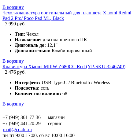
В корзину
Чехол-клавиатура оригинальный для планшета Xiaomi Redmi
Pad 2 Pro/ Poco Pad M1, Black
7 990 руб.
Тип:
Чехол
Назначение:
для планшетного ПК
Диагональ до:
12,1''
Дополнительно:
Комбинированный
В корзину
Клавиатура Xiaomi MIIIW Z680CC Red (YP-SKU:3246749)
2 476 руб.
Интерфейс:
USB Type-C / Bluetooth / Wireless
Подсветка:
есть
Количество клавиш:
68
В корзину
+7 (949) 361-77-36 — магазин
+7 (949) 441-20-29 — сервис
mail@cc-dn.ru
пн-пт 9:00-17:00, сб-вс 10:00-16:00