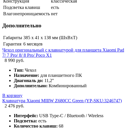
Конструкция
классическая
Подсветка клавиш
есть
Влагонепроницаемость
нет
Дополнительно
Габариты
385 х 41 х 138 мм (ШхВхТ)
Гарантия
6 месяцев
Чехол оригинальный с клавиатурой для планшета Xiaomi Pad
7/ 7 Pro/ 8/ 8 Pro/ Poco X1
8 990 руб.
Тип:
Чехол
Назначение:
для планшетного ПК
Диагональ до:
11,2''
Дополнительно:
Комбинированный
В корзину
Клавиатура Xiaomi MIIIW Z680CC Green (YP-SKU:3246747)
2 476 руб.
Интерфейс:
USB Type-C / Bluetooth / Wireless
Подсветка:
есть
Количество клавиш:
68