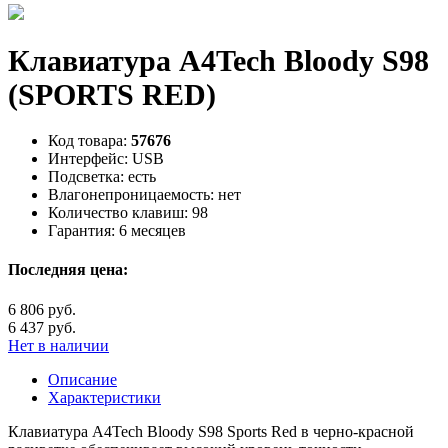
Клавиатура A4Tech Bloody S98
(SPORTS RED)
Код товара:
57676
Интерфейс:
USB
Подсветка:
есть
Влагонепроницаемость:
нет
Количество клавиш:
98
Гарантия:
6 месяцев
Последняя цена:
6 806 руб.
6 437 руб.
Нет в наличии
Описание
Характеристики
Клавиатура A4Tech Bloody S98 Sports Red в черно-красной