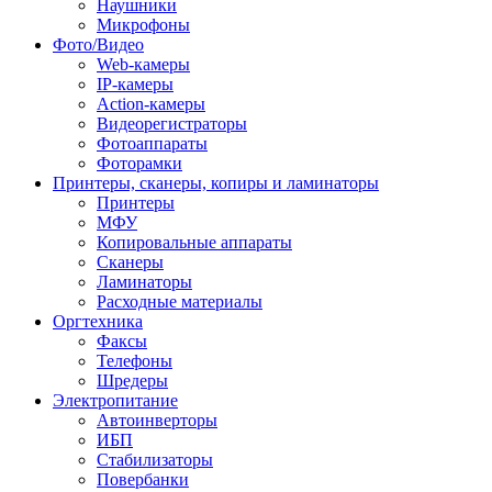
Наушники
Микрофоны
Фото/Видео
Web-камеры
IP-камеры
Action-камеры
Видеорегистраторы
Фотоаппараты
Фоторамки
Принтеры, сканеры, копиры и ламинаторы
Принтеры
МФУ
Копировальные аппараты
Сканеры
Ламинаторы
Расходные материалы
Оргтехника
Факсы
Телефоны
Шредеры
Электропитание
Автоинверторы
ИБП
Стабилизаторы
Повербанки