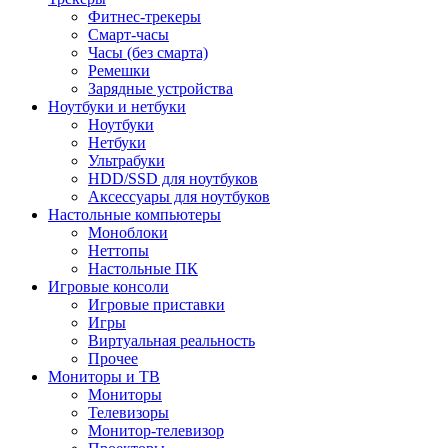
Фитнес-трекеры
Смарт-часы
Часы (без смарта)
Ремешки
Зарядные устройства
Ноутбуки и нетбуки
Ноутбуки
Нетбуки
Ультрабуки
HDD/SSD для ноутбуков
Аксессуары для ноутбуков
Настольные компьютеры
Моноблоки
Неттопы
Настольные ПК
Игровые консоли
Игровые приставки
Игры
Виртуальная реальность
Прочее
Мониторы и ТВ
Мониторы
Телевизоры
Монитор-телевизор