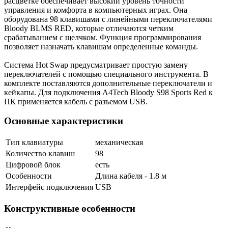
расцветке обеспечивает высокий уровень точности
управления и комфорта в компьютерных играх. Она
оборудована 98 клавишами с линейными переключателями
Bloody BLMS RED, которые отличаются четким
срабатыванием с щелчком. Функция программирования
позволяет назначать клавишам определенные команды.
Система Hot Swap предусматривает простую замену
переключателей с помощью специального инструмента. В
комплекте поставляются дополнительные переключатели и
кейкапы. Для подключения A4Tech Bloody S98 Sports Red к
ПК применяется кабель с разъемом USB.
Основные характеристики
Тип клавиатуры
механическая
Количество клавиш
98
Цифровой блок
есть
Особенности
Длина кабеля - 1.8 м
Интерфейс подключения
USB
Конструктивные особенности