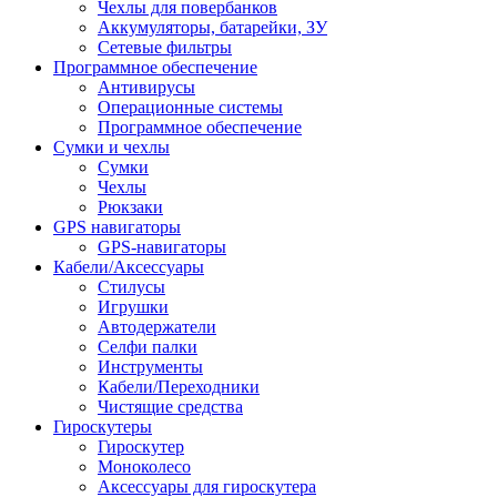
Чехлы для повербанков
Аккумуляторы, батарейки, ЗУ
Сетевые фильтры
Программное обеспечение
Антивирусы
Операционные системы
Программное обеспечение
Сумки и чехлы
Сумки
Чехлы
Рюкзаки
GPS навигаторы
GPS-навигаторы
Кабели/Аксессуары
Стилусы
Игрушки
Автодержатели
Селфи палки
Инструменты
Кабели/Переходники
Чистящие средства
Гироскутеры
Гироскутер
Моноколесо
Аксессуары для гироскутера