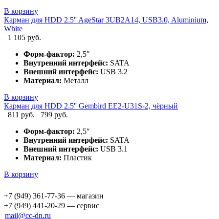
В корзину
Карман для HDD 2.5'' AgeStar 3UB2A14, USB3.0, Aluminium,
White
1 105 руб.
Форм-фактор:
2,5″
Внутренний интерфейс:
SATA
Внешний интерфейс:
USB 3.2
Материал:
Металл
В корзину
Карман для HDD 2.5'' Gembird EE2-U31S-2, чёрный
811 руб.
799 руб.
Форм-фактор:
2,5″
Внутренний интерфейс:
SATA
Внешний интерфейс:
USB 3.1
Материал:
Пластик
В корзину
+7 (949) 361-77-36 — магазин
+7 (949) 441-20-29 — сервис
mail@cc-dn.ru