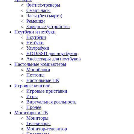
Фитнес-трекеры
Смарт-часы
Часы (без смарта)
Ремешки
Зарядные устройства
Ноутбуки и нетбуки
Ноутбуки
Нетбуки
Ультрабуки
HDD/SSD для ноутбуков
Аксессуары для ноутбуков
Настольные компьютеры
Моноблоки
Неттопы
Настольные ПК
Игровые консоли
Игровые приставки
Игры
Виртуальная реальность
Прочее
Мониторы и ТВ
Мониторы
Телевизоры
Монитор-телевизор