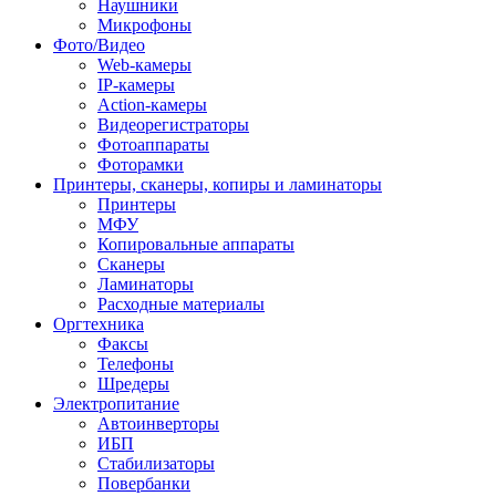
Наушники
Микрофоны
Фото/Видео
Web-камеры
IP-камеры
Action-камеры
Видеорегистраторы
Фотоаппараты
Фоторамки
Принтеры, сканеры, копиры и ламинаторы
Принтеры
МФУ
Копировальные аппараты
Сканеры
Ламинаторы
Расходные материалы
Оргтехника
Факсы
Телефоны
Шредеры
Электропитание
Автоинверторы
ИБП
Стабилизаторы
Повербанки