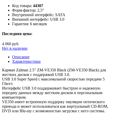
Код товара:
44307
Форм-фактор:
2,5″
Внутренний интерфейс:
SATA
Внешний интерфейс:
USB 3.0
Гарантия:
6 месяцев
Последняя цена:
4 060 руб.
Нет в наличии
Описание
Характеристики
Карман Zalman 2.5″ ZM-VE350 Black (ZM-VE350 Black) для
жестких дисков с поддержкой USB 3.0.
USB 3.0 Super Speed с максимальной скоростью передачи 5
Гбит/с
Интерфейс USB 3.0 поддерживает быструю и надежную
передачу данных между жестким диском и персональным
компьютером.
VE350 имеет встроенную поддержу эмуляции оптического
привода и может использоваться как виртуальный CD-ROM,
DVD или Blu-ray с возможностью загрузки с него системы.