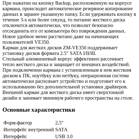
При нажатии на кнопку Backup, расположенную на корпусе
кармана, происходит автоматическое резервное копирование
данных в заранее указанную папку. Если удерживать кнопку в
течение 3-х или более секунд, то питание жесткого диска
отключится автоматически, что позволит безопасно
отсоединить его от компьютера без повреждения данных.
Новое удобное меню рассчитано даже на начинающих
пользователей VE350.
Карман для жестких дисков ZM-VE350 поддерживает
установку дисков формата 2.5" SATA I/II/III.
Стильный алюминиевый корпус эффективно рассеивает
тепло жесткого диска и защищает от внешних воздействий.
При подключении кармана с установленным в нем жестким
диском к ПК, ноутбуку или нетбуку, операционная система
автоматически распознает устройство и подготовит его к
использованию без дополнительной установки драйверов.
Внешний карман для жесткого диска имеет сверхтонкий
дизайн и занимает минимум рабочего пространства на столе.
Основные характеристики
Форм-фактор
2,5″
Интерфейс внутренний
SATA
Интерфейс
USB 3.0