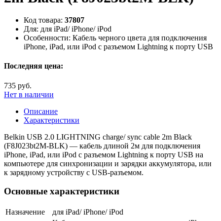
Код товара:
37807
Для:
для iPad/ iPhone/ iPod
Особенности:
Кабель черного цвета для подключения
iPhone, iPad, или iPod с разъемом Lightning к порту USB
Последняя цена:
735 руб.
Нет в наличии
Описание
Характеристики
Belkin USB 2.0 LIGHTNING charge/ sync cable 2m Black
(F8J023bt2M-BLK) — кабель длиной 2м для подключения
iPhone, iPad, или iPod с разъемом Lightning к порту USB на
компьютере для синхронизации и зарядки аккумулятора, или
к зарядному устройству с USB-разъемом.
Основные характеристики
Назначение
для iPad/ iPhone/ iPod