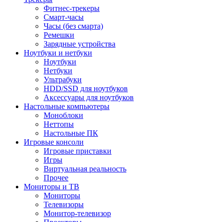
Фитнес-трекеры
Смарт-часы
Часы (без смарта)
Ремешки
Зарядные устройства
Ноутбуки и нетбуки
Ноутбуки
Нетбуки
Ультрабуки
HDD/SSD для ноутбуков
Аксессуары для ноутбуков
Настольные компьютеры
Моноблоки
Неттопы
Настольные ПК
Игровые консоли
Игровые приставки
Игры
Виртуальная реальность
Прочее
Мониторы и ТВ
Мониторы
Телевизоры
Монитор-телевизор