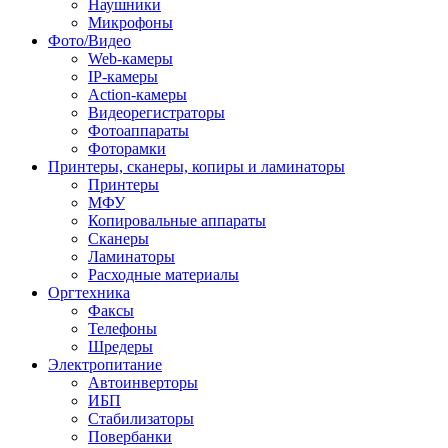
Наушники
Микрофоны
Фото/Видео
Web-камеры
IP-камеры
Action-камеры
Видеорегистраторы
Фотоаппараты
Фоторамки
Принтеры, сканеры, копиры и ламинаторы
Принтеры
МФУ
Копировальные аппараты
Сканеры
Ламинаторы
Расходные материалы
Оргтехника
Факсы
Телефоны
Шредеры
Электропитание
Автоинверторы
ИБП
Стабилизаторы
Повербанки