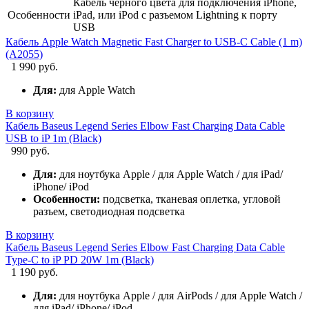
Кабель черного цвета для подключения iPhone,
Особенности
iPad, или iPod с разъемом Lightning к порту
USB
Кабель Apple Watch Magnetic Fast Charger to USB-C Cable (1 m)
(A2055)
1 990 руб.
Для:
для Apple Watch
В корзину
Кабель Baseus Legend Series Elbow Fast Charging Data Cable
USB to iP 1m (Black)
990 руб.
Для:
для ноутбука Apple / для Apple Watch / для iPad/
iPhone/ iPod
Особенности:
подсветка, тканевая оплетка, угловой
разъем, светодиодная подсветка
В корзину
Кабель Baseus Legend Series Elbow Fast Charging Data Cable
Type-C to iP PD 20W 1m (Black)
1 190 руб.
Для:
для ноутбука Apple / для AirPods / для Apple Watch /
для iPad/ iPhone/ iPod