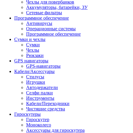
Чехлы для повербанков
Аккумуляторы, батарейки, ЗУ
Сетевые фильтры
Программное обеспечение
Антивирусы
Операционные системы
Программное обеспечение
Сумки и чехлы
Сумки
Чехлы
Рюкзаки
GPS навигаторы
GPS-навигаторы
Кабели/Аксессуары
Стилусы
Игрушки
Автодержатели
Селфи палки
Инструменты
Кабели/Переходники
Чистящие средства
Гироскутеры
Гироскутер
Моноколесо
Аксессуары для гироскутера