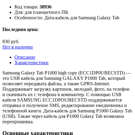
Код товара:
38936
Для:
для планшетного ПК
Особенности:
Дата-кабель для Samsung Galaxy Tab
Последняя цена:
830 руб.
Нет в наличии
Описание
Характеристики
Samsung Galaxy Tab P1000 high copy (ECC1DP0UBECSTD) —
это USB кабель для Samsung GALAXY P1000 Tab, который
позволяет передавать файлы, а также GPRS-Internet.
Поддерживает загрузку картинок, мелодий, фото, на телефон
и скачивать их с телефона в компьютер. С помощью USB
кабеля SAMSUNG ECC1DPOUBECSTD поддерживается
отправка и получение SMS, редактирование ежедневника и
телефонной книги. Дата-кабель для Samsung P1000 Galaxy Tab
(USB). Также через кабель для P1000 Galaxy Tab возможна
перепрошивка.
Основные характеристики