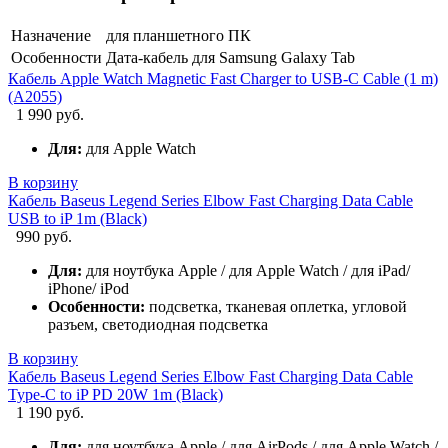
Назначение
для планшетного ПК
Особенности
Дата-кабель для Samsung Galaxy Tab
Кабель Apple Watch Magnetic Fast Charger to USB-C Cable (1 m)
(A2055)
1 990 руб.
Для:
для Apple Watch
В корзину
Кабель Baseus Legend Series Elbow Fast Charging Data Cable
USB to iP 1m (Black)
990 руб.
Для:
для ноутбука Apple / для Apple Watch / для iPad/
iPhone/ iPod
Особенности:
подсветка, тканевая оплетка, угловой
разъем, светодиодная подсветка
В корзину
Кабель Baseus Legend Series Elbow Fast Charging Data Cable
Type-C to iP PD 20W 1m (Black)
1 190 руб.
Для:
для ноутбука Apple / для AirPods / для Apple Watch /