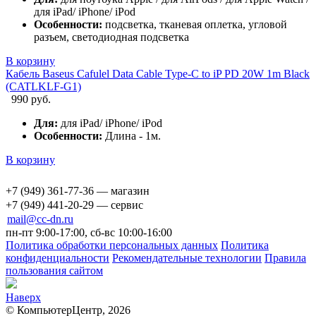
для iPad/ iPhone/ iPod
Особенности:
подсветка, тканевая оплетка, угловой
разъем, светодиодная подсветка
В корзину
Кабель Baseus Cafulel Data Cable Type-C to iP PD 20W 1m Black
(CATLKLF-G1)
990 руб.
Для:
для iPad/ iPhone/ iPod
Особенности:
Длина - 1м.
В корзину
+7 (949) 361-77-36 — магазин
+7 (949) 441-20-29 — сервис
mail@cc-dn.ru
пн-пт 9:00-17:00, сб-вс 10:00-16:00
Политика обработки персональных данных
Политика
конфиденциальности
Рекомендательные технологии
Правила
пользования сайтом
Наверх
© КомпьютерЦентр, 2026