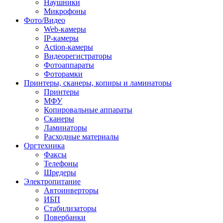
Наушники
Микрофоны
Фото/Видео
Web-камеры
IP-камеры
Action-камеры
Видеорегистраторы
Фотоаппараты
Фоторамки
Принтеры, сканеры, копиры и ламинаторы
Принтеры
МФУ
Копировальные аппараты
Сканеры
Ламинаторы
Расходные материалы
Оргтехника
Факсы
Телефоны
Шредеры
Электропитание
Автоинверторы
ИБП
Стабилизаторы
Повербанки