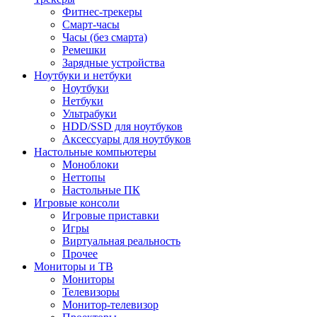
Фитнес-трекеры
Смарт-часы
Часы (без смарта)
Ремешки
Зарядные устройства
Ноутбуки и нетбуки
Ноутбуки
Нетбуки
Ультрабуки
HDD/SSD для ноутбуков
Аксессуары для ноутбуков
Настольные компьютеры
Моноблоки
Неттопы
Настольные ПК
Игровые консоли
Игровые приставки
Игры
Виртуальная реальность
Прочее
Мониторы и ТВ
Мониторы
Телевизоры
Монитор-телевизор