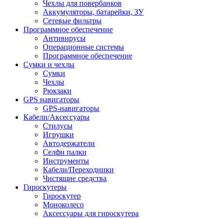
Чехлы для повербанков
Аккумуляторы, батарейки, ЗУ
Сетевые фильтры
Программное обеспечение
Антивирусы
Операционные системы
Программное обеспечение
Сумки и чехлы
Сумки
Чехлы
Рюкзаки
GPS навигаторы
GPS-навигаторы
Кабели/Аксессуары
Стилусы
Игрушки
Автодержатели
Селфи палки
Инструменты
Кабели/Переходники
Чистящие средства
Гироскутеры
Гироскутер
Моноколесо
Аксессуары для гироскутера