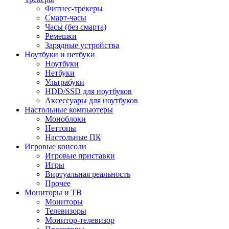
Фитнес-трекеры
Смарт-часы
Часы (без смарта)
Ремешки
Зарядные устройства
Ноутбуки и нетбуки
Ноутбуки
Нетбуки
Ультрабуки
HDD/SSD для ноутбуков
Аксессуары для ноутбуков
Настольные компьютеры
Моноблоки
Неттопы
Настольные ПК
Игровые консоли
Игровые приставки
Игры
Виртуальная реальность
Прочее
Мониторы и ТВ
Мониторы
Телевизоры
Монитор-телевизор