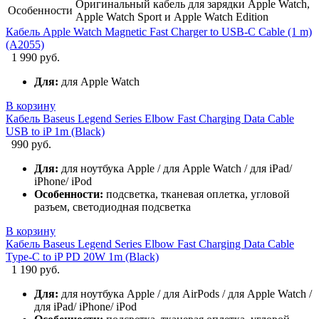
Оригинальный кабель для зарядки Apple Watch,
Особенности
Apple Watch Sport и Apple Watch Edition
Кабель Apple Watch Magnetic Fast Charger to USB-C Cable (1 m)
(A2055)
1 990 руб.
Для:
для Apple Watch
В корзину
Кабель Baseus Legend Series Elbow Fast Charging Data Cable
USB to iP 1m (Black)
990 руб.
Для:
для ноутбука Apple / для Apple Watch / для iPad/
iPhone/ iPod
Особенности:
подсветка, тканевая оплетка, угловой
разъем, светодиодная подсветка
В корзину
Кабель Baseus Legend Series Elbow Fast Charging Data Cable
Type-C to iP PD 20W 1m (Black)
1 190 руб.
Для:
для ноутбука Apple / для AirPods / для Apple Watch /
для iPad/ iPhone/ iPod