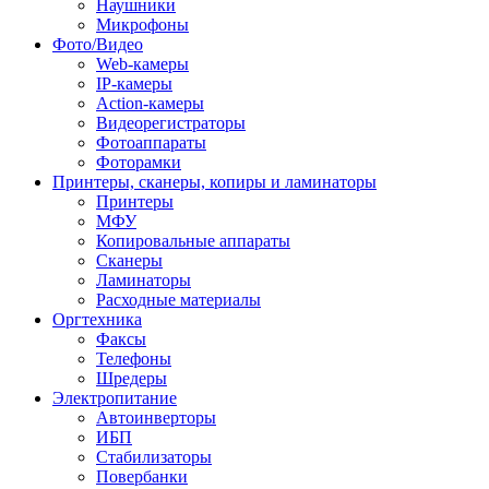
Наушники
Микрофоны
Фото/Видео
Web-камеры
IP-камеры
Action-камеры
Видеорегистраторы
Фотоаппараты
Фоторамки
Принтеры, сканеры, копиры и ламинаторы
Принтеры
МФУ
Копировальные аппараты
Сканеры
Ламинаторы
Расходные материалы
Оргтехника
Факсы
Телефоны
Шредеры
Электропитание
Автоинверторы
ИБП
Стабилизаторы
Повербанки