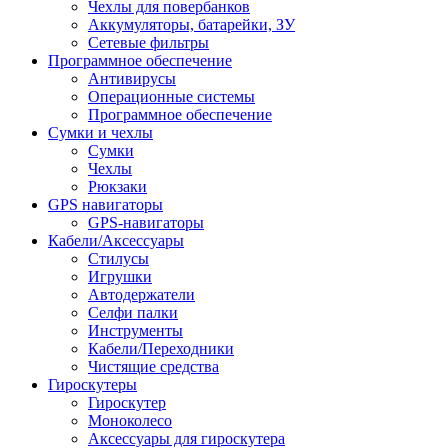
Чехлы для повербанков
Аккумуляторы, батарейки, ЗУ
Сетевые фильтры
Программное обеспечение
Антивирусы
Операционные системы
Программное обеспечение
Сумки и чехлы
Сумки
Чехлы
Рюкзаки
GPS навигаторы
GPS-навигаторы
Кабели/Аксессуары
Стилусы
Игрушки
Автодержатели
Селфи палки
Инструменты
Кабели/Переходники
Чистящие средства
Гироскутеры
Гироскутер
Моноколесо
Аксессуары для гироскутера