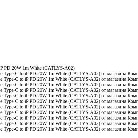
 to iP PD 20W 1m White (CATLYS-A02)