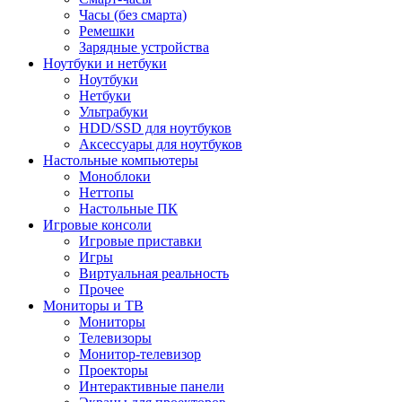
Часы (без смарта)
Ремешки
Зарядные устройства
Ноутбуки и нетбуки
Ноутбуки
Нетбуки
Ультрабуки
HDD/SSD для ноутбуков
Аксессуары для ноутбуков
Настольные компьютеры
Моноблоки
Неттопы
Настольные ПК
Игровые консоли
Игровые приставки
Игры
Виртуальная реальность
Прочее
Мониторы и ТВ
Мониторы
Телевизоры
Монитор-телевизор
Проекторы
Интерактивные панели