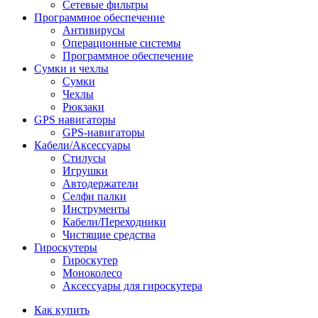
Сетевые фильтры
Программное обеспечение
Антивирусы
Операционные системы
Программное обеспечение
Сумки и чехлы
Сумки
Чехлы
Рюкзаки
GPS навигаторы
GPS-навигаторы
Кабели/Аксессуары
Стилусы
Игрушки
Автодержатели
Селфи палки
Инструменты
Кабели/Переходники
Чистящие средства
Гироскутеры
Гироскутер
Моноколесо
Аксессуары для гироскутера
Как купить