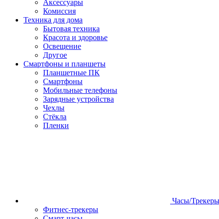
Аксессуары
Комиссия
Техника для дома
Бытовая техника
Красота и здоровье
Освещение
Другое
Смартфоны и планшеты
Планшетные ПК
Смартфоны
Мобильные телефоны
Зарядные устройства
Чехлы
Стёкла
Пленки
Часы/Трекер
Фитнес-трекеры
Смарт-часы