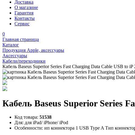
Доставка
О магазине
Гарантия
Контакты
Сервис
0
Главная страница
Каталог
Продукция Apple, аксессуары
Аксессуары
Кабели/переходники
Кабель Baseus Superior Series Fast Charging Data Cable USB to 
Кабель Baseus Superior Series F
Код товара:
51538
Для:
для iPad/ iPhone/ iPod
Особенности:
ип коннектора 1 USB Type A Тип коннектор