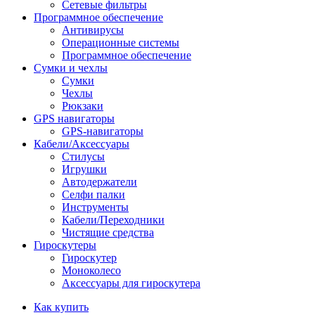
Сетевые фильтры
Программное обеспечение
Антивирусы
Операционные системы
Программное обеспечение
Сумки и чехлы
Сумки
Чехлы
Рюкзаки
GPS навигаторы
GPS-навигаторы
Кабели/Аксессуары
Стилусы
Игрушки
Автодержатели
Селфи палки
Инструменты
Кабели/Переходники
Чистящие средства
Гироскутеры
Гироскутер
Моноколесо
Аксессуары для гироскутера
Как купить