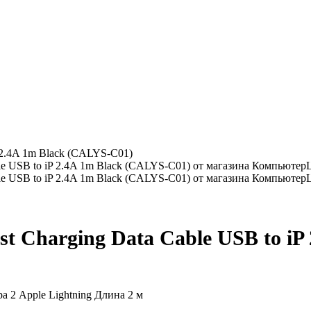
iP 2.4A 1m Black (CALYS-C01)
ast Charging Data Cable USB to i
а 2 Apple Lightning Длина 2 м