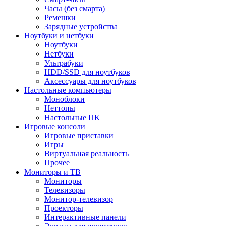
Часы (без смарта)
Ремешки
Зарядные устройства
Ноутбуки и нетбуки
Ноутбуки
Нетбуки
Ультрабуки
HDD/SSD для ноутбуков
Аксессуары для ноутбуков
Настольные компьютеры
Моноблоки
Неттопы
Настольные ПК
Игровые консоли
Игровые приставки
Игры
Виртуальная реальность
Прочее
Мониторы и ТВ
Мониторы
Телевизоры
Монитор-телевизор
Проекторы
Интерактивные панели