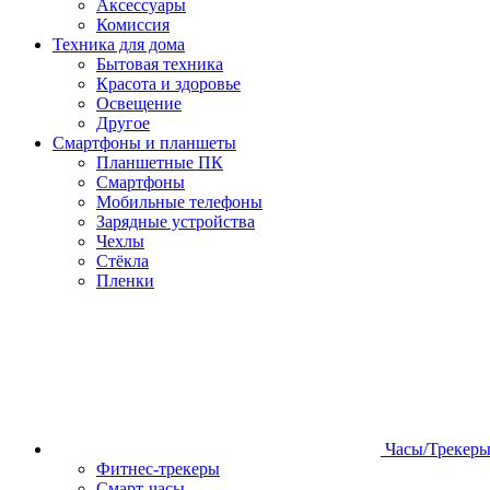
Аксессуары
Комиссия
Техника для дома
Бытовая техника
Красота и здоровье
Освещение
Другое
Смартфоны и планшеты
Планшетные ПК
Смартфоны
Мобильные телефоны
Зарядные устройства
Чехлы
Стёкла
Пленки
Часы/Трекер
Фитнес-трекеры
Смарт-часы