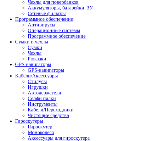
Чехлы для повербанков
Аккумуляторы, батарейки, ЗУ
Сетевые фильтры
Программное обеспечение
Антивирусы
Операционные системы
Программное обеспечение
Сумки и чехлы
Сумки
Чехлы
Рюкзаки
GPS навигаторы
GPS-навигаторы
Кабели/Аксессуары
Стилусы
Игрушки
Автодержатели
Селфи палки
Инструменты
Кабели/Переходники
Чистящие средства
Гироскутеры
Гироскутер
Моноколесо
Аксессуары для гироскутера