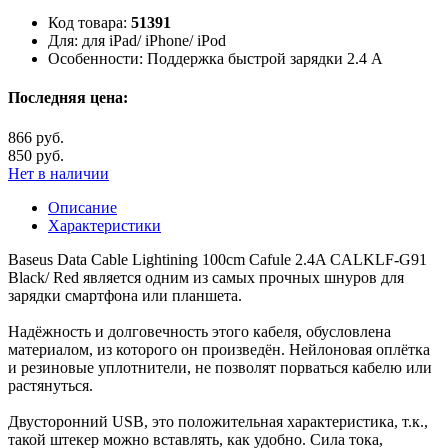
Код товара:
51391
Для:
для iPad/ iPhone/ iPod
Особенности:
Поддержка быстрой зарядки 2.4 A
Последняя цена:
866 руб.
850 руб.
Нет в наличии
Описание
Характеристики
Baseus Data Cable Lightining 100cm Cafule 2.4A CALKLF-G91
Black/ Red является одним из самых прочных шнуров для
зарядки смартфона или планшета.
Надёжность и долговечность этого кабеля, обусловлена
материалом, из которого он произведён. Нейлоновая оплётка
и резиновые уплотнители, не позволят порваться кабелю или
растянуться.
Двусторонний USB, это положительная характеристика, т.к.,
такой штекер можно вставлять, как удобно. Сила тока,