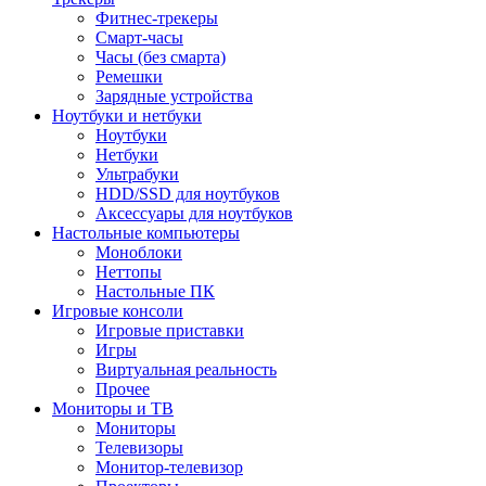
Фитнес-трекеры
Смарт-часы
Часы (без смарта)
Ремешки
Зарядные устройства
Ноутбуки и нетбуки
Ноутбуки
Нетбуки
Ультрабуки
HDD/SSD для ноутбуков
Аксессуары для ноутбуков
Настольные компьютеры
Моноблоки
Неттопы
Настольные ПК
Игровые консоли
Игровые приставки
Игры
Виртуальная реальность
Прочее
Мониторы и ТВ
Мониторы
Телевизоры
Монитор-телевизор