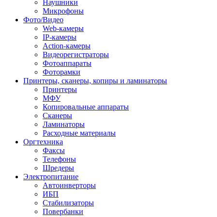
Наушники
Микрофоны
Фото/Видео
Web-камеры
IP-камеры
Action-камеры
Видеорегистраторы
Фотоаппараты
Фоторамки
Принтеры, сканеры, копиры и ламинаторы
Принтеры
МФУ
Копировальные аппараты
Сканеры
Ламинаторы
Расходные материалы
Оргтехника
Факсы
Телефоны
Шредеры
Электропитание
Автоинверторы
ИБП
Стабилизаторы
Повербанки