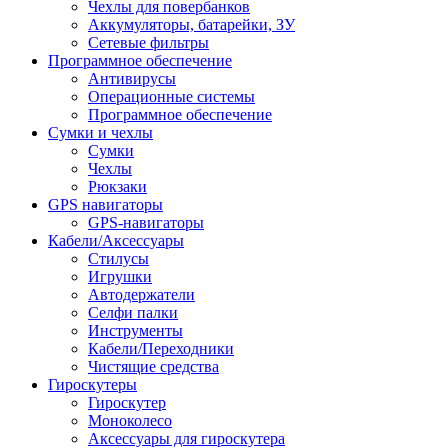
Чехлы для повербанков
Аккумуляторы, батарейки, ЗУ
Сетевые фильтры
Программное обеспечение
Антивирусы
Операционные системы
Программное обеспечение
Сумки и чехлы
Сумки
Чехлы
Рюкзаки
GPS навигаторы
GPS-навигаторы
Кабели/Аксессуары
Стилусы
Игрушки
Автодержатели
Селфи палки
Инструменты
Кабели/Переходники
Чистящие средства
Гироскутеры
Гироскутер
Моноколесо
Аксессуары для гироскутера