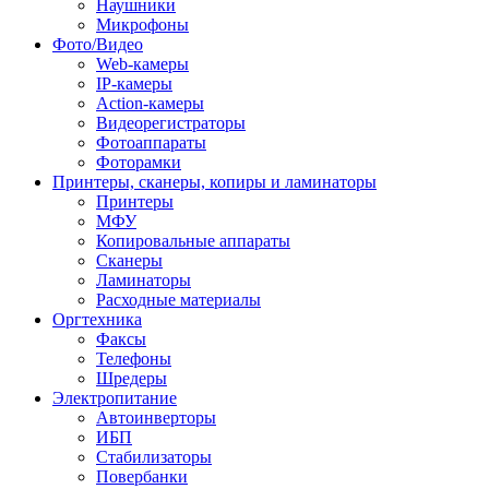
Наушники
Микрофоны
Фото/Видео
Web-камеры
IP-камеры
Action-камеры
Видеорегистраторы
Фотоаппараты
Фоторамки
Принтеры, сканеры, копиры и ламинаторы
Принтеры
МФУ
Копировальные аппараты
Сканеры
Ламинаторы
Расходные материалы
Оргтехника
Факсы
Телефоны
Шредеры
Электропитание
Автоинверторы
ИБП
Стабилизаторы
Повербанки