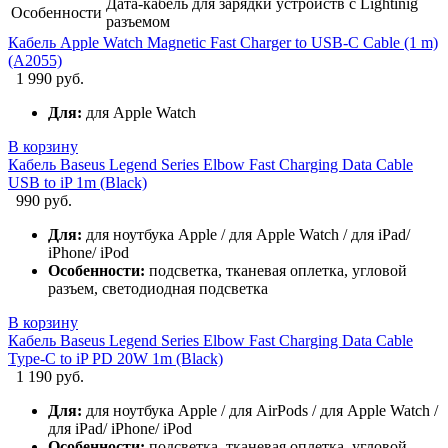
Дата-кабель для зарядки устройств с Lightinig
Особенности
разъемом
Кабель Apple Watch Magnetic Fast Charger to USB-C Cable (1 m)
(A2055)
1 990 руб.
Для:
для Apple Watch
В корзину
Кабель Baseus Legend Series Elbow Fast Charging Data Cable
USB to iP 1m (Black)
990 руб.
Для:
для ноутбука Apple / для Apple Watch / для iPad/
iPhone/ iPod
Особенности:
подсветка, тканевая оплетка, угловой
разъем, светодиодная подсветка
В корзину
Кабель Baseus Legend Series Elbow Fast Charging Data Cable
Type-C to iP PD 20W 1m (Black)
1 190 руб.
Для:
для ноутбука Apple / для AirPods / для Apple Watch /
для iPad/ iPhone/ iPod
Особенности:
подсветка, тканевая оплетка, угловой