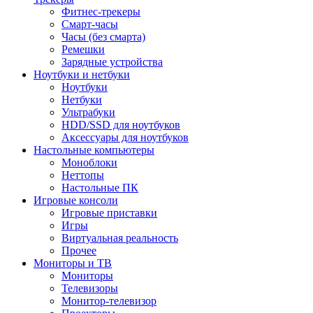
Фитнес-трекеры
Смарт-часы
Часы (без смарта)
Ремешки
Зарядные устройства
Ноутбуки и нетбуки
Ноутбуки
Нетбуки
Ультрабуки
HDD/SSD для ноутбуков
Аксессуары для ноутбуков
Настольные компьютеры
Моноблоки
Неттопы
Настольные ПК
Игровые консоли
Игровые приставки
Игры
Виртуальная реальность
Прочее
Мониторы и ТВ
Мониторы
Телевизоры
Монитор-телевизор