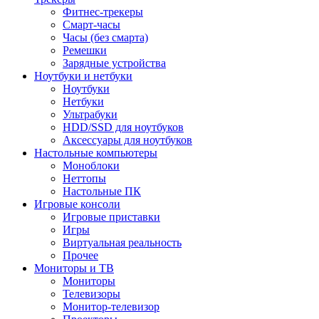
Фитнес-трекеры
Смарт-часы
Часы (без смарта)
Ремешки
Зарядные устройства
Ноутбуки и нетбуки
Ноутбуки
Нетбуки
Ультрабуки
HDD/SSD для ноутбуков
Аксессуары для ноутбуков
Настольные компьютеры
Моноблоки
Неттопы
Настольные ПК
Игровые консоли
Игровые приставки
Игры
Виртуальная реальность
Прочее
Мониторы и ТВ
Мониторы
Телевизоры
Монитор-телевизор