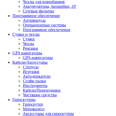
Чехлы для повербанков
Аккумуляторы, батарейки, ЗУ
Сетевые фильтры
Программное обеспечение
Антивирусы
Операционные системы
Программное обеспечение
Сумки и чехлы
Сумки
Чехлы
Рюкзаки
GPS навигаторы
GPS-навигаторы
Кабели/Аксессуары
Стилусы
Игрушки
Автодержатели
Селфи палки
Инструменты
Кабели/Переходники
Чистящие средства
Гироскутеры
Гироскутер
Моноколесо
Аксессуары для гироскутера