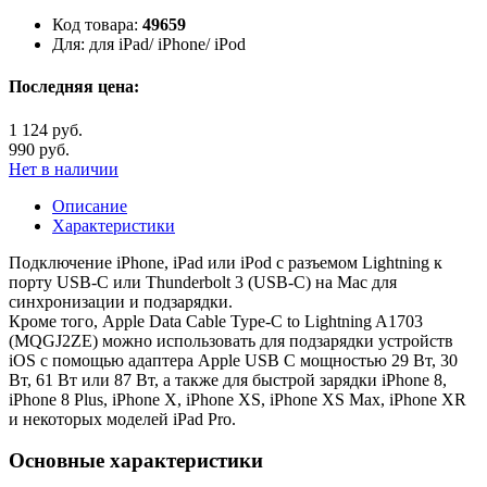
Код товара:
49659
Для:
для iPad/ iPhone/ iPod
Последняя цена:
1 124 руб.
990 руб.
Нет в наличии
Описание
Характеристики
Подключение iPhone, iPad или iPod с разъемом Lightning к
порту USB-C или Thunderbolt 3 (USB-C) на Mac для
синхронизации и подзарядки.
Кроме того, Apple Data Cable Type-C to Lightning A1703
(MQGJ2ZE) можно использовать для подзарядки устройств
iOS с помощью адаптера Apple USB C мощностью 29 Вт, 30
Вт, 61 Вт или 87 Вт, а также для быстрой зарядки iPhone 8,
iPhone 8 Plus, iPhone X, iPhone XS, iPhone XS Max, iPhone XR
и некоторых моделей iPad Pro.
Основные характеристики