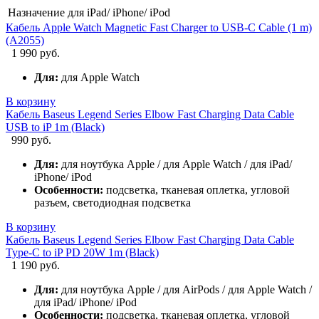
Назначение
для iPad/ iPhone/ iPod
Кабель Apple Watch Magnetic Fast Charger to USB-C Cable (1 m)
(A2055)
1 990 руб.
Для:
для Apple Watch
В корзину
Кабель Baseus Legend Series Elbow Fast Charging Data Cable
USB to iP 1m (Black)
990 руб.
Для:
для ноутбука Apple / для Apple Watch / для iPad/
iPhone/ iPod
Особенности:
подсветка, тканевая оплетка, угловой
разъем, светодиодная подсветка
В корзину
Кабель Baseus Legend Series Elbow Fast Charging Data Cable
Type-C to iP PD 20W 1m (Black)
1 190 руб.
Для:
для ноутбука Apple / для AirPods / для Apple Watch /
для iPad/ iPhone/ iPod
Особенности:
подсветка, тканевая оплетка, угловой