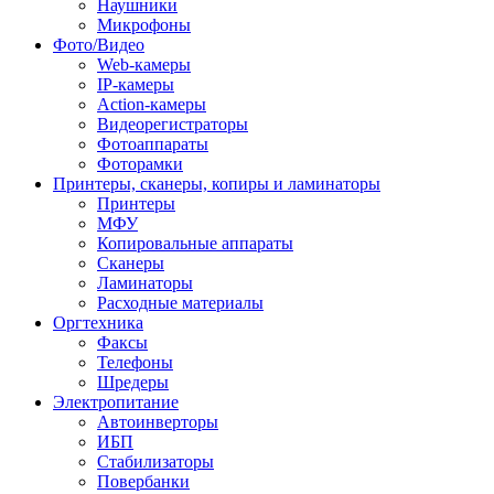
Наушники
Микрофоны
Фото/Видео
Web-камеры
IP-камеры
Action-камеры
Видеорегистраторы
Фотоаппараты
Фоторамки
Принтеры, сканеры, копиры и ламинаторы
Принтеры
МФУ
Копировальные аппараты
Сканеры
Ламинаторы
Расходные материалы
Оргтехника
Факсы
Телефоны
Шредеры
Электропитание
Автоинверторы
ИБП
Стабилизаторы
Повербанки