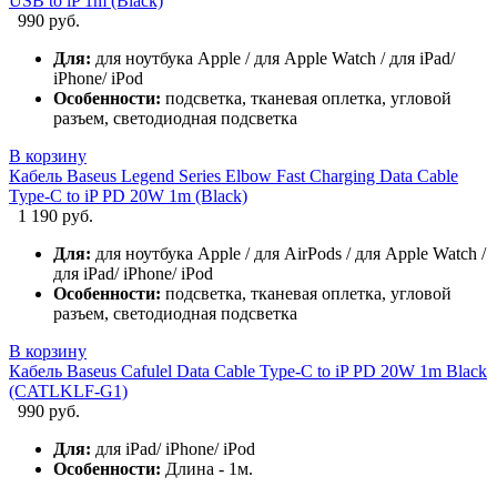
USB to iP 1m (Black)
990 руб.
Для:
для ноутбука Apple / для Apple Watch / для iPad/
iPhone/ iPod
Особенности:
подсветка, тканевая оплетка, угловой
разъем, светодиодная подсветка
В корзину
Кабель Baseus Legend Series Elbow Fast Charging Data Cable
Type-C to iP PD 20W 1m (Black)
1 190 руб.
Для:
для ноутбука Apple / для AirPods / для Apple Watch /
для iPad/ iPhone/ iPod
Особенности:
подсветка, тканевая оплетка, угловой
разъем, светодиодная подсветка
В корзину
Кабель Baseus Cafulel Data Cable Type-C to iP PD 20W 1m Black
(CATLKLF-G1)
990 руб.
Для:
для iPad/ iPhone/ iPod
Особенности:
Длина - 1м.