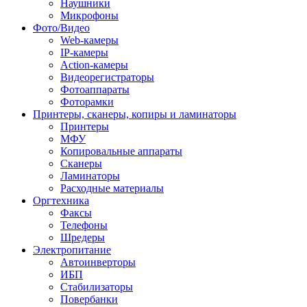
Наушники
Микрофоны
Фото/Видео
Web-камеры
IP-камеры
Action-камеры
Видеорегистраторы
Фотоаппараты
Фоторамки
Принтеры, сканеры, копиры и ламинаторы
Принтеры
МФУ
Копировальные аппараты
Сканеры
Ламинаторы
Расходные материалы
Оргтехника
Факсы
Телефоны
Шредеры
Электропитание
Автоинверторы
ИБП
Стабилизаторы
Повербанки