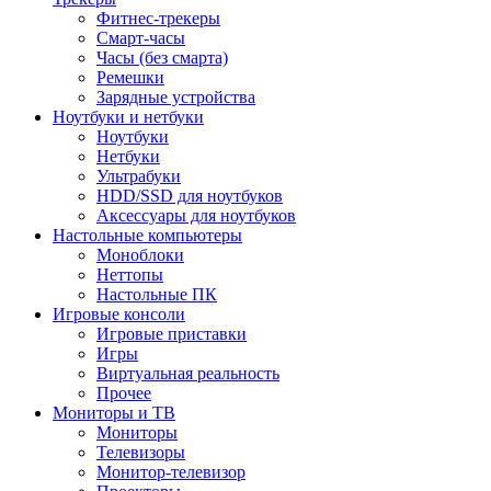
Фитнес-трекеры
Смарт-часы
Часы (без смарта)
Ремешки
Зарядные устройства
Ноутбуки и нетбуки
Ноутбуки
Нетбуки
Ультрабуки
HDD/SSD для ноутбуков
Аксессуары для ноутбуков
Настольные компьютеры
Моноблоки
Неттопы
Настольные ПК
Игровые консоли
Игровые приставки
Игры
Виртуальная реальность
Прочее
Мониторы и ТВ
Мониторы
Телевизоры
Монитор-телевизор