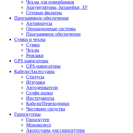
Чехлы для повербанков
Аккумуляторы, батарейки, ЗУ
Сетевые фильтры
Программное обеспечение
Антивирусы
Операционные системы
Программное обеспечение
Сумки и чехлы
Сумки
Чехлы
Рюкзаки
GPS навигаторы
GPS-навигаторы
Кабели/Аксессуары
Стилусы
Игрушки
Автодержатели
Селфи палки
Инструменты
Кабели/Переходники
Чистящие средства
Гироскутеры
Гироскутер
Моноколесо
Аксессуары для гироскутера