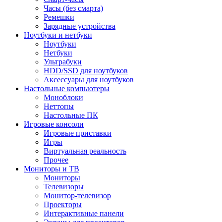
Часы (без смарта)
Ремешки
Зарядные устройства
Ноутбуки и нетбуки
Ноутбуки
Нетбуки
Ультрабуки
HDD/SSD для ноутбуков
Аксессуары для ноутбуков
Настольные компьютеры
Моноблоки
Неттопы
Настольные ПК
Игровые консоли
Игровые приставки
Игры
Виртуальная реальность
Прочее
Мониторы и ТВ
Мониторы
Телевизоры
Монитор-телевизор
Проекторы
Интерактивные панели