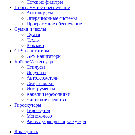
Сетевые фильтры
Программное обеспечение
Антивирусы
Операционные системы
Программное обеспечение
Сумки и чехлы
Сумки
Чехлы
Рюкзаки
GPS навигаторы
GPS-навигаторы
Кабели/Аксессуары
Стилусы
Игрушки
Автодержатели
Селфи палки
Инструменты
Кабели/Переходники
Чистящие средства
Гироскутеры
Гироскутер
Моноколесо
Аксессуары для гироскутера
Как купить