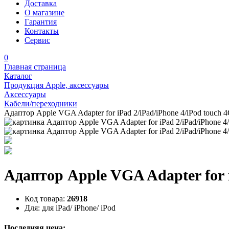
Доставка
О магазине
Гарантия
Контакты
Сервис
0
Главная страница
Каталог
Продукция Apple, аксессуары
Аксессуары
Кабели/переходники
Адаптор Apple VGA Adapter for iPad 2/iPad/iPhone 4/iPod touc
Адаптор Apple VGA Adapter for 
Код товара:
26918
Для:
для iPad/ iPhone/ iPod
Последняя цена: