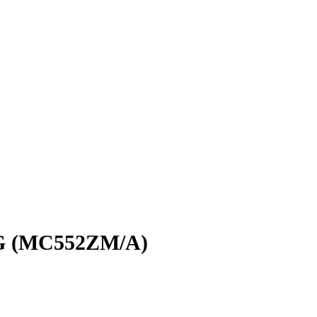
 4G (MC552ZM/A)