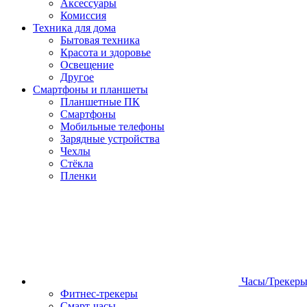
Аксессуары
Комиссия
Техника для дома
Бытовая техника
Красота и здоровье
Освещение
Другое
Смартфоны и планшеты
Планшетные ПК
Смартфоны
Мобильные телефоны
Зарядные устройства
Чехлы
Стёкла
Пленки
Часы/Трекер
Фитнес-трекеры
Смарт-часы