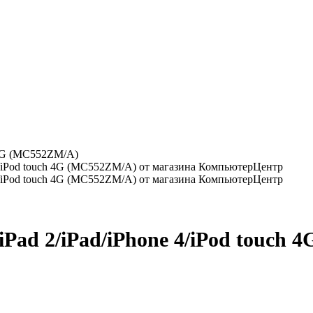
h 4G (MC552ZM/A)
iPad 2/iPad/iPhone 4/iPod touch