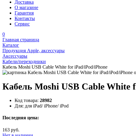
Доставка
О магазине
Гарантия
Контакты
Сервис
0
Главная страница
Каталог
Продукция Apple, аксессуары
Аксессуары
Кабели/переходники
Кабель Moshi USB Cable White for iPad/iPod/iPhone
Кабель Moshi USB Cable White fo
Код товара:
28982
Для:
для iPad/ iPhone/ iPod
Последняя цена:
163 руб.
Нет в наличии