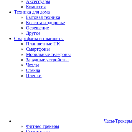
Аксессуары
Комиссия
Техника для дома
Бытовая техника
Красота и здоровье
Освещение
Другое
Смартфоны и планшеты
Планшетные ПК
Смартфоны
Мобильные телефоны
Зарядные устройства
Чехлы
Стёкла
Пленки
Часы/Трекер
Фитнес-трекеры
Смарт-часы