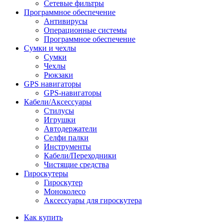
Сетевые фильтры
Программное обеспечение
Антивирусы
Операционные системы
Программное обеспечение
Сумки и чехлы
Сумки
Чехлы
Рюкзаки
GPS навигаторы
GPS-навигаторы
Кабели/Аксессуары
Стилусы
Игрушки
Автодержатели
Селфи палки
Инструменты
Кабели/Переходники
Чистящие средства
Гироскутеры
Гироскутер
Моноколесо
Аксессуары для гироскутера
Как купить