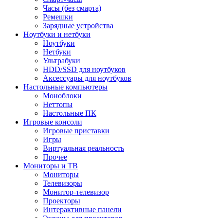
Часы (без смарта)
Ремешки
Зарядные устройства
Ноутбуки и нетбуки
Ноутбуки
Нетбуки
Ультрабуки
HDD/SSD для ноутбуков
Аксессуары для ноутбуков
Настольные компьютеры
Моноблоки
Неттопы
Настольные ПК
Игровые консоли
Игровые приставки
Игры
Виртуальная реальность
Прочее
Мониторы и ТВ
Мониторы
Телевизоры
Монитор-телевизор
Проекторы
Интерактивные панели