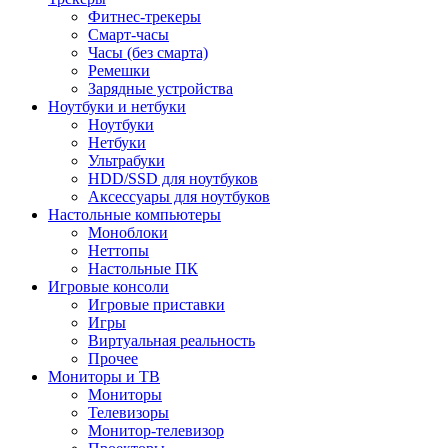
Фитнес-трекеры
Смарт-часы
Часы (без смарта)
Ремешки
Зарядные устройства
Ноутбуки и нетбуки
Ноутбуки
Нетбуки
Ультрабуки
HDD/SSD для ноутбуков
Аксессуары для ноутбуков
Настольные компьютеры
Моноблоки
Неттопы
Настольные ПК
Игровые консоли
Игровые приставки
Игры
Виртуальная реальность
Прочее
Мониторы и ТВ
Мониторы
Телевизоры
Монитор-телевизор