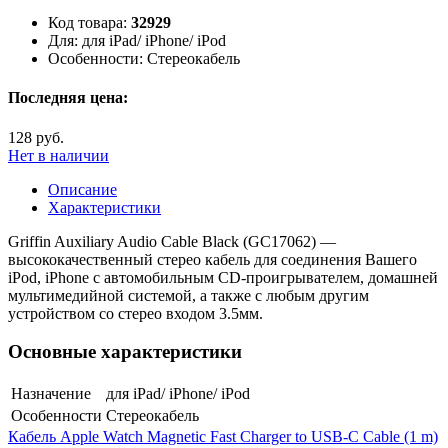
Код товара:
32929
Для:
для iPad/ iPhone/ iPod
Особенности:
Стереокабель
Последняя цена:
128 руб.
Нет в наличии
Описание
Характеристики
Griffin Auxiliary Audio Cable Black (GC17062) —
высококачественный стерео кабель для соединения Вашего
iPod, iPhone c автомобильным CD-проигрывателем, домашней
мультимедийной системой, а также с любым другим
устройством со стерео входом 3.5мм.
Основные характеристики
Назначение
для iPad/ iPhone/ iPod
Особенности
Стереокабель
Кабель Apple Watch Magnetic Fast Charger to USB-C Cable (1 m)