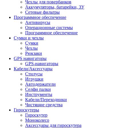
Чехлы для повербанков
Аккумуляторы, батарейки, ЗУ
Сетевые фильтры
Программное обеспечение
Антивирусы
Операционные системы
Программное обеспечение
Сумки и чехлы
Сумки
Чехлы
Рюкзаки
GPS навигаторы
GPS-навигаторы
Кабели/Аксессуары
Стилусы
Игрушки
Автодержатели
Селфи палки
Инструменты
Кабели/Переходники
Чистящие средства
Гироскутеры
Гироскутер
Моноколесо
Аксессуары для гироскутера