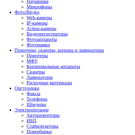
Наушники
Микрофоны
Фото/Видео
Web-камеры
IP-камеры
Action-камеры
Видеорегистраторы
Фотоаппараты
Фоторамки
Принтеры, сканеры, копиры и ламинаторы
Принтеры
МФУ
Копировальные аппараты
Сканеры
Ламинаторы
Расходные материалы
Оргтехника
Факсы
Телефоны
Шредеры
Электропитание
Автоинверторы
ИБП
Стабилизаторы
Повербанки