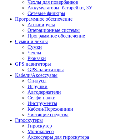
Чехлы для повербанков
Аккумуляторы, батарейки, ЗУ
Сетевые фильтры
Программное обеспечение
Антивирусы
Операционные системы
Программное обеспечение
Сумки и чехлы
Сумки
Чехлы
Рюкзаки
GPS навигаторы
GPS-навигаторы
Кабели/Аксессуары
Стилусы
Игрушки
Автодержатели
Селфи палки
Инструменты
Кабели/Переходники
Чистящие средства
Гироскутеры
Гироскутер
Моноколесо
Аксессуары для гироскутера