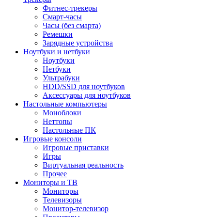
Фитнес-трекеры
Смарт-часы
Часы (без смарта)
Ремешки
Зарядные устройства
Ноутбуки и нетбуки
Ноутбуки
Нетбуки
Ультрабуки
HDD/SSD для ноутбуков
Аксессуары для ноутбуков
Настольные компьютеры
Моноблоки
Неттопы
Настольные ПК
Игровые консоли
Игровые приставки
Игры
Виртуальная реальность
Прочее
Мониторы и ТВ
Мониторы
Телевизоры
Монитор-телевизор