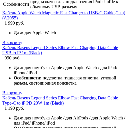
предназначен для подключения iPod shuffle к
Особенности
обычному USB разъему
Кабель Apple Watch Magnetic Fast Charger to USB-C Cable (1 m)
(A2055)
1 990 руб.
Для:
для Apple Watch
В корзину
Кабель Baseus Legend Series Elbow Fast Charging Data Cable
USB to iP 1m (Black)
990 руб.
Для:
для ноутбука Apple / для Apple Watch / для iPad/
iPhone/ iPod
Особенности:
подсветка, тканевая оплетка, угловой
разъем, светодиодная подсветка
В корзину
Кабель Baseus Legend Series Elbow Fast Charging Data Cable
Type-C to iP PD 20W 1m (Black)
1 190 руб.
Для:
для ноутбука Apple / для AirPods / для Apple Watch /
для iPad/ iPhone/ iPod