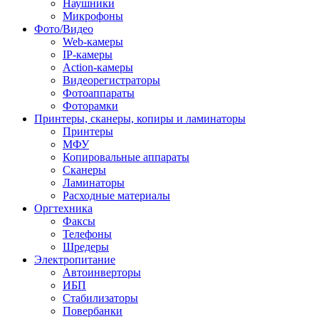
Наушники
Микрофоны
Фото/Видео
Web-камеры
IP-камеры
Action-камеры
Видеорегистраторы
Фотоаппараты
Фоторамки
Принтеры, сканеры, копиры и ламинаторы
Принтеры
МФУ
Копировальные аппараты
Сканеры
Ламинаторы
Расходные материалы
Оргтехника
Факсы
Телефоны
Шредеры
Электропитание
Автоинверторы
ИБП
Стабилизаторы
Повербанки