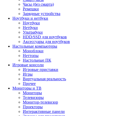
Часы (без смарта)
Ремешки
Зарядные устройства
Ноутбуки и нетбуки
Ноутбуки
Нетбуки
Ультрабуки
HDD/SSD для ноутбуков
Аксессуары для ноутбуков
Настольные компьютеры
Моноблоки
Неттопы
Настольные ПК
Игровые консоли
Игровые приставки
Игры
Виртуальная реальность
Прочее
Мониторы и ТВ
Мониторы
Телевизоры
Монитор-телевизор
Проекторы
Интерактивные панели