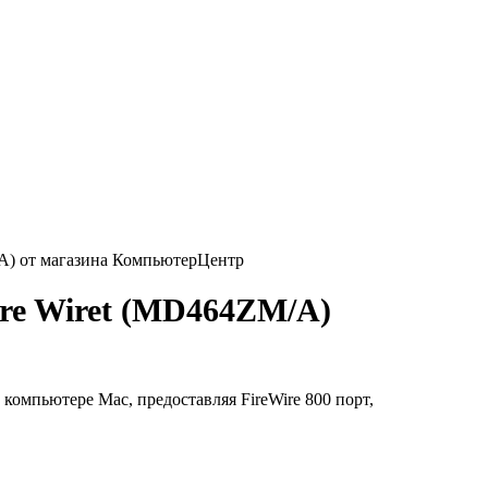
ire Wiret (MD464ZM/A)
 компьютере Mac, предоставляя FireWire 800 порт,