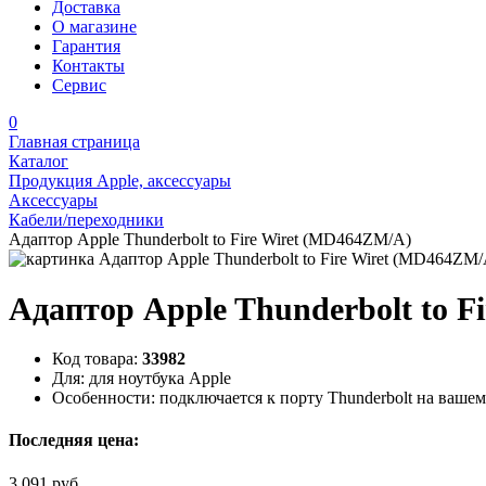
Доставка
О магазине
Гарантия
Контакты
Сервис
0
Главная страница
Каталог
Продукция Apple, аксессуары
Аксессуары
Кабели/переходники
Адаптор Apple Thunderbolt to Fire Wiret (MD464ZM/A)
Адаптор Apple Thunderbolt to F
Код товара:
33982
Для:
для ноутбука Apple
Особенности:
подключается к порту Thunderbolt на вашем
Последняя цена:
3 091 руб.