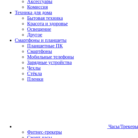
Аксессуары
Комиссия
Техника для дома
Бытовая техника
Красота и здоровье
Освещение
Другое
Смартфоны и планшеты
Планшетные ПК
Смартфоны
Мобильные телефоны
Зарядные устройства
Чехлы
Стёкла
Пленки
Часы/Трекер
Фитнес-трекеры
Смарт-часы