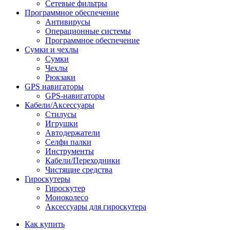
Сетевые фильтры
Программное обеспечение
Антивирусы
Операционные системы
Программное обеспечение
Сумки и чехлы
Сумки
Чехлы
Рюкзаки
GPS навигаторы
GPS-навигаторы
Кабели/Аксессуары
Стилусы
Игрушки
Автодержатели
Селфи палки
Инструменты
Кабели/Переходники
Чистящие средства
Гироскутеры
Гироскутер
Моноколесо
Аксессуары для гироскутера
Как купить