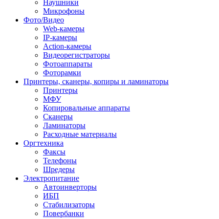
Наушники
Микрофоны
Фото/Видео
Web-камеры
IP-камеры
Action-камеры
Видеорегистраторы
Фотоаппараты
Фоторамки
Принтеры, сканеры, копиры и ламинаторы
Принтеры
МФУ
Копировальные аппараты
Сканеры
Ламинаторы
Расходные материалы
Оргтехника
Факсы
Телефоны
Шредеры
Электропитание
Автоинверторы
ИБП
Стабилизаторы
Повербанки