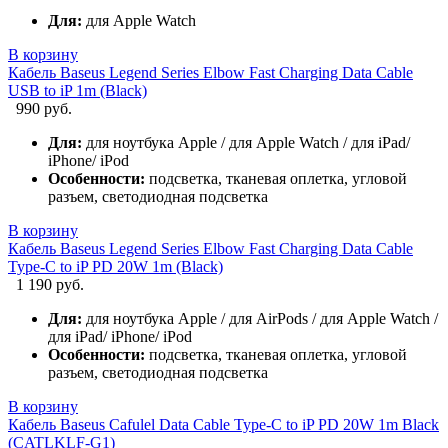
Для:
для Apple Watch
В корзину
Кабель Baseus Legend Series Elbow Fast Charging Data Cable
USB to iP 1m (Black)
990 руб.
Для:
для ноутбука Apple / для Apple Watch / для iPad/
iPhone/ iPod
Особенности:
подсветка, тканевая оплетка, угловой
разъем, светодиодная подсветка
В корзину
Кабель Baseus Legend Series Elbow Fast Charging Data Cable
Type-C to iP PD 20W 1m (Black)
1 190 руб.
Для:
для ноутбука Apple / для AirPods / для Apple Watch /
для iPad/ iPhone/ iPod
Особенности:
подсветка, тканевая оплетка, угловой
разъем, светодиодная подсветка
В корзину
Кабель Baseus Cafulel Data Cable Type-C to iP PD 20W 1m Black
(CATLKLF-G1)