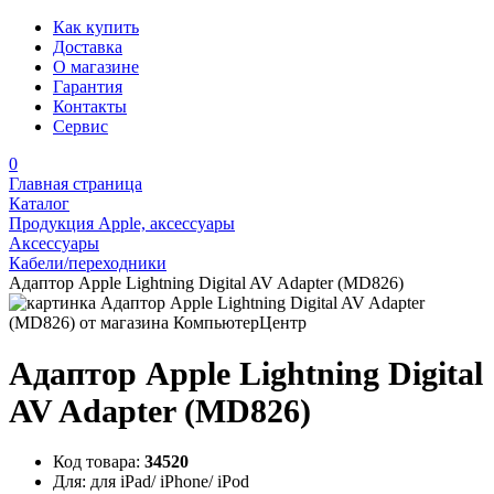
Как купить
Доставка
О магазине
Гарантия
Контакты
Сервис
0
Главная страница
Каталог
Продукция Apple, аксессуары
Аксессуары
Кабели/переходники
Адаптор Apple Lightning Digital AV Adapter (MD826)
Адаптор Apple Lightning Digital
AV Adapter (MD826)
Код товара:
34520
Для:
для iPad/ iPhone/ iPod