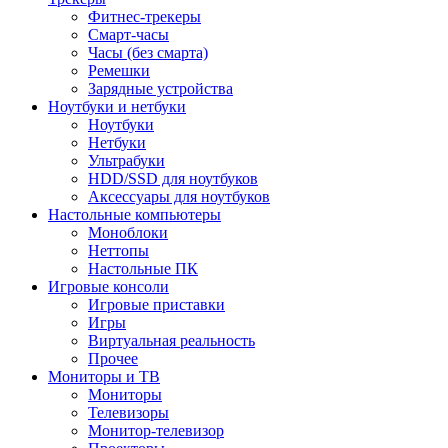
Фитнес-трекеры
Смарт-часы
Часы (без смарта)
Ремешки
Зарядные устройства
Ноутбуки и нетбуки
Ноутбуки
Нетбуки
Ультрабуки
HDD/SSD для ноутбуков
Аксессуары для ноутбуков
Настольные компьютеры
Моноблоки
Неттопы
Настольные ПК
Игровые консоли
Игровые приставки
Игры
Виртуальная реальность
Прочее
Мониторы и ТВ
Мониторы
Телевизоры
Монитор-телевизор