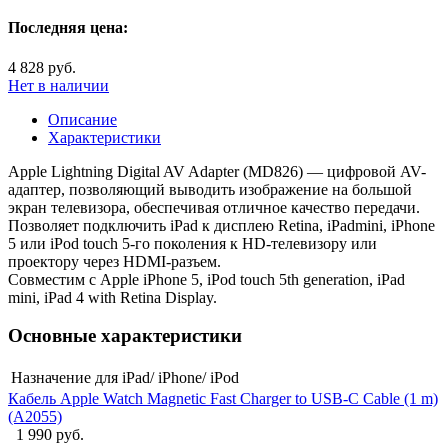
Последняя цена:
4 828 руб.
Нет в наличии
Описание
Характеристики
Apple Lightning Digital AV Adapter (MD826) — цифровой AV-
адаптер, позволяющий выводить изображение на большой
экран телевизора, обеспечивая отличное качество передачи.
Позволяет подключить iPad к дисплею Retina, iPadmini, iPhone
5 или iPod touch 5-го поколения к HD-телевизору или
проектору через HDMI-разъем.
Совместим с Apple iPhone 5, iPod touch 5th generation, iPad
mini, iPad 4 with Retina Display.
Основные характеристики
Назначение
для iPad/ iPhone/ iPod
Кабель Apple Watch Magnetic Fast Charger to USB-C Cable (1 m)
(A2055)
1 990 руб.