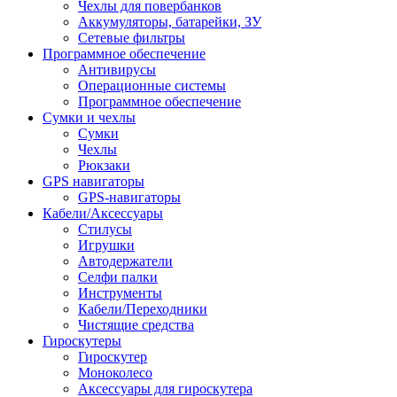
Чехлы для повербанков
Аккумуляторы, батарейки, ЗУ
Сетевые фильтры
Программное обеспечение
Антивирусы
Операционные системы
Программное обеспечение
Сумки и чехлы
Сумки
Чехлы
Рюкзаки
GPS навигаторы
GPS-навигаторы
Кабели/Аксессуары
Стилусы
Игрушки
Автодержатели
Селфи палки
Инструменты
Кабели/Переходники
Чистящие средства
Гироскутеры
Гироскутер
Моноколесо
Аксессуары для гироскутера