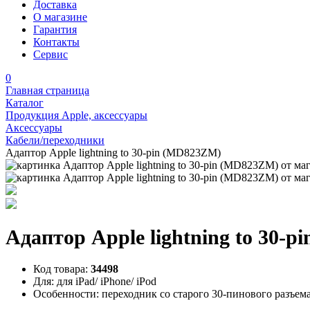
Доставка
О магазине
Гарантия
Контакты
Сервис
0
Главная страница
Каталог
Продукция Apple, аксессуары
Аксессуары
Кабели/переходники
Адаптор Apple lightning to 30-pin (MD823ZM)
Адаптор Apple lightning to 30-
Код товара:
34498
Для:
для iPad/ iPhone/ iPod
Особенности:
переходник со старого 30-пинового разъема