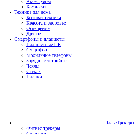
Аксессуары
Комиссия
Техника для дома
Бытовая техника
Красота и здоровье
Освещение
Другое
Смартфоны и планшеты
Планшетные ПК
Смартфоны
Мобильные телефоны
Зарядные устройства
Чехлы
Стёкла
Пленки
Часы/Трекер
Фитнес-трекеры
Смарт-часы