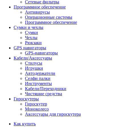
Сетевые фильтры
Программное обеспечение
Антивирусы
Операционные системы
Программное обеспечение
Сумки и чехлы
Сумки
Чехлы
Рюкзаки
GPS навигаторы
GPS-навигаторы
Кабели/Аксессуары
Стилусы
Игрушки
Автодержатели
Селфи палки
Инструменты
Кабели/Переходники
Чистящие средства
Гироскутеры
Гироскутер
Моноколесо
Аксессуары для гироскутера
Как купить