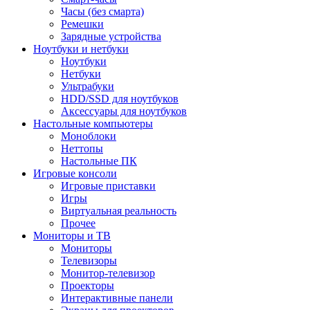
Часы (без смарта)
Ремешки
Зарядные устройства
Ноутбуки и нетбуки
Ноутбуки
Нетбуки
Ультрабуки
HDD/SSD для ноутбуков
Аксессуары для ноутбуков
Настольные компьютеры
Моноблоки
Неттопы
Настольные ПК
Игровые консоли
Игровые приставки
Игры
Виртуальная реальность
Прочее
Мониторы и ТВ
Мониторы
Телевизоры
Монитор-телевизор
Проекторы
Интерактивные панели