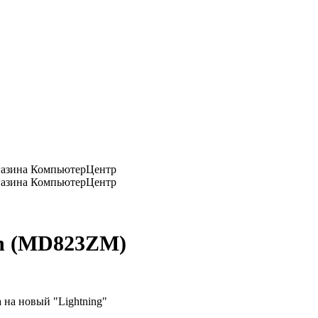
pin (MD823ZM)
 на новый "Lightning"