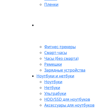
Пленки
Фитнес-трекеры
Смарт-часы
Часы (без смарта)
Ремешки
Зарядные устройства
Ноутбуки и нетбуки
Ноутбуки
Нетбуки
Ультрабуки
HDD/SSD для ноутбуков
Аксессуары для ноутбуков