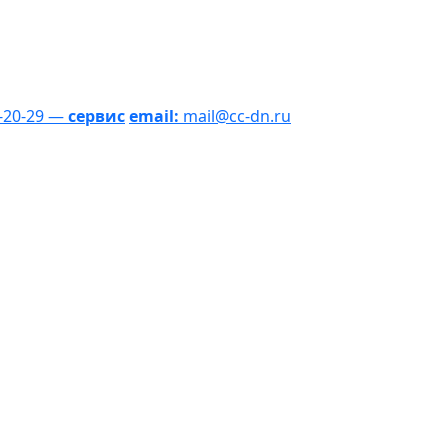
1-20-29 —
сервис
email:
mail@cc-dn.ru