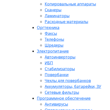
Копировальные аппараты
Сканеры
Ламинаторы
Расходные материалы
Оргтехника
Факсы
Телефоны
Шредеры
Электропитание
Автоинверторы
ИБП
Стабилизаторы
Повербанки
Чехлы для повербанков
Аккумуляторы, батарейки, ЗУ
Сетевые фильтры
Программное обеспечение
Антивирусы
Операционные системы