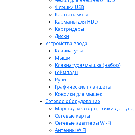
Флэшки USB
Карты памяти
Карманы для HDD
Картридеры
Диски
Устройства ввода
Клавиатуры
Мыши
Клавиатура+мышка (набор)
Геймпады
Рули
Графические планшеты
Коврики для мышек
Сетевое оборудование
Маршрутизаторы, точки доступа
Сетевые карты
Сетевые адаптеры Wi-Fi
Антенны WiFi