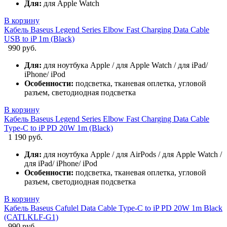
Для:
для Apple Watch
В корзину
Кабель Baseus Legend Series Elbow Fast Charging Data Cable
USB to iP 1m (Black)
990 руб.
Для:
для ноутбука Apple / для Apple Watch / для iPad/
iPhone/ iPod
Особенности:
подсветка, тканевая оплетка, угловой
разъем, светодиодная подсветка
В корзину
Кабель Baseus Legend Series Elbow Fast Charging Data Cable
Type-C to iP PD 20W 1m (Black)
1 190 руб.
Для:
для ноутбука Apple / для AirPods / для Apple Watch /
для iPad/ iPhone/ iPod
Особенности:
подсветка, тканевая оплетка, угловой
разъем, светодиодная подсветка
В корзину
Кабель Baseus Cafulel Data Cable Type-C to iP PD 20W 1m Black
(CATLKLF-G1)
990 руб.