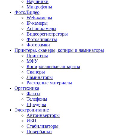
Наушники
Микрофоны
Фото/Видео
Web-камеры
IP-камеры
Action-камеры
Видеорегистраторы
Фотоаппараты
Фоторамки
Принтеры, сканеры, копиры и ламинаторы
Принтеры
МФУ
Копировальные аппараты
Сканеры
Ламинаторы
Расходные материалы
Оргтехника
Факсы
Телефоны
Шредеры
Электропитание
Автоинверторы
ИБП
Стабилизаторы
Повербанки