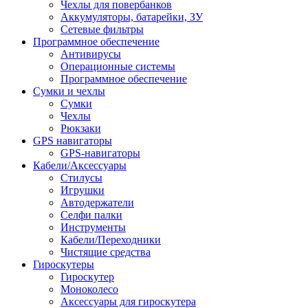
Чехлы для повербанков
Аккумуляторы, батарейки, ЗУ
Сетевые фильтры
Программное обеспечение
Антивирусы
Операционные системы
Программное обеспечение
Сумки и чехлы
Сумки
Чехлы
Рюкзаки
GPS навигаторы
GPS-навигаторы
Кабели/Аксессуары
Стилусы
Игрушки
Автодержатели
Селфи палки
Инструменты
Кабели/Переходники
Чистящие средства
Гироскутеры
Гироскутер
Моноколесо
Аксессуары для гироскутера