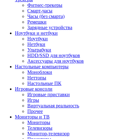
Фитнес-трекеры
Смарт-часы
Часы (без смарта)
Ремешки
Зарядные устройства
Ноутбуки и нетбуки
Ноутбуки
Нетбуки
Ультрабуки
HDD/SSD для ноутбуков
Аксессуары для ноутбуков
Настольные компьютеры
Моноблоки
Неттопы
Настольные ПК
Игровые консоли
Игровые приставки
Игры
Виртуальная реальность
Прочее
Мониторы и ТВ
Мониторы
Телевизоры
Монитор-телевизор