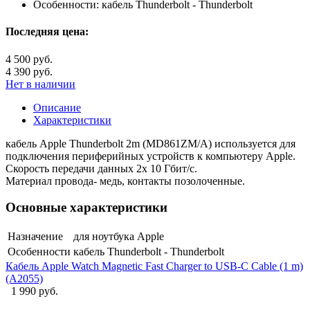
Особенности:
кабель Thunderbolt - Thunderbolt
Последняя цена:
4 500 руб.
4 390 руб.
Нет в наличии
Описание
Характеристики
кабель Apple Thunderbolt 2m (MD861ZM/A) используется для
подключения периферийных устройств к компьютеру Apple.
Скорость передачи данных 2х 10 Гбит/с.
Материал провода- медь, контакты позолоченные.
Основные характеристики
Назначение
для ноутбука Apple
Особенности
кабель Thunderbolt - Thunderbolt
Кабель Apple Watch Magnetic Fast Charger to USB-C Cable (1 m)
(A2055)
1 990 руб.