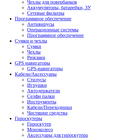
Чехлы для повербанков
Аккумуляторы, батарейки, ЗУ
Сетевые фильтры
Программное обеспечение
Антивирусы
Операционные системы
Программное обеспечение
Сумки и чехлы
Сумки
Чехлы
Рюкзаки
GPS навигаторы
GPS-навигаторы
Кабели/Аксессуары
Стилусы
Игрушки
Автодержатели
Селфи палки
Инструменты
Кабели/Переходники
Чистящие средства
Гироскутеры
Гироскутер
Моноколесо
Аксессуары для гироскутера