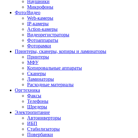
Наушники
Микрофоны
Фото/Видео
Web-камеры
IP-камеры
Action-камеры
Видеорегистраторы
Фотоаппараты
Фоторамки
Принтеры, сканеры, копиры и ламинаторы
Принтеры
МФУ
Копировальные аппараты
Сканеры
Ламинаторы
Расходные материалы
Оргтехника
Факсы
Телефоны
Шредеры
Электропитание
Автоинверторы
ИБП
Стабилизаторы
Повербанки