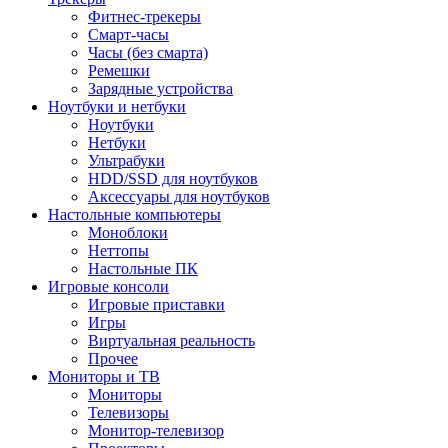
Фитнес-трекеры
Смарт-часы
Часы (без смарта)
Ремешки
Зарядные устройства
Ноутбуки и нетбуки
Ноутбуки
Нетбуки
Ультрабуки
HDD/SSD для ноутбуков
Аксессуары для ноутбуков
Настольные компьютеры
Моноблоки
Неттопы
Настольные ПК
Игровые консоли
Игровые приставки
Игры
Виртуальная реальность
Прочее
Мониторы и ТВ
Мониторы
Телевизоры
Монитор-телевизор