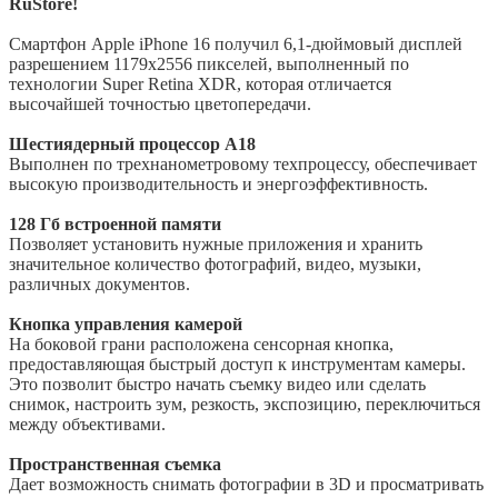
RuStore!
Смартфон Apple iPhone 16 получил 6,1-дюймовый дисплей
разрешением 1179x2556 пикселей, выполненный по
технологии Super Retina XDR, которая отличается
высочайшей точностью цветопередачи.
Шестиядерный процессор А18
Выполнен по трехнанометровому техпроцессу, обеспечивает
высокую производительность и энергоэффективность.
128 Гб встроенной памяти
Позволяет установить нужные приложения и хранить
значительное количество фотографий, видео, музыки,
различных документов.
Кнопка управления камерой
На боковой грани расположена сенсорная кнопка,
предоставляющая быстрый доступ к инструментам камеры.
Это позволит быстро начать съемку видео или сделать
снимок, настроить зум, резкость, экспозицию, переключиться
между объективами.
Пространственная съемка
Дает возможность снимать фотографии в 3D и просматривать