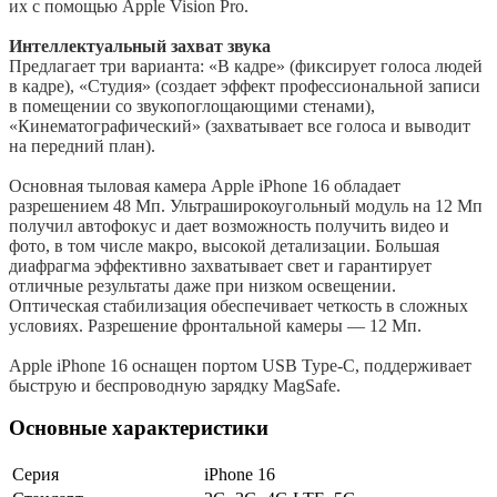
их с помощью Apple Vision Pro.
Интеллектуальный захват звука
Предлагает три варианта: «В кадре» (фиксирует голоса людей
в кадре), «Студия» (создает эффект профессиональной записи
в помещении со звукопоглощающими стенами),
«Кинематографический» (захватывает все голоса и выводит
на передний план).
Основная тыловая камера Apple iPhone 16 обладает
разрешением 48 Мп. Ультраширокоугольный модуль на 12 Мп
получил автофокус и дает возможность получить видео и
фото, в том числе макро, высокой детализации. Большая
диафрагма эффективно захватывает свет и гарантирует
отличные результаты даже при низком освещении.
Оптическая стабилизация обеспечивает четкость в сложных
условиях. Разрешение фронтальной камеры — 12 Мп.
Apple iPhone 16 оснащен портом USB Type-C, поддерживает
быструю и беспроводную зарядку MagSafe.
Основные характеристики
Серия
iPhone 16