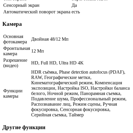
Сенсорный экран
Да
Автоматический поворот экрана
есть
Камера
Основная
Двойная 48/12 Мп
фотокамера
Фронтальная
12 Мп
камера
Разрешение
HD, Full HD, Ultra HD 4K
(видео)
HDR съёмка, Phase detection autofocus (PDAF),
RAW, Географические метки,
Кинематографический режим, Компенсация
экспозиции, Настройка ISO, Настройки баланса
Функции
белого, Ночной режим, Панорамная съемка,
камеры
Подавление шума, Профессиональный режим,
Распознавание лиц, Режим сцены, Ручная
фокусировка, Сенсорная фокусировка,
Серийная съемка, Таймер
Другие функции