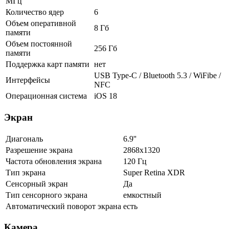
МГц
Количество ядер
6
Объем оперативной
8 Гб
памяти
Объем постоянной
256 Гб
памяти
Поддержка карт памяти
нет
USB Type-C / Bluetooth 5.3 / WiFibe /
Интерфейсы
NFC
Операционная система
iOS 18
Экран
Диагональ
6.9''
Разрешение экрана
2868x1320
Частота обновления экрана
120 Гц
Тип экрана
Super Retina XDR
Сенсорный экран
Да
Тип сенсорного экрана
емкостный
Автоматический поворот экрана
есть
Камера