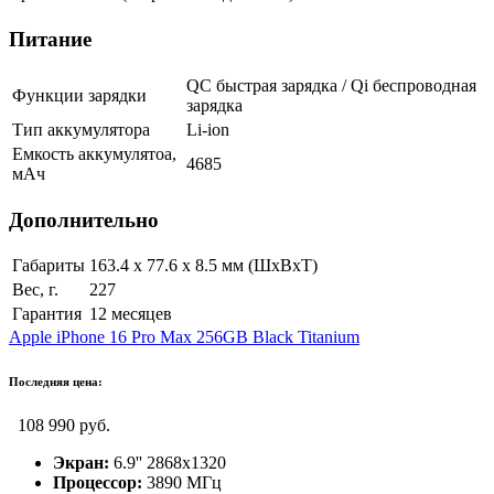
Питание
QC быстрая зарядка / Qi беспроводная
Функции зарядки
зарядка
Тип аккумулятора
Li-ion
Емкость аккумулятоа,
4685
мАч
Дополнительно
Габариты
163.4 х 77.6 х 8.5 мм (ШxВxТ)
Вес, г.
227
Гарантия
12 месяцев
Apple iPhone 16 Pro Max 256GB Black Titanium
Последняя цена:
108 990 руб.
Экран:
6.9'' 2868x1320
Процессор:
3890 МГц