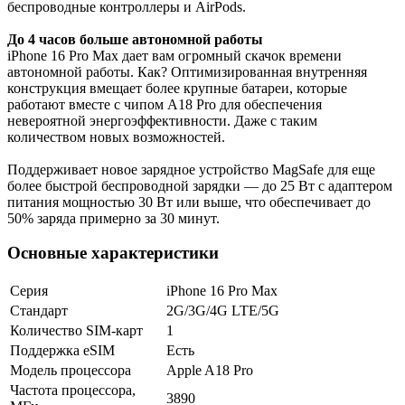
беспроводные контроллеры и AirPods.
До 4 часов больше автономной работы
iPhone 16 Pro Max дает вам огромный скачок времени
автономной работы. Как? Оптимизированная внутренняя
конструкция вмещает более крупные батареи, которые
работают вместе с чипом A18 Pro для обеспечения
невероятной энергоэффективности. Даже с таким
количеством новых возможностей.
Поддерживает новое зарядное устройство MagSafe для еще
более быстрой беспроводной зарядки — до 25 Вт с адаптером
питания мощностью 30 Вт или выше, что обеспечивает до
50% заряда примерно за 30 минут.
Основные характеристики
Серия
iPhone 16 Pro Max
Стандарт
2G/3G/4G LTE/5G
Количество SIM-карт
1
Поддержка eSIM
Есть
Модель процессора
Apple A18 Pro
Частота процессора,
3890