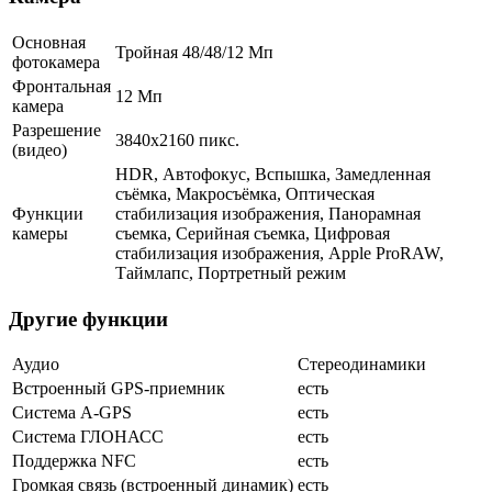
Основная
Тройная 48/48/12 Мп
фотокамера
Фронтальная
12 Мп
камера
Разрешение
3840x2160 пикс.
(видео)
HDR, Автофокус, Вспышка, Замедленная
съёмка, Макросъёмка, Оптическая
Функции
стабилизация изображения, Панорамная
камеры
съемка, Серийная съемка, Цифровая
стабилизация изображения, Apple ProRAW,
Таймлапс, Портретный режим
Другие функции
Аудио
Стереодинамики
Встроенный GPS-приемник
есть
Cистема A-GPS
есть
Система ГЛОНАСС
есть
Поддержка NFC
есть
Громкая связь (встроенный динамик)
есть