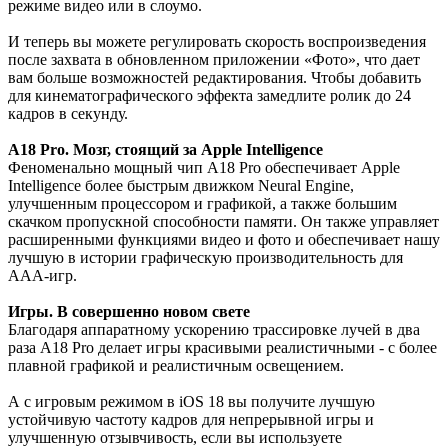
режиме видео или в слоумо.
И теперь вы можете регулировать скорость воспроизведения
после захвата в обновленном приложении «Фото», что дает
вам больше возможностей редактирования. Чтобы добавить
для кинематографического эффекта замедлите ролик до 24
кадров в секунду.
A18 Pro. Мозг, стоящий за Apple Intelligence
Феноменально мощный чип A18 Pro обеспечивает Apple
Intelligence более быстрым движком Neural Engine,
улучшенным процессором и графикой, а также большим
скачком пропускной способности памяти. Он также управляет
расширенными функциями видео и фото и обеспечивает нашу
лучшую в истории графическую производительность для
ААА-игр.
Игры. В совершенно новом свете
Благодаря аппаратному ускорению трассировке лучей в два
раза A18 Pro делает игры красивыми реалистичными - с более
плавной графикой и реалистичным освещением.
А с игровым режимом в iOS 18 вы получите лучшую
устойчивую частоту кадров для непрерывной игры и
улучшенную отзывчивость, если вы используете