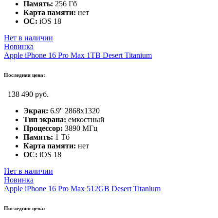
Память:
256 Гб
Карта памяти:
нет
ОС:
iOS 18
Нет в наличии
Новинка
Apple iPhone 16 Pro Max 1TB Desert Titanium
Последняя цена:
138 490 руб.
Экран:
6.9'' 2868x1320
Тип экрана:
емкостный
Процессор:
3890 МГц
Память:
1 Тб
Карта памяти:
нет
ОС:
iOS 18
Нет в наличии
Новинка
Apple iPhone 16 Pro Max 512GB Desert Titanium
Последняя цена: