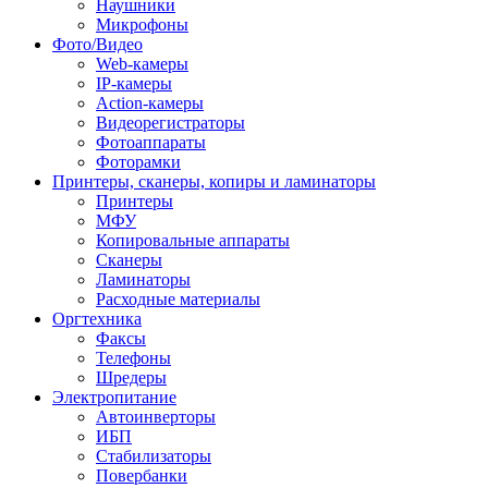
Наушники
Микрофоны
Фото/Видео
Web-камеры
IP-камеры
Action-камеры
Видеорегистраторы
Фотоаппараты
Фоторамки
Принтеры, сканеры, копиры и ламинаторы
Принтеры
МФУ
Копировальные аппараты
Сканеры
Ламинаторы
Расходные материалы
Оргтехника
Факсы
Телефоны
Шредеры
Электропитание
Автоинверторы
ИБП
Стабилизаторы
Повербанки