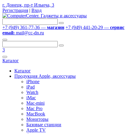
г. Донецк, пр-т Ильича, 3
Регистрация
|
Вход
+7 (949) 361-77-36 —
магазин
+7 (949) 441-20-29 —
сервис
email:
mail@cc-dn.ru
3
Каталог
Каталог
Продукция Apple, аксессуары
iPhone
iPad
Watch
iMac
Mac-mini
Mac Pro
MacBook
Мониторы
Базовые станции
Apple TV