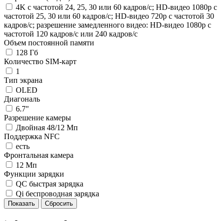
4K с частотой 24, 25, 30 или 60 кадров/ с; HD-видео 1080p с
частотой 25, 30 или 60 кадров/ с; HD-видео 720p с частотой 30
кадров/ с; разрешение замедленного видео: HD-видео 1080р c
частотой 120 кадров/ с или 240 кадров/ с
Объем постоянной памяти
128 Гб
Количество SIM-карт
1
Тип экрана
OLED
Диагональ
6.7"
Разрешение камеры
Двойная 48/12 Мп
Поддержка NFC
есть
Фронтальная камера
12 Мп
Функции зарядки
QC быстрая зарядка
Qi беспроводная зарядка