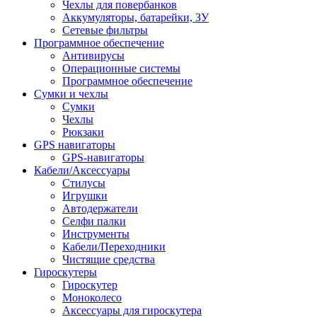
Чехлы для повербанков
Аккумуляторы, батарейки, ЗУ
Сетевые фильтры
Программное обеспечение
Антивирусы
Операционные системы
Программное обеспечение
Сумки и чехлы
Сумки
Чехлы
Рюкзаки
GPS навигаторы
GPS-навигаторы
Кабели/Аксессуары
Стилусы
Игрушки
Автодержатели
Селфи палки
Инструменты
Кабели/Переходники
Чистящие средства
Гироскутеры
Гироскутер
Моноколесо
Аксессуары для гироскутера