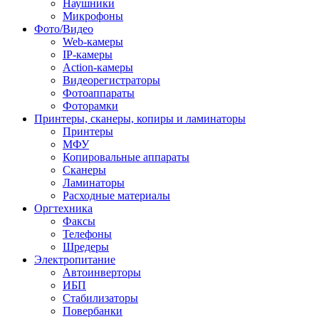
Наушники
Микрофоны
Фото/Видео
Web-камеры
IP-камеры
Action-камеры
Видеорегистраторы
Фотоаппараты
Фоторамки
Принтеры, сканеры, копиры и ламинаторы
Принтеры
МФУ
Копировальные аппараты
Сканеры
Ламинаторы
Расходные материалы
Оргтехника
Факсы
Телефоны
Шредеры
Электропитание
Автоинверторы
ИБП
Стабилизаторы
Повербанки