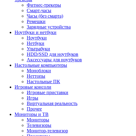
Фитнес-трекеры
Смарт-часы
Часы (без смарта)
Ремешки
Зарядные устройства
Ноутбуки и нетбуки
Ноутбуки
Нетбуки
Ультрабуки
HDD/SSD для ноутбуков
Аксессуары для ноутбуков
Настольные компьютеры
Моноблоки
Неттопы
Настольные ПК
Игровые консоли
Игровые приставки
Игры
Виртуальная реальность
Прочее
Мониторы и ТВ
Мониторы
Телевизоры
Монитор-телевизор