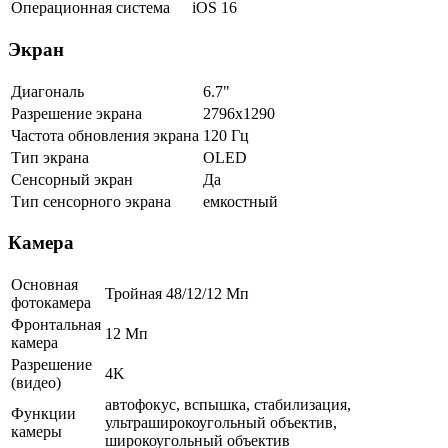
Операционная система
iOS 16
Экран
Диагональ
6.7"
Разрешение экрана
2796x1290
Частота обновления экрана
120 Гц
Тип экрана
OLED
Сенсорный экран
Да
Тип сенсорного экрана
емкостный
Камера
Основная
Тройная 48/12/12 Мп
фотокамера
Фронтальная
12 Мп
камера
Разрешение
4K
(видео)
автофокус, вспышка, стабилизация,
Функции
ультраширокоугольный объектив,
камеры
широкоугольный объектив