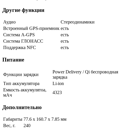
Другие функции
Аудио
Стереодинамики
Встроенный GPS-приемник
есть
Cистема A-GPS
есть
Система ГЛОНАСС
есть
Поддержка NFC
есть
Питание
Power Delivery / Qi беспроводная
Функции зарядки
зарядка
Тип аккумулятора
Li-ion
Емкость аккумулятоа,
4323
мАч
Дополнительно
Габариты
77.6 x 160.7 x 7.85 мм
Вес, г.
240