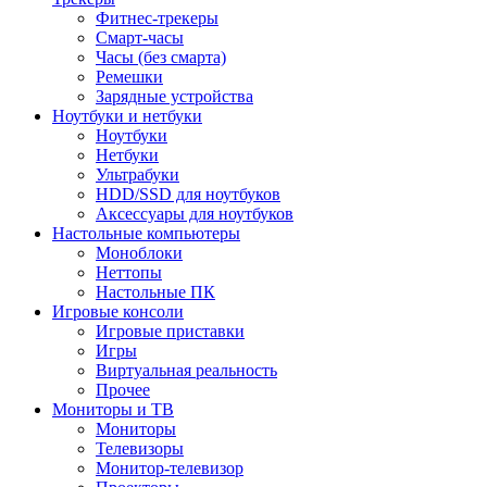
Фитнес-трекеры
Смарт-часы
Часы (без смарта)
Ремешки
Зарядные устройства
Ноутбуки и нетбуки
Ноутбуки
Нетбуки
Ультрабуки
HDD/SSD для ноутбуков
Аксессуары для ноутбуков
Настольные компьютеры
Моноблоки
Неттопы
Настольные ПК
Игровые консоли
Игровые приставки
Игры
Виртуальная реальность
Прочее
Мониторы и ТВ
Мониторы
Телевизоры
Монитор-телевизор