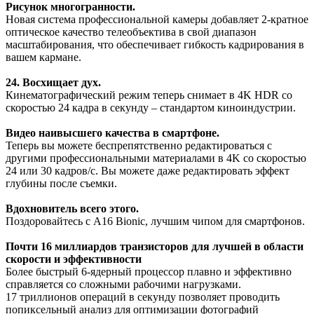
Рисунок многогранности.
Новая система профессиональной камеры добавляет 2-кратное
оптическое качество телеобъектива в свой диапазон
масштабирования, что обеспечивает гибкость кадрирования в
вашем кармане.
24. Восхищает дух.
Кинематографический режим теперь снимает в 4K HDR со
скоростью 24 кадра в секунду – стандартом киноиндустрии.
Видео наивысшего качества в смартфоне.
Теперь вы можете беспрепятственно редактироваться с
другими профессиональными материалами в 4K со скоростью
24 или 30 кадров/с. Вы можете даже редактировать эффект
глубины после съемки.
Вдохновитель всего этого.
Поздоровайтесь с A16 Bionic, лучшим чипом для смартфонов.
Почти 16 миллиардов транзисторов для лучшей в области
скорости и эффективности
Более быстрый 6-ядерный процессор плавно и эффективно
справляется со сложными рабочими нагрузками.
17 триллионов операций в секунду позволяет проводить
попиксельный анализ для оптимизации фотографий