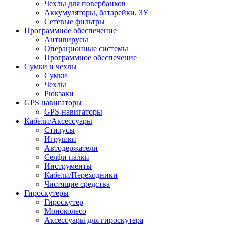
Чехлы для повербанков
Аккумуляторы, батарейки, ЗУ
Сетевые фильтры
Программное обеспечение
Антивирусы
Операционные системы
Программное обеспечение
Сумки и чехлы
Сумки
Чехлы
Рюкзаки
GPS навигаторы
GPS-навигаторы
Кабели/Аксессуары
Стилусы
Игрушки
Автодержатели
Селфи палки
Инструменты
Кабели/Переходники
Чистящие средства
Гироскутеры
Гироскутер
Моноколесо
Аксессуары для гироскутера