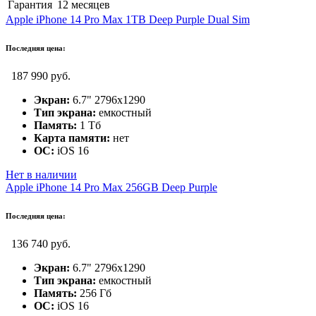
Гарантия
12 месяцев
Apple iPhone 14 Pro Max 1TB Deep Purple Dual Sim
Последняя цена:
187 990 руб.
Экран:
6.7" 2796x1290
Тип экрана:
емкостный
Память:
1 Тб
Карта памяти:
нет
ОС:
iOS 16
Нет в наличии
Apple iPhone 14 Pro Max 256GB Deep Purple
Последняя цена:
136 740 руб.
Экран:
6.7" 2796x1290
Тип экрана:
емкостный
Память:
256 Гб
ОС:
iOS 16