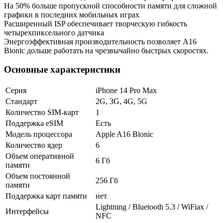
На 50% больше пропускной способности памяти для сложной
графики в последних мобильных играх
Расширенный ISP обеспечивает творческую гибкость
четырехпиксельного датчика
Энергоэффективная производительность позволяет A16
Bionic дольше работать на чрезвычайно быстрых скоростях.
Основные характеристики
Серия
iPhone 14 Pro Max
Стандарт
2G, 3G, 4G, 5G
Количество SIM-карт
1
Поддержка eSIM
Есть
Модель процессора
Apple A16 Bionic
Количество ядер
6
Объем оперативной
6 Гб
памяти
Объем постоянной
256 Гб
памяти
Поддержка карт памяти
нет
Lightning / Bluetooth 5.3 / WiFiax /
Интерфейсы
NFC