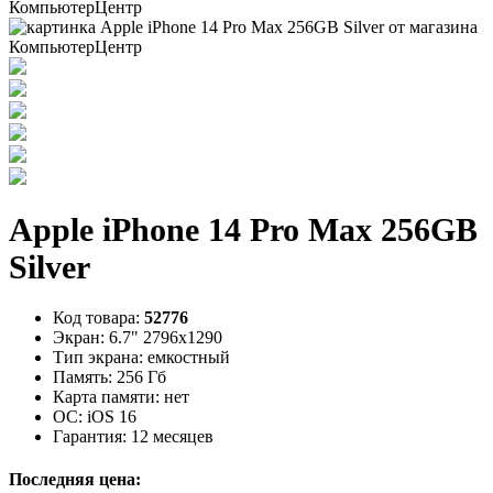
Apple iPhone 14 Pro Max 256GB
Silver
Код товара:
52776
Экран:
6.7" 2796x1290
Тип экрана:
емкостный
Память:
256 Гб
Карта памяти:
нет
ОС:
iOS 16
Гарантия:
12 месяцев
Последняя цена: