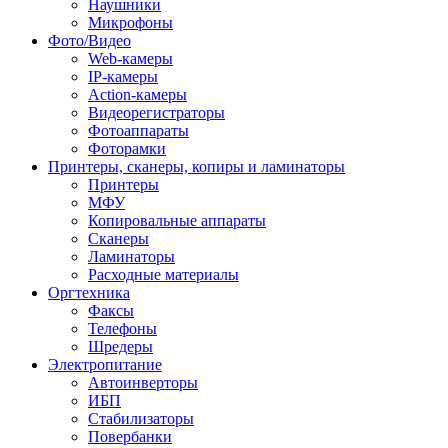
Наушники
Микрофоны
Фото/Видео
Web-камеры
IP-камеры
Action-камеры
Видеорегистраторы
Фотоаппараты
Фоторамки
Принтеры, сканеры, копиры и ламинаторы
Принтеры
МФУ
Копировальные аппараты
Сканеры
Ламинаторы
Расходные материалы
Оргтехника
Факсы
Телефоны
Шредеры
Электропитание
Автоинверторы
ИБП
Стабилизаторы
Повербанки