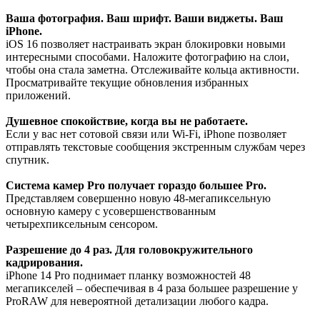
Ваша фотография. Ваш шрифт. Ваши виджеты. Ваш
iPhone.
iOS 16 позволяет настраивать экран блокировки новыми
интересными способами. Наложите фотографию на слои,
чтобы она стала заметна. Отслеживайте кольца активности.
Просматривайте текущие обновления избранных
приложений.
Душевное спокойствие, когда вы не работаете.
Если у вас нет сотовой связи или Wi-Fi, iPhone позволяет
отправлять текстовые сообщения экстренным службам через
спутник.
Система камер Pro получает гораздо большее Pro.
Представляем совершенно новую 48-мегапиксельную
основную камеру с усовершенствованным
четырехпиксельным сенсором.
Разрешение до 4 раз. Для головокружительного
кадрирования.
iPhone 14 Pro поднимает планку возможностей 48
мегапикселей – обеспечивая в 4 раза большее разрешение у
ProRAW для невероятной детализации любого кадра.