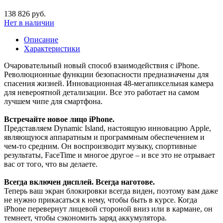
138 826 руб.
Нет в наличии
Описание
Характеристики
Очаровательный новый способ взаимодействия с iPhone.
Революционные функции безопасности предназначены для
спасения жизней. Инновационная 48-мегапиксельная камера
для невероятной детализации. Все это работает на самом
лучшем чипе для смартфона.
Встречайте новое лицо iPhone.
Представляем Dynamic Island, настоящую инновацию Apple,
являющуюся аппаратным и программным обеспечением и
чем-то средним. Он воспроизводит музыку, спортивные
результаты, FaceTime и многое другое – и все это не отрывает
вас от того, что вы делаете.
Всегда включен дисплей. Всегда наготове.
Теперь ваш экран блокировки всегда виден, поэтому вам даже
не нужно прикасаться к нему, чтобы быть в курсе. Когда
iPhone перевернут лицевой стороной вниз или в кармане, он
темнеет, чтобы сэкономить заряд аккумулятора.