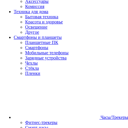
Аксессуары
Комиссия
Техника для дома
Бытовая техника
Красота и здоровье
Освещение
Другое
Смартфоны и планшеты
Планшетные ПК
Смартфоны
Мобильные телефоны
Зарядные устройства
Чехлы
Стёкла
Пленки
Часы/Трекер
Фитнес-трекеры
Смарт-часы