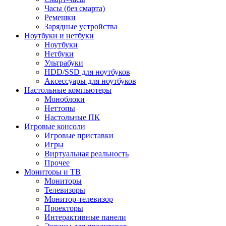
Часы (без смарта)
Ремешки
Зарядные устройства
Ноутбуки и нетбуки
Ноутбуки
Нетбуки
Ультрабуки
HDD/SSD для ноутбуков
Аксессуары для ноутбуков
Настольные компьютеры
Моноблоки
Неттопы
Настольные ПК
Игровые консоли
Игровые приставки
Игры
Виртуальная реальность
Прочее
Мониторы и ТВ
Мониторы
Телевизоры
Монитор-телевизор
Проекторы
Интерактивные панели