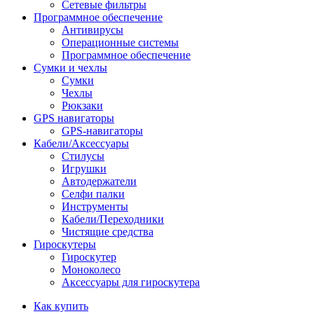
Сетевые фильтры
Программное обеспечение
Антивирусы
Операционные системы
Программное обеспечение
Сумки и чехлы
Сумки
Чехлы
Рюкзаки
GPS навигаторы
GPS-навигаторы
Кабели/Аксессуары
Стилусы
Игрушки
Автодержатели
Селфи палки
Инструменты
Кабели/Переходники
Чистящие средства
Гироскутеры
Гироскутер
Моноколесо
Аксессуары для гироскутера
Как купить