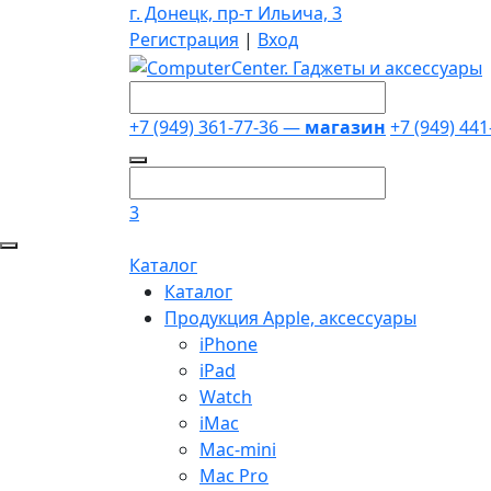
г. Донецк, пр-т Ильича, 3
Регистрация
|
Вход
+7 (949) 361-77-36 —
магазин
+7 (949) 44
3
Каталог
Каталог
Продукция Apple, аксессуары
iPhone
iPad
Watch
iMac
Mac-mini
Mac Pro