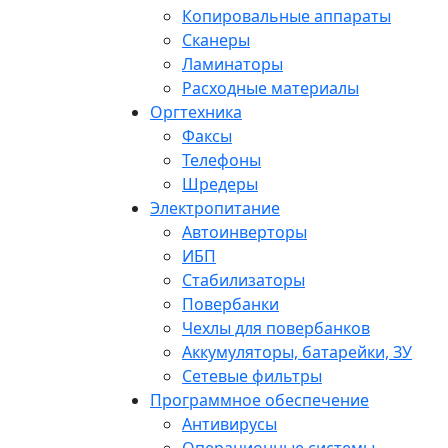
Копировальные аппараты
Сканеры
Ламинаторы
Расходные материалы
Оргтехника
Факсы
Телефоны
Шредеры
Электропитание
Автоинверторы
ИБП
Стабилизаторы
Повербанки
Чехлы для повербанков
Аккумуляторы, батарейки, ЗУ
Сетевые фильтры
Программное обеспечение
Антивирусы
Операционные системы