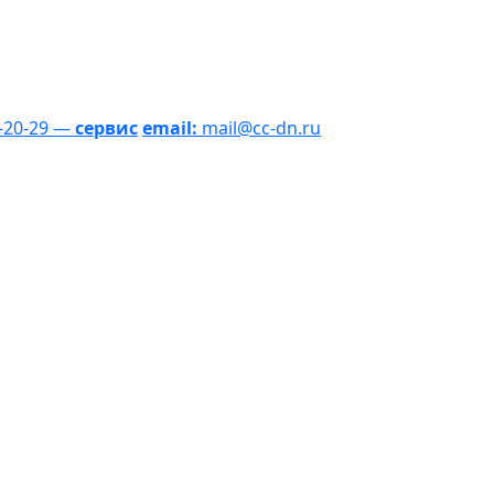
1-20-29 —
сервис
email:
mail@cc-dn.ru