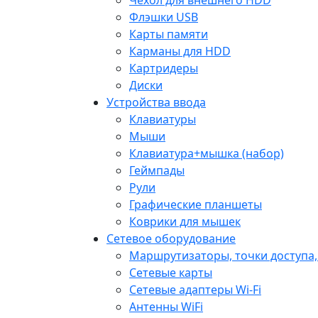
Флэшки USB
Карты памяти
Карманы для HDD
Картридеры
Диски
Устройства ввода
Клавиатуры
Мыши
Клавиатура+мышка (набор)
Геймпады
Рули
Графические планшеты
Коврики для мышек
Сетевое оборудование
Маршрутизаторы, точки доступа
Сетевые карты
Сетевые адаптеры Wi-Fi
Антенны WiFi