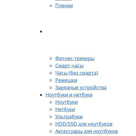
Пленки
Фитнес-трекеры
Смарт-часы
Часы (без смарта)
Ремешки
Зарядные устройства
Ноутбуки и нетбуки
Ноутбуки
Нетбуки
Ультрабуки
HDD/SSD для ноутбуков
Аксессуары для ноутбуков