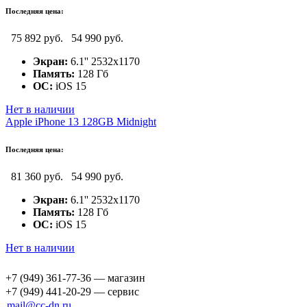
Последняя цена:
75 892 руб.
54 990 руб.
Экран:
6.1'' 2532x1170
Память:
128 Гб
ОС:
iOS 15
Нет в наличии
Apple iPhone 13 128GB Midnight
Последняя цена:
81 360 руб.
54 990 руб.
Экран:
6.1'' 2532x1170
Память:
128 Гб
ОС:
iOS 15
Нет в наличии
+7 (949) 361-77-36 — магазин
+7 (949) 441-20-29 — сервис
mail@cc-dn.ru