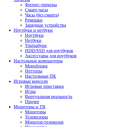
Фитнес-трекеры
Смарт-часы
Часы (без смарта)
Ремешки
Зарядные устройства
Ноутбуки и нетбуки
Ноутбуки
Нетбуки
Ультрабуки
HDD/SSD для ноутбуков
Аксессуары для ноутбуков
Настольные компьютеры
Моноблоки
Неттопы
Настольные ПК
Игровые консоли
Игровые приставки
Игры
Виртуальная реальность
Прочее
Мониторы и ТВ
Мониторы
Телевизоры
Монитор-телевизор