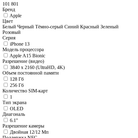
101 801
Бренд
Apple
Цвет
Белый
Черный
Тёмно-серый
Синий
Красный
Зеленый
Розовый
Серия
iPhone 13
Модель процессора
Apple A15 Bionic
Разрешение (видео)
3840 x 2160 (UltraHD, 4K)
Объем постоянной памяти
128 Гб
256 Гб
Количество SIM-карт
1
Тип экрана
OLED
Диагональ
6.1''
Разрешение камеры
Двойная 12/12 Мп
Поддержка NFC