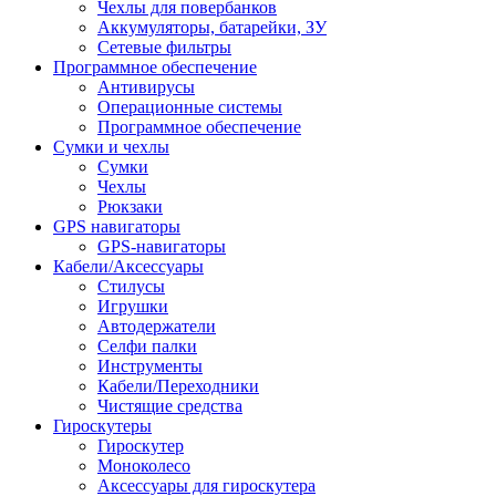
Чехлы для повербанков
Аккумуляторы, батарейки, ЗУ
Сетевые фильтры
Программное обеспечение
Антивирусы
Операционные системы
Программное обеспечение
Сумки и чехлы
Сумки
Чехлы
Рюкзаки
GPS навигаторы
GPS-навигаторы
Кабели/Аксессуары
Стилусы
Игрушки
Автодержатели
Селфи палки
Инструменты
Кабели/Переходники
Чистящие средства
Гироскутеры
Гироскутер
Моноколесо
Аксессуары для гироскутера