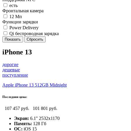
есть
Фронтальная камера
12 Мп
Функции зарядки
Power Delivery
Qi беспроводная зарядка
iPhone 13
дорогие
дешевые
поступление
Apple iPhone 13 512GB Midnight
Последняя цена:
107 457 руб.
101 801 руб.
Экран:
6.1'' 2532x1170
Память:
128 Гб
ОС:
iOS 15