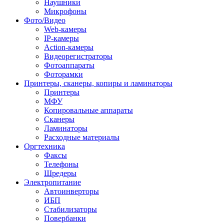
Наушники
Микрофоны
Фото/Видео
Web-камеры
IP-камеры
Action-камеры
Видеорегистраторы
Фотоаппараты
Фоторамки
Принтеры, сканеры, копиры и ламинаторы
Принтеры
МФУ
Копировальные аппараты
Сканеры
Ламинаторы
Расходные материалы
Оргтехника
Факсы
Телефоны
Шредеры
Электропитание
Автоинверторы
ИБП
Стабилизаторы
Повербанки