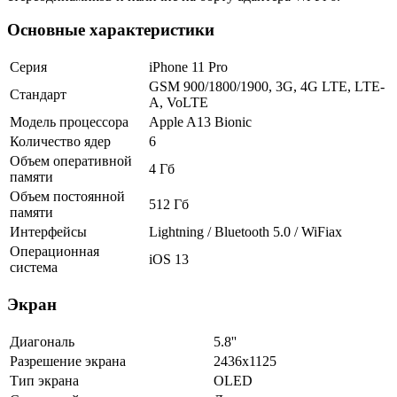
Основные характеристики
Серия
iPhone 11 Pro
GSM 900/1800/1900, 3G, 4G LTE, LTE-
Стандарт
A, VoLTE
Модель процессора
Apple A13 Bionic
Количество ядер
6
Объем оперативной
4 Гб
памяти
Объем постоянной
512 Гб
памяти
Интерфейсы
Lightning / Bluetooth 5.0 / WiFiax
Операционная
iOS 13
система
Экран
Диагональ
5.8''
Разрешение экрана
2436x1125
Тип экрана
OLED