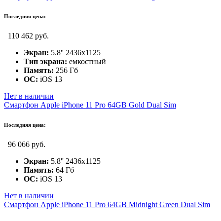
Последняя цена:
110 462 руб.
Экран:
5.8'' 2436x1125
Тип экрана:
емкостный
Память:
256 Гб
ОС:
iOS 13
Нет в наличии
Смартфон Apple iPhone 11 Pro 64GB Gold Dual Sim
Последняя цена:
96 066 руб.
Экран:
5.8'' 2436x1125
Память:
64 Гб
ОС:
iOS 13
Нет в наличии
Смартфон Apple iPhone 11 Pro 64GB Midnight Green Dual Sim