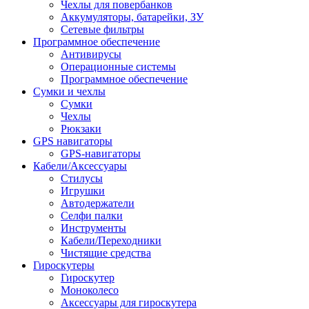
Чехлы для повербанков
Аккумуляторы, батарейки, ЗУ
Сетевые фильтры
Программное обеспечение
Антивирусы
Операционные системы
Программное обеспечение
Сумки и чехлы
Сумки
Чехлы
Рюкзаки
GPS навигаторы
GPS-навигаторы
Кабели/Аксессуары
Стилусы
Игрушки
Автодержатели
Селфи палки
Инструменты
Кабели/Переходники
Чистящие средства
Гироскутеры
Гироскутер
Моноколесо
Аксессуары для гироскутера