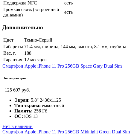
Поддержка NFC
есть
Громкая связь (встроенный
есть
динамик)
Дополнительно
Цвет
Темно-Серый
Габариты
71.4 мм, ширина; 144 мм, высота; 8.1 мм, глубина
Вес, г.
188
Гарантия
12 месяцев
Смартфон Apple iPhone 11 Pro 256GB Space Gray Dual Sim
Последняя цена:
125 697 руб.
Экран:
5.8'' 2436x1125
Тип экрана:
емкостный
Память:
256 Гб
ОС:
iOS 13
Нет в наличии
Смартфон Apple iPhone 11 Pro 256GB Midnight Green Dual Sim