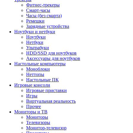
Фитнес-трекеры
Смарт-часы
Часы (без смарта)
Ремешки
Зарядные устройства
Ноутбуки и нетбуки
Ноутбуки
Нетбуки
Ультрабуки
HDD/SSD для ноутбуков
Аксессуары для ноутбуков
Настольные компьютеры
Моноблоки
Неттопы
Настольные ПК
Игровые консоли
Игровые приставки
Игры
Виртуальная реальность
Прочее
Мониторы и ТВ
Мониторы
Телевизоры
Монитор-телевизор