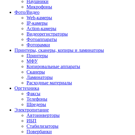
Наушники
Микрофоны
Фото/Видео
Web-камеры
IP-камеры
Action-камеры
Видеорегистраторы
Фотоаппараты
Фоторамки
Принтеры, сканеры, копиры и ламинаторы
Принтеры
МФУ
Копировальные аппараты
Сканеры
Ламинаторы
Расходные материалы
Оргтехника
Факсы
Телефоны
Шредеры
Электропитание
Автоинверторы
ИБП
Стабилизаторы
Повербанки